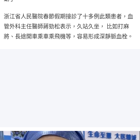
浙江省人民醫院春節假期接診了十多例此類患者，血
管外科主任醫師蔣勁松表示，久站久坐， 比如打麻
將、長途開車乘車乘飛機等，容易形成深靜脈血栓。