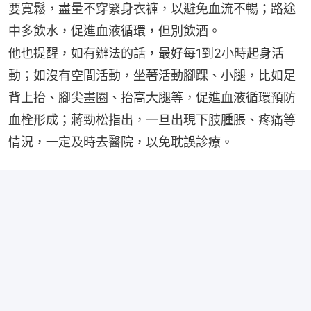
要寬鬆，盡量不穿緊身衣褲，以避免血流不暢；路途
中多飲水，促進血液循環，但別飲酒。
他也提醒，如有辦法的話，最好每1到2小時起身活
動；如沒有空間活動，坐著活動腳踝、小腿，比如足
背上抬、腳尖畫圈、抬高大腿等，促進血液循環預防
血栓形成；蔣勁松指出，一旦出現下肢腫脹、疼痛等
情況，一定及時去醫院，以免耽誤診療。