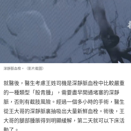
深靜脈血栓。（影片截圖）
就醫後，醫生考慮王姓司機是深靜脈血栓中比較嚴重
的一種類型「股青腫」，需要盡早開通堵塞的深靜
脈，否則有截肢風險。經過一個多小時的手術，醫生
從王大哥的深靜脈裏抽吸出大量新鮮血栓。術後，王
大哥的腿部腫脹得到明顯緩解，第二天就可以下床活
動了。