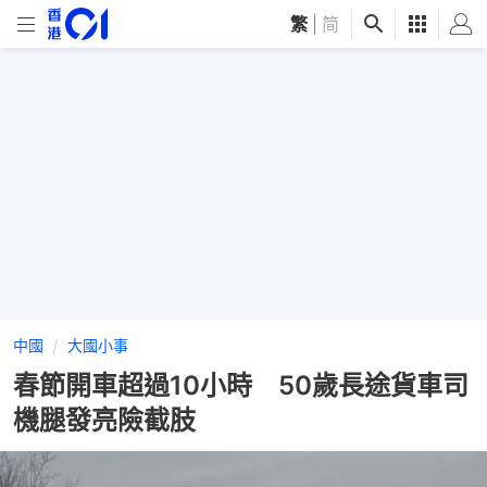
繁
|
简
中國
大國小事
春節開車超過10小時 50歲長途貨車司
機腿發亮險截肢