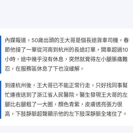
內媒報道，50歲出頭的王大哥是個長途貨車司機，春
節他接了一單從河南到杭州的長途訂單，開車超過10
小時，途中幾乎沒有休息，突然就覺得左小腿脹痛難
忍，在服務區休息了下也沒緩解。
到達杭州後，王大哥已不能正常行走，只好找同事幫
忙連夜送到了浙江省人民醫院。醫生發現王大哥的左
腿比右腿粗了一大圈，顏色青紫，皮膚透亮張力很
高，下肢靜脈超聲顯示他的左下肢深靜脈全堵住了。