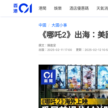
港聞
娛樂
酒店優惠碼
天氣消
中國
大國小事
《哪吒2》出海：美
撰文：
陳進安
出版：
2025-02-11 17:00
更新：
2025-02-12 10: