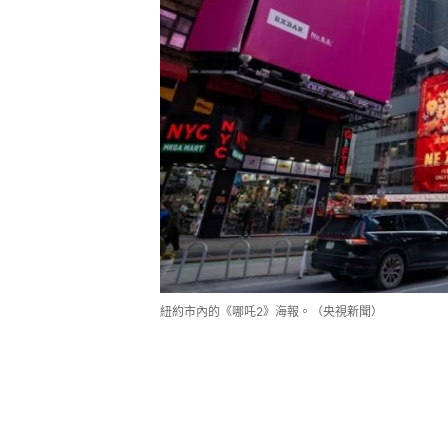
紐約市內的《哪吒2》海報。（央視新聞）