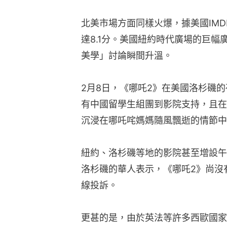
北美市場方面同樣火爆，據美國IM
達8.1分。美國紐約時代廣場的巨
美學」討論瞬間升溫。
2月8日，《哪吒2》在美國洛杉磯的
有中國留學生組團到影院支持，且在
沉浸在哪吒咤媽媽隨風飄逝的情節中
紐約、洛杉磯等地的影院甚至增設午
洛杉磯的華人表示，《哪吒2》尚沒
線投訴。
更甚的是，由於英法等許多西歐國家