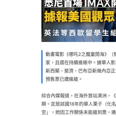
動畫電影《哪吒2之魔童鬧海》（
家，且還在持續進帳中。據華人影
新西蘭、斐濟、巴布亞新幾內亞正
預售票已遭瘋搶。
綜合內媒報道，在海外首站澳洲，《
期。定居該國18年的華人栗子（化名
空」，她因工作關係未能搶到票，連