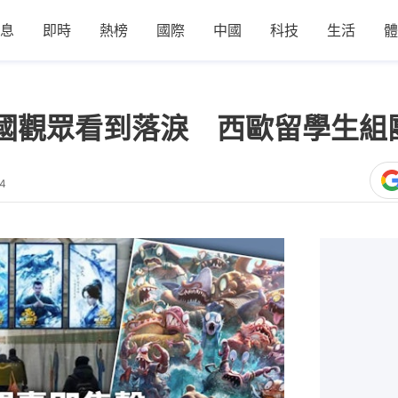
息
即時
熱榜
國際
中國
科技
生活
體
國觀眾看到落淚 西歐留學生組
54