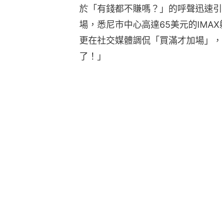
於「有錢都不賺嗎？」的呼聲迅速引發
場，悉尼市中心高達65美元的IMA
更在社交媒體調侃「買滿才加場」，
了！」