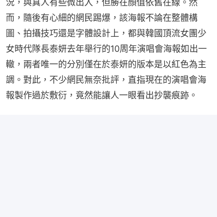
況，與真人有些微出入，但勝在顏值依舊在線。然
而，隨後有心細的網民踢爆，該海報不論在整體構
圖、拍攝技巧還是字體設計上，都與韓國頂流女團少
女時代隊長泰妍去年舉行的10周年演唱會海報如出一
轍，兩者唯一的分別僅在於泰妍的版本是以紅色為主
調。對此，不少網民無奈批評，直指現在的演唱會海
報製作過於敷衍，竟然能讓人一眼看出抄襲痕跡。