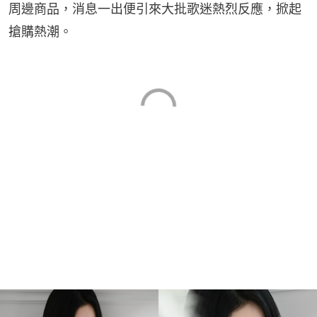
周邊商品，消息一出便引來大批歌迷熱烈反應，掀起
搶購熱潮。