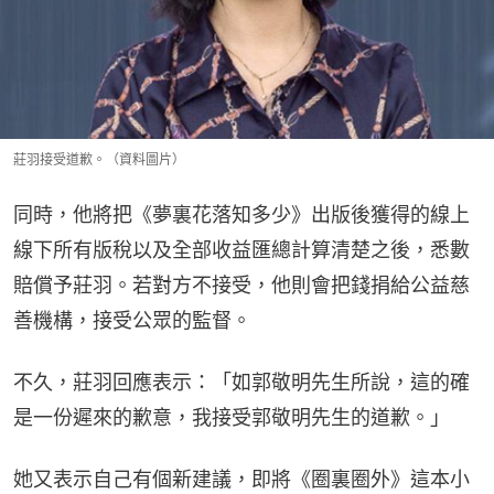
莊羽接受道歉。（資料圖片）
同時，他將把《夢裏花落知多少》出版後獲得的線上
線下所有版稅以及全部收益匯總計算清楚之後，悉數
賠償予莊羽。若對方不接受，他則會把錢捐給公益慈
善機構，接受公眾的監督。
不久，莊羽回應表示：「如郭敬明先生所說，這的確
是一份遲來的歉意，我接受郭敬明先生的道歉。」
她又表示自己有個新建議，即將《圈裏圈外》這本小