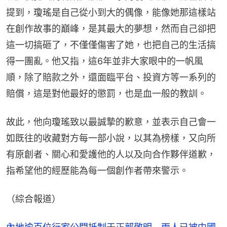
提到，瓊瑤是自己從小到大的偶像，能像她那這樣站
在創作故事的巔峰，是其最大的夢想，然而自己卻把
這一切搞砸了，不僅僅傷害了她，也把自己的生活搞
得一團亂。他又指，這6年並非大家眼中的一帆風
順，除了賠款之外，還面臨平台、投資方等一系列的
賠償，這是對他最好的懲罰，也是血一般的教訓。
故此，他向瓊瑤致以最誠摯的歉意，並表示自己會一
如既往的收藏對方每一部小說，以其為榜樣，又向所
有原創者、關心和愛護他的人以及向合作夥伴道歉，
指希望他的經歷能為每一個創作者帶來警示。
（綜合報道）