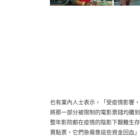
也有業內人士表示，「受疫情影響，
將那一部分被限制的電影票錢均攤到
整年影院都在疫情的陰影下艱難生存
賣點票，它們急需靠這些資金回血」