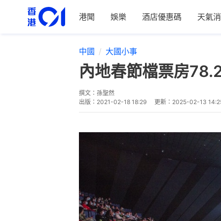
港聞
娛樂
酒店優惠碼
天氣消
中國
大國小事
內地春節檔票房78.
撰文：
孫聖然
出版：
2021-02-18 18:29
更新：
2025-02-13 14:2