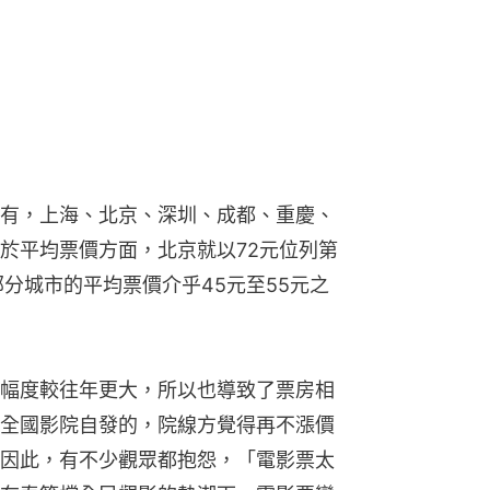
有，上海、北京、深圳、成都、重慶、
於平均票價方面，北京就以72元位列第
分城市的平均票價介乎45元至55元之
幅度較往年更大，所以也導致了票房相
全國影院自發的，院線方覺得再不漲價
因此，有不少觀眾都抱怨，「電影票太