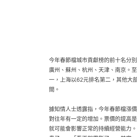
今年春節檔城市貢獻榜的前十名分別
廣州、蘇州、杭州、天津、南京。至
一，上海以62元排名第二，其他大部
間。
據知情人士透露指，今年春節檔漲價
對往年有一定的增加。票價的提高是
就可能會影響正常的持續經營能力。