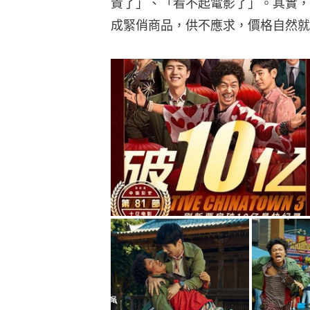
貴了」、「看不起電影了」。其實，
成緊俏商品，供不應求，價格自然就