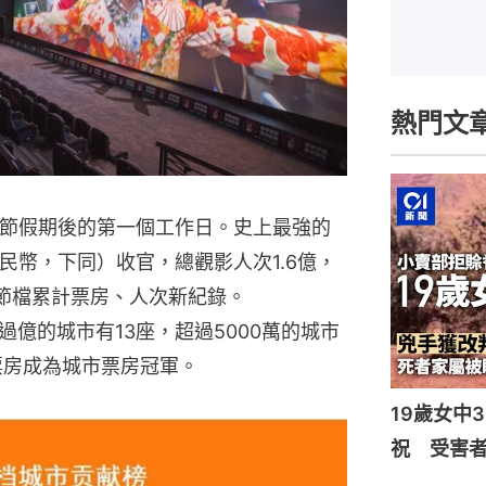
熱門文
春節假期後的第一個工作日。史上最強的
人民幣，下同）收官，總觀影人次1.6億，
春節檔累計票房、人次新紀錄。
億的城市有13座，超過5000萬的城市
的票房成為城市票房冠軍。
19歲女中
祝 受害者