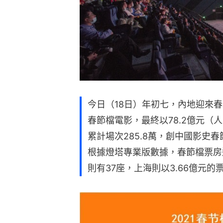
今日（18日）年初七，內地迎來
春節檔電影，最終以78.2億元（
累計場次285.8萬，創中國影史
根據燈塔專業版數據，春節檔票房過
則有37座，上海則以3.66億元