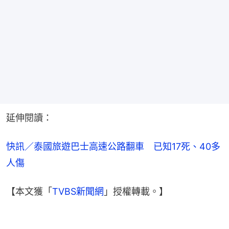
延伸閱讀：
快訊／泰國旅遊巴士高速公路翻車　已知17死、40多
人傷
【本文獲「
TVBS新聞網
」授權轉載。】