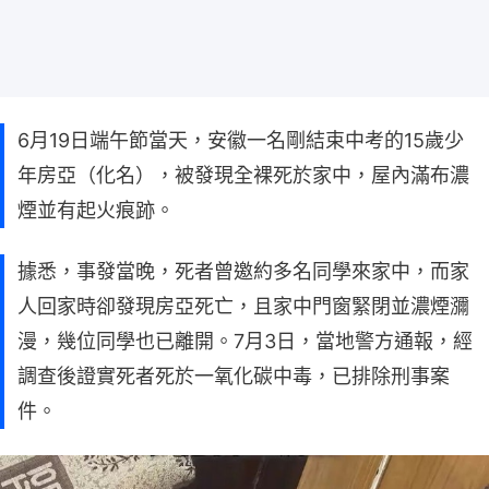
6月19日端午節當天，安徽一名剛結束中考的15歲少
年房亞（化名），被發現全裸死於家中，屋內滿布濃
煙並有起火痕跡。
據悉，事發當晚，死者曾邀約多名同學來家中，而家
人回家時卻發現房亞死亡，且家中門窗緊閉並濃煙瀰
漫，幾位同學也已離開。7月3日，當地警方通報，經
調查後證實死者死於一氧化碳中毒，已排除刑事案
件。