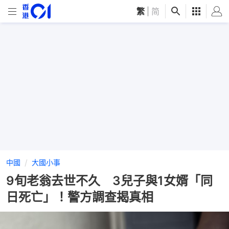
繁
|
简
中國
大國小事
9旬老翁去世不久 3兒子與1女婿「同
日死亡」！警方調查揭真相