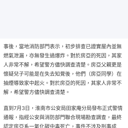
事後，當地消防部門表示，初步排查已證實屋內並無
燃氣泄漏，亦無發生過爆炸。對於房亞的死因，其家
人非常不解，希望警方儘快調查清楚。房亞父親更是
懷疑兒子可能是在失去知覺後，他們（房亞同學）在
抽煙導致家中起火。對於房亞的死因，其家人非常不
解，希望警方儘快調查清楚。
直到7月3日，淮南市公安局田家庵分局發布正式警情
通報，指經公安與消防部門聯合現場勘查調查，最終
認定房亞系一氧化碳中毒死亡，事件不涉及刑事成