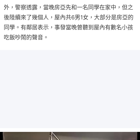
外，警察透露，當晚房亞先和一名同學在家中，但之
後陸續來了幾個人，屋內共6男1女，大部分是房亞的
同學。有鄰居表示，事發當晚曾聽到屋內有數名小孩
吃飯吵鬧的聲音。