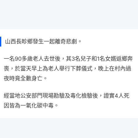
山西長畛鄉發生一起離奇悲劇。
一名90多歲老人去世後，其3名兒子和1名女婿返鄉奔
喪，於當天早上為老人舉行下葬儀式，晚上在村內過
夜時竟全數身亡。
經當地公安部門現場勘驗及毒化檢驗後，證實4人死
因皆為一氧化碳中毒。