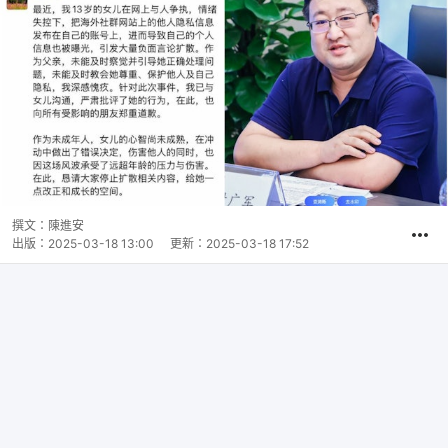
撰文：
陳進安
出版：
2025-03-18 13:00
更新：
2025-03-18 17:52