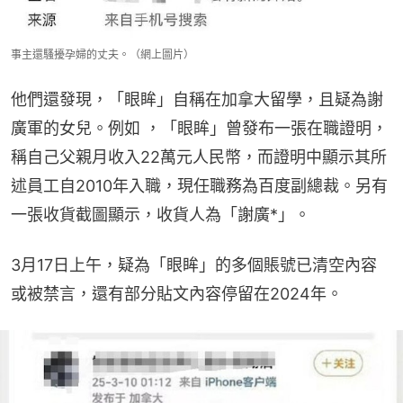
事主還騷擾孕婦的丈夫。（網上圖片）
他們還發現，「眼眸」自稱在加拿大留學，且疑為謝
廣軍的女兒。例如 ，「眼眸」曾發布一張在職證明，
稱自己父親月收入22萬元人民幣，而證明中顯示其所
述員工自2010年入職，現任職務為百度副總裁。另有
一張收貨截圖顯示，收貨人為「謝廣*」。
3月17日上午，疑為「眼眸」的多個賬號已清空內容
或被禁言，還有部分貼文內容停留在2024年。