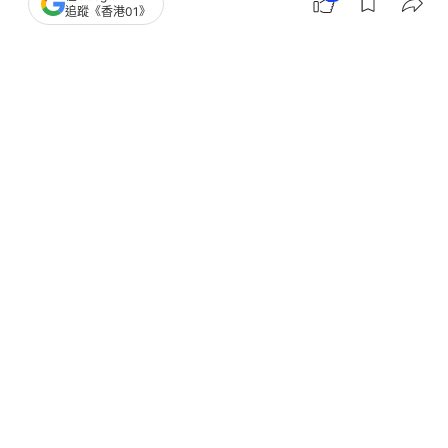
追蹤《香港01》
撰文：
張寧兒
出版：
2026-04-09 18:15
更新：
2026-04-09 22:45
近日有報道指TVB疑強制要求旗下藝人上交個人社交
平台帳號及密碼，以便監管眾人出Po內容是否恰當，