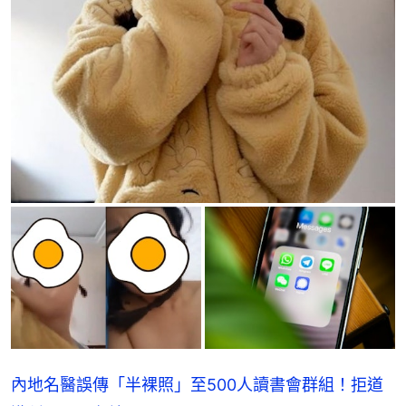
內地名醫誤傳「半裸照」至500人讀書會群組！拒道