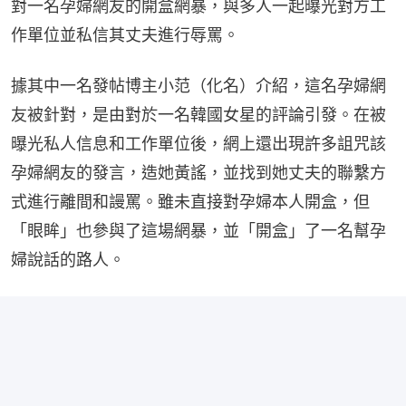
對一名孕婦網友的開盒網暴，與多人一起曝光對方工
作單位並私信其丈夫進行辱罵。
據其中一名發帖博主小范（化名）介紹，這名孕婦網
友被針對，是由對於一名韓國女星的評論引發。在被
曝光私人信息和工作單位後，網上還出現許多詛咒該
孕婦網友的發言，造她黃謠，並找到她丈夫的聯繫方
式進行離間和謾罵。雖未直接對孕婦本人開盒，但
「眼眸」也參與了這場網暴，並「開盒」了一名幫孕
婦說話的路人。