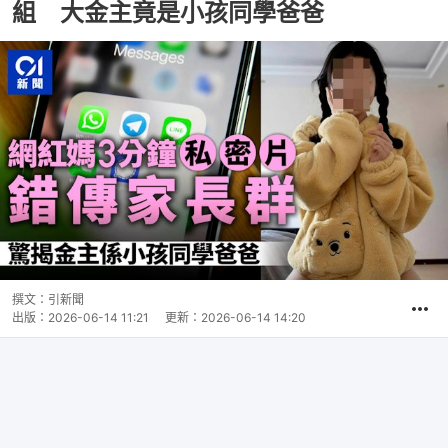
組 大金主竟是小孩同學爸爸
撰文：
引新聞
出版：
2026-06-14 11:21
更新：
2026-06-14 14:20