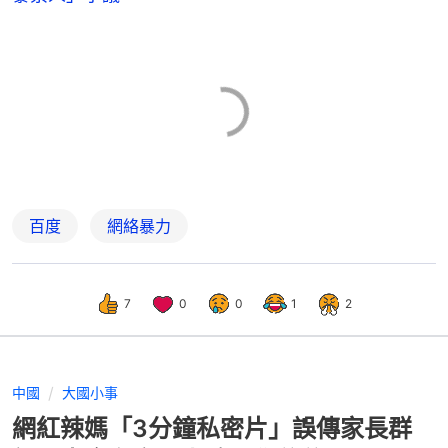
百度
網絡暴力
7
0
0
1
2
中國
大國小事
網紅辣媽「3分鐘私密片」誤傳家長群