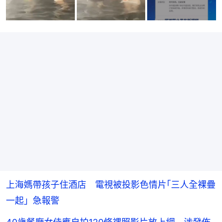
上海媽帶孩子住酒店 電視被投影色情片｢三人全裸疊
一起」急報警