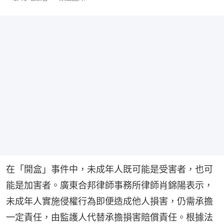
在「開盒」事件中，未成年人既可能是受害者，也可
能是加害者。廣東合邦律師事務所律師肖錦陽表示，
未成年人實施侵權行為即便造成他人損害，仍需承擔
一定責任，由監護人代替承擔損害賠償責任。根據法