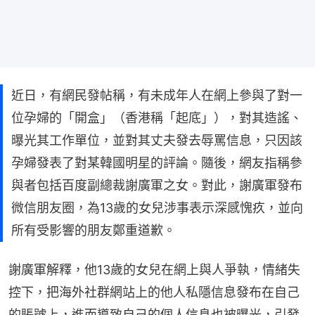
近日，有網民發帖稱，有未成年人在網上參與了對一
位孕婦的「開盒」（香港稱「起底」），對其造謠、
曝光其工作單位，並對其丈夫發去辱罵信息，只因該
孕婦發表了對某韓國明星的評論。隨後，網友指稱參
與者包括百度副總裁謝廣軍之女。對此，謝廣軍發布
微信朋友圈，為13歲的女兒涉事表示深感愧疚，並向
所有受影響的朋友鄭重道歉。
謝廣軍解釋，他13歲的女兒在網上與人爭執，情緒失
控下，把海外社群網站上的他人私隱信息發布在自己
的賬號上，進而導致自己的個人信息也被曝光，引發