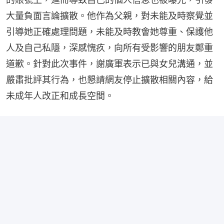
大量負面言論擴散。他作為父親，對未能及時察覺並
引導她正確處理問題，未能及時教會她尊重、保護他
人及自己私隱，深感愧疚，向所有受影響的朋友鄭重
道歉。針對此次事件，謝廣軍表示已與女兒溝通，並
嚴肅批評其行為，也懇請網友停止擴散相關內容，給
未成年人改正和成長空間。