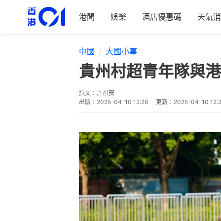
港聞
娛樂
酒店優惠碼
天氣消
中國
大國小事
貴州村超青年隊與港
撰文：
許祺安
出版：
2025-04-10 12:28
更新：
2025-04-10 12: