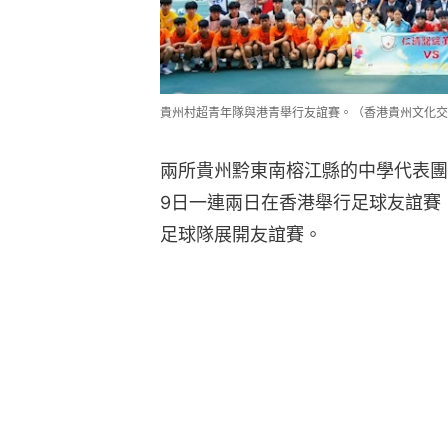
貴州村超青年隊與港青舉行友誼賽。（香港貴州文化交
兩所貴州黔東南榕江縣的中學代表團
9日一連兩日在香港舉行足球友誼賽
足球隊展開友誼賽。