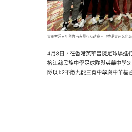
貴州村超青年隊與港青舉行友誼賽。（香港貴州文化交
4月8日，在香港英華書院足球場進
榕江縣民族中學足球隊與英華中學3
隊以1:2不敵九龍三育中學與中華