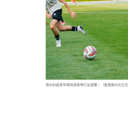
貴州村超青年隊與港青舉行友誼賽。（香港貴州文化交