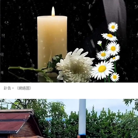
訃告。（網絡圖）