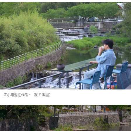
江小隱過往作品。（影片截圖）