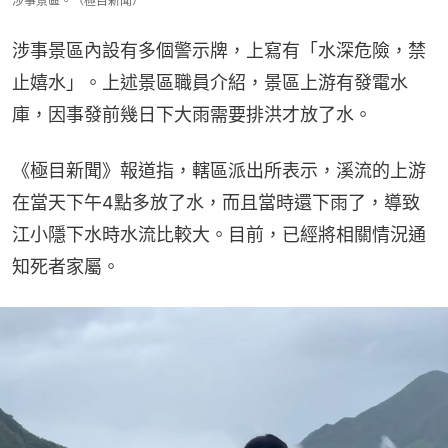
涉事景區。（極目新聞）
涉事景區內設有多個警示牌，上寫有「水深危險，禁
止嬉水」。上述景區職員介紹，景區上游有發電水
庫，因事發前幾日下大雨需要排洪才放了水。
《極目新聞》報道指，轄區派出所表示，溪流的上游
在當天下午4點多放了水，而且當時還下雨了，導致
江小隱下水時水流比較大。目前，已經將相關情況通
知死者家屬。