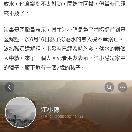
放水，他意識到不太對勁，開始往回撤，但當時已經
來不及了。
涉事景區職員表示，博主江小隱是為了拍攝提前到景
區踩點，於6月16日為了撿落水的無人機不幸溺亡。 
該名職員還解釋，事發時已經及時施救，落水的兩個
人中救回來了一個人。死者朋友表示，江小隱是家中
的獨子，膝下還有一個7歲的孩子。