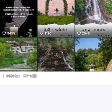
江小隱賬號。（影片截圖）