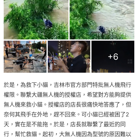
+
6
於是，為救下小貓，吉林市官方部門特批無人機飛行
權限。聯繫大疆無人機的授權店，希望對方能夠提供
無人機來救小貓。授權店的店長很痛快地答應了，但
奈何其飛手在外地，趕不回來。可小貓已經被困了2
天，實在是不能拖。於是，店長就聯繫了最近的同
行，幫忙救貓。起初，大無人機因為型號的原因難以