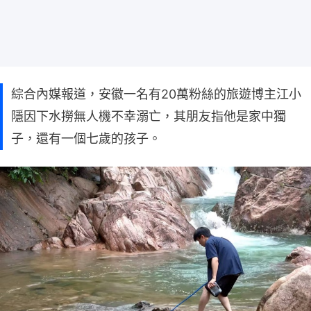
綜合內媒報道，安徽一名有20萬粉絲的旅遊博主江小
隱因下水撈無人機不幸溺亡，其朋友指他是家中獨
子，還有一個七歲的孩子。