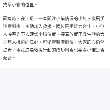
找準小貓的位置。
而這時，在江邊，一直關注小貓情況的小無人機飛手
注意到後，主動加入救援。兩位飛手齊力合作，小無
人機率先下去確認小貓位置，接着放置了救生籃的大
型無人機飛向江心。可儘管裝備到位，大家的心仍然
提着，畢竟這場救援行動的成功與否也要看小貓是否
配合。