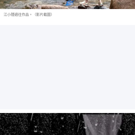
江小隱過往作品。（影片截圖）