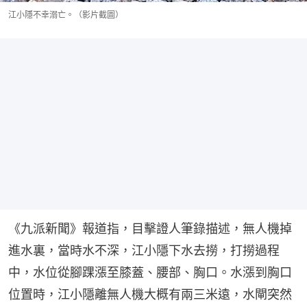
江小隱不幸溺亡。（影片截圖）
《九派新聞》報道指，目擊證人筆錄描述，無人機掉
進水裏，當時水不深，江小隱下水去撈，打撈過程
中，水位從腳踝漲至膝蓋、腰部、胸口。水漲到胸口
位置時，江小隱離無人機大概有兩三米遠，水閘突然