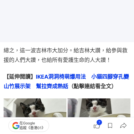
總之，這一波吉林市大加分。給吉林大讚，給參與救
援的人們大讚，也給所有愛護生命的人大讚！
【延伸閲讀】
IKEA洞洞椅萌爆用法　小貓四腳穿孔變
山竹展示架　幫拉齊成熱話
（點擊連結看全文）
7
在Google
追蹤《香港01》