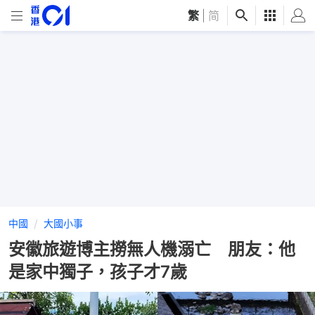
繁
|
简
中國
大國小事
安徽旅遊博主撈無人機溺亡 朋友：他
是家中獨子，孩子才7歲