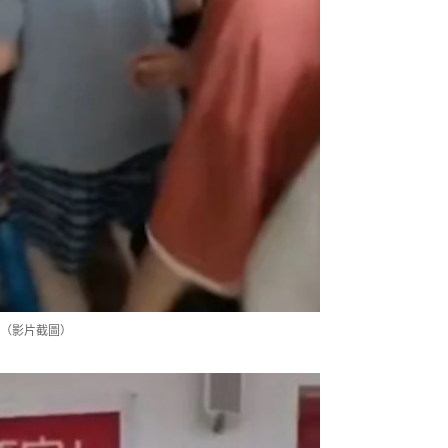
（影片截圖）