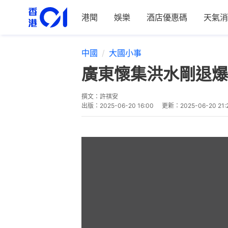
港聞
娛樂
酒店優惠碼
天氣消
中國
大國小事
廣東懷集洪水剛退爆
撰文：
許祺安
出版：
2025-06-20 16:00
更新：
2025-06-20 21: