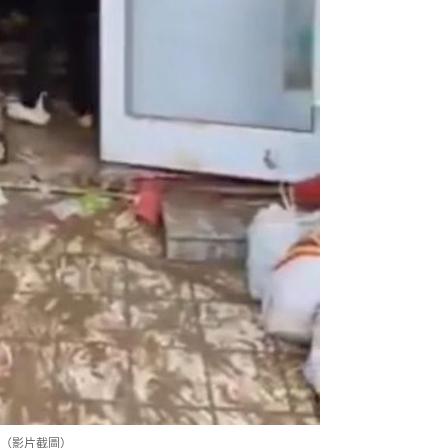
（影片截圖）