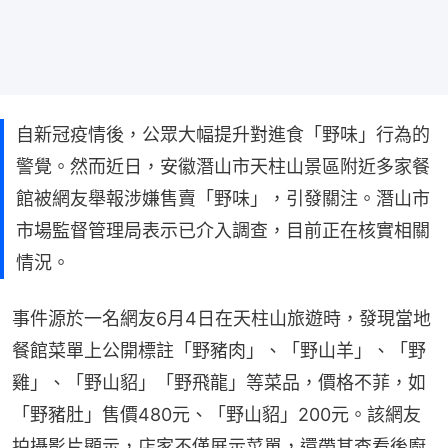
自新冠疫情後，公眾大幅提升對進食「野味」行為的
警覺。然而近日，安徽潛山市天柱山景區附近多家餐
館被網友舉報涉嫌售賣「野味」，引發關注。潛山市
市場監督管理局表示已介入調查，目前正在核實相關
情況。
事件源於一名網友6月4日在天柱山旅遊時，發現當地
餐館菜單上公開標註「野豬肉」、「野山羊」、「野
雞」、「野山貂」「野飛龍」等菜品，價格不菲，如
「野豬肚」售價480元、「野山貂」200元。該網友
拍攝影片顯示，店家不僅展示菜單，還帶其查看後廚