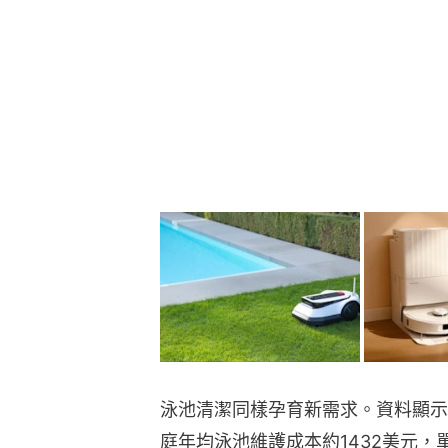
泳池清潔同樣孕育新需求。資料顯示，
庭年均泳池維護成本約1432美元，