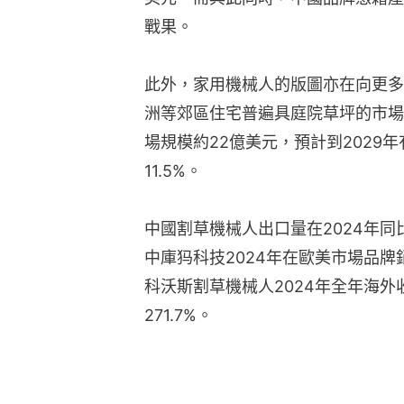
戰果。
此外，家用機械人的版圖亦在向更多
洲等郊區住宅普遍具庭院草坪的市場
場規模約22億美元，預計到2029
11.5%。
中國割草機械人出口量在2024年同
中庫犸科技2024年在歐美市場品牌
科沃斯割草機械人2024年全年海外收
271.7%。