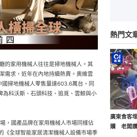
熱門文
廳的家用機械人往往是掃地機械人。其
潔需求，近年在內地持續熱賣。奧維雲
中國掃地機械人零售量達603.6萬台，同
品牌為科沃斯、石頭科技、追覓、雲鯨與小
廣東食客
場，國產品牌在家用機械人市場同樣佔
贖 老闆
布的《全球智能家居清潔機械人設備市場季