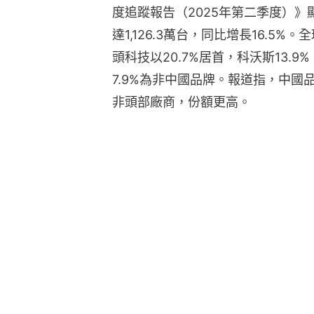
度追蹤報告（2025年第二季度）
達1,126.3萬台，同比增長16.
頭科技以20.7%居首，科沃斯13.9%、
7.9%為非中國品牌。報道指，中國
非頭部廠商，份額更高。