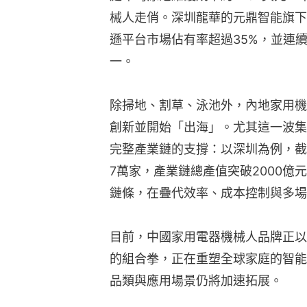
械人走俏。深圳龍華的元鼎智能旗下無
遜平台市場佔有率超過35%，並連
一。
除掃地、割草、泳池外，內地家用機
創新並開始「出海」。尤其這一波集
完整產業鏈的支撐：以深圳為例，截
7萬家，產業鏈總產值突破2000
鏈條，在疊代效率、成本控制與多場
目前，中國家用電器機械人品牌正以
的組合拳，正在重塑全球家庭的智能
品類與應用場景仍將加速拓展。