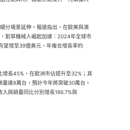
細分場景延伸。報道指出，在歐美與澳
，割草機械人崛起加速：2024年全球市
年有望增至39億美元，年複合增長率約
比增長45%，在歐洲市佔提升至32%；其
銷量達8萬台，預計今年將突破30萬台。
入與銷量同比分別增長186.7%與