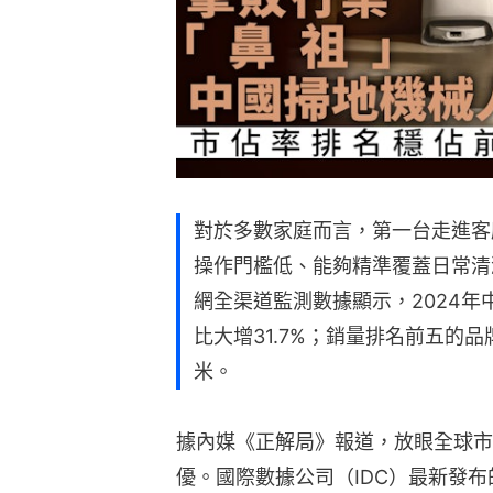
對於多數家庭而言，第一台走進客
操作門檻低、能夠精準覆蓋日常清
網全渠道監測數據顯示，2024年
比大增31.7%；銷量排名前五的
米。
據內媒《正解局》報道，放眼全球市
優。國際數據公司（IDC）最新發