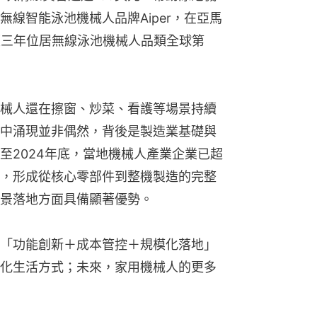
線智能泳池機械人品牌Aiper，在亞馬
續三年位居無線泳池機械人品類全球第
械人還在擦窗、炒菜、看護等場景持續
中涌現並非偶然，背後是製造業基礎與
至2024年底，當地機械人產業企業已超
億元，形成從核心零部件到整機製造的完整
景落地方面具備顯著優勢。
「功能創新＋成本管控＋規模化落地」
化生活方式；未來，家用機械人的更多