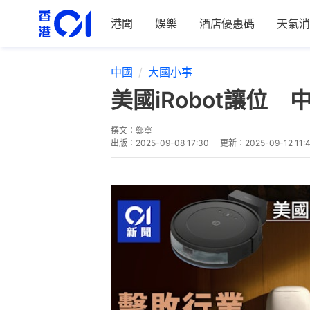
港聞
娛樂
酒店優惠碼
天氣消
中國
大國小事
美國iRobot讓
撰文：
鄭寧
出版：
2025-09-08 17:30
更新：
2025-09-12 11: