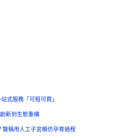
一站式服務「可租可買」
創新到生態重構
？聲稱用人工子宮模仿孕育過程