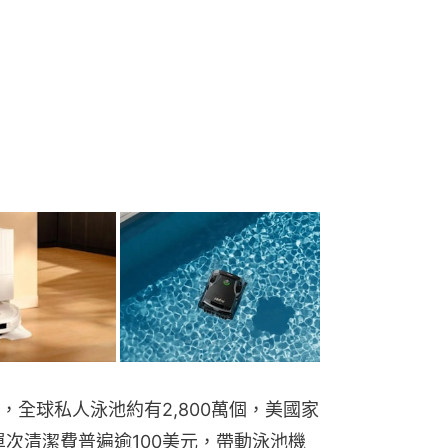
全球私人泳池約有2,800萬個，美國家
單次清潔費普遍逾100美元，帶動泳池機