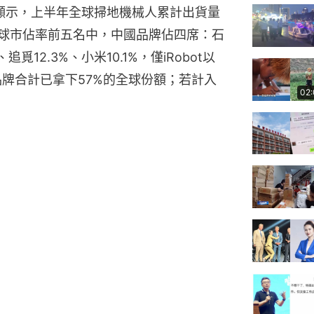
》顯示，上半年全球掃地機械人累計出貨量
5%。全球市佔率前五名中，中國品牌佔四席：石
追覓12.3%、小米10.1%，僅iRobot以
品牌合計已拿下57%的全球份額；若計入
02