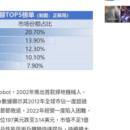
bot，2002年推出首款掃地機械人、
tor數據顯示其2012年全球市佔一度超過
節節敗退，2022年經營一度陷入困難、
197美元跌至3.14美元，市值不足1億
品性能與用戶體驗快速提升，持續擴大