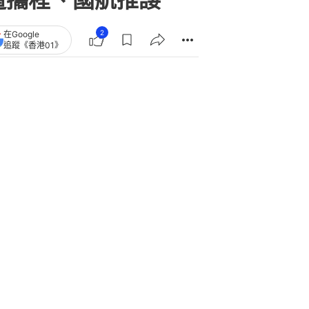
2
在Google
追蹤《香港01》