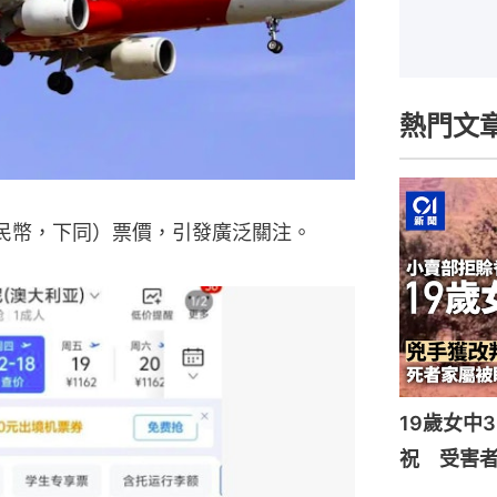
熱門文
人民幣，下同）票價，引發廣泛關注。
19歲女中
祝 受害者