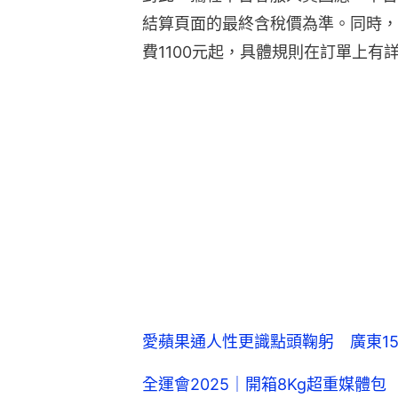
結算頁面的最終含稅價為準。同時，
費1100元起，具體規則在訂單上有
愛蘋果通人性更識點頭鞠躬 廣東15
全運會2025｜開箱8Kg超重媒體