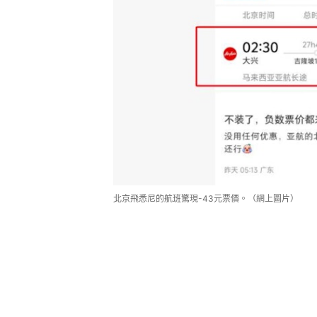
北京飛悉尼的航班驚現-43元票價。（網上圖片）