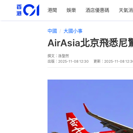
港聞
娛樂
酒店優惠碼
天氣消
中國
大國小事
AirAsia北京飛
撰文：
孫聖然
出版：
2025-11-08 12:30
更新：
2025-11-08 12:3