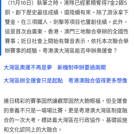
（11月16日）執筆之時，港隊已經累積奪得7金2銀5
銅，創下歷史最佳成績，還陸續有來。除了游泳拿下
雙金，在三項鐵人、劍擊等項目也屢創佳績。此外，
這是首次由廣東、香港、澳門三地聯合舉辦的全國性
賽事；近日社會上開始有聲音表示，依托本次聯合舉
辦賽事的經驗，粵港澳大灣區能否申辦奧運會？
大灣區奧運不再是夢 新機制申辦要過兩關
大灣區辦全運會只是起點 粵港澳融合值得更多想像
連日精彩的賽事固然讓觀眾固然大飽眼福，但全運會
的意義不只是一場場比賽，更是粵港澳大灣區制度融
合的一次大考，標誌着大灣區在行政協作、基礎設施
和文化認同上的大融合。