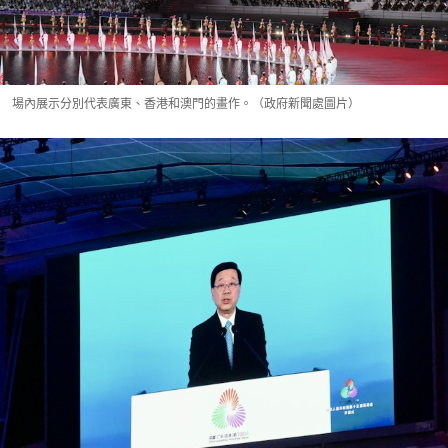
場內展示分別代表廣東、香港和澳門的畫作。（政府新聞處圖片）