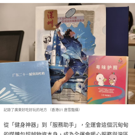
記錄了廣東好吃好玩的地方 （香港01 唐雪豔攝）
從「健身神器」到「服務助手」，全運會這個沉甸甸
的媒體包超越物資本身，成為全運會暖心服務與灣區