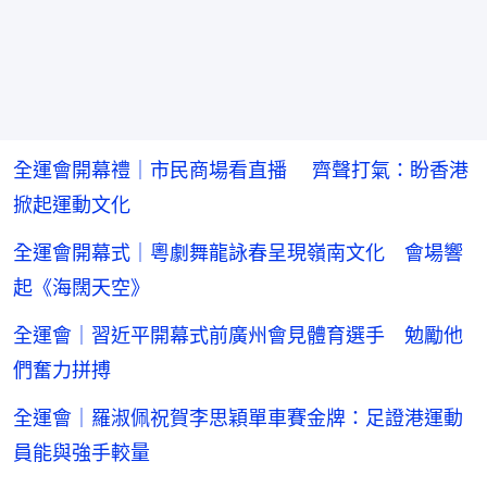
全運會開幕禮｜市民商場看直播 齊聲打氣：盼香港
掀起運動文化
全運會開幕式｜粵劇舞龍詠春呈現嶺南文化 會場響
起《海闊天空》
全運會｜習近平開幕式前廣州會見體育選手 勉勵他
們奮力拼搏
全運會｜羅淑佩祝賀李思穎單車賽金牌：足證港運動
員能與強手較量