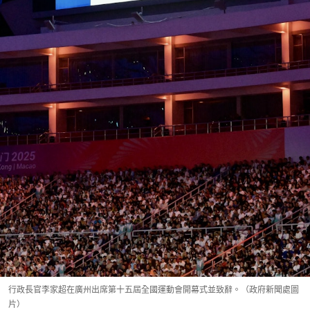
行政長官李家超在廣州出席第十五屆全國運動會開幕式並致辭。（政府新聞處圖
片）