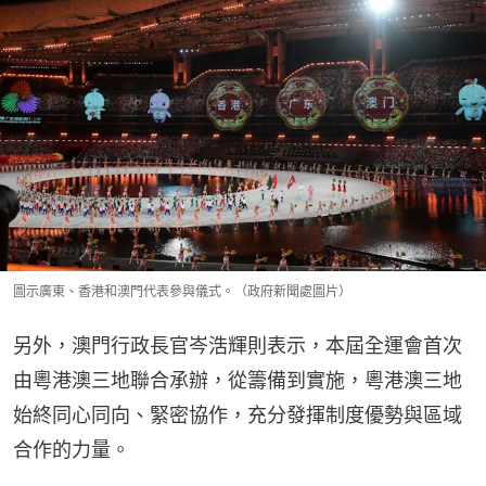
圖示廣東、香港和澳門代表參與儀式。（政府新聞處圖片）
另外，澳門行政長官岑浩輝則表示，本屆全運會首次
由粵港澳三地聯合承辦，從籌備到實施，粵港澳三地
始終同心同向、緊密協作，充分發揮制度優勢與區域
合作的力量。