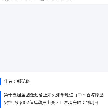
作者：郭凱傑
第十五屆全國運動會正如火如荼地進行中。香港隊歷
史性派出602位運動員出賽，且表現亮眼：到周日