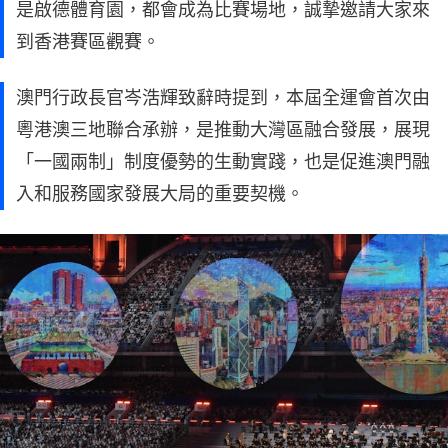
是啟德體育園，都會成為比賽場地，誠摯邀請大家來
到香港賽區觀賽。
澳門行政長官岑浩輝致辭時提到，本屆全運會首次由
粵港澳三地聯合承辦，是推動大灣區融合發展，展現
「一國兩制」制度優勢的生動實踐，也是促進澳門融
入和服務國家發展大局的重要契機。