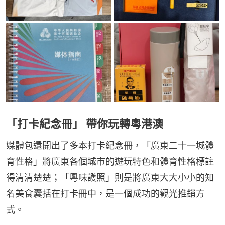
「打卡紀念冊」 帶你玩轉粵港澳
媒體包還開出了多本打卡紀念冊，「廣東二十一城體
育性格」將廣東各個城市的遊玩特色和體育性格標註
得清清楚楚；「粵味護照」則是將廣東大大小小的知
名美食囊括在打卡冊中，是一個成功的觀光推銷方
式。