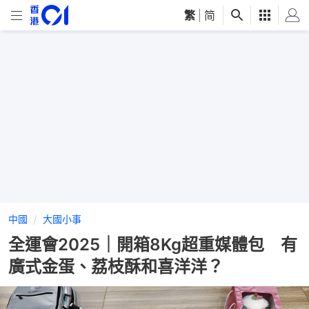
繁
|
简
中國
大國小事
全運會2025｜開箱8Kg超重媒體包 有
廣式金蛋、荔枝酥和喜洋洋？