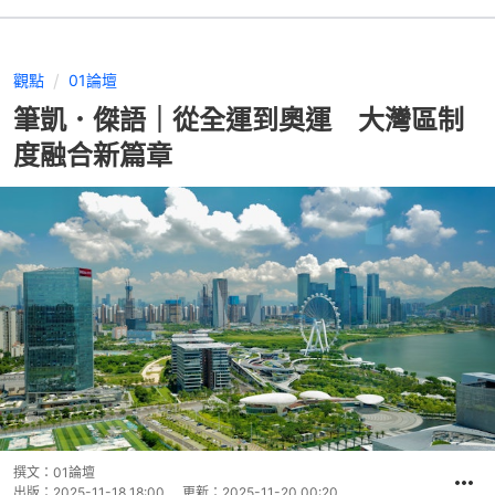
觀點
01論壇
筆凱．傑語｜從全運到奧運 大灣區制
度融合新篇章
撰文：
01論壇
出版：
2025-11-18 18:00
更新：
2025-11-20 00:20