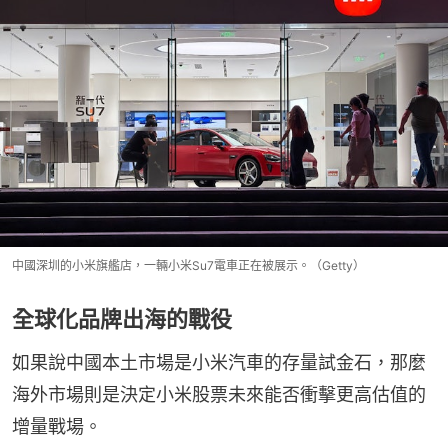
中國深圳的小米旗艦店，一輛小米Su7電車正在被展示。（Getty）
全球化品牌出海的戰役
如果說中國本土市場是小米汽車的存量試金石，那麼
海外市場則是決定小米股票未來能否衝擊更高估值的
增量戰場。