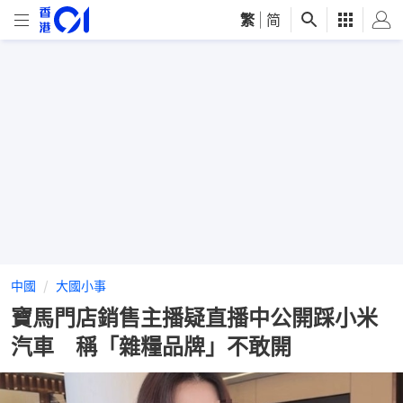
繁
|
简
中國
大國小事
寶馬門店銷售主播疑直播中公開踩小米
汽車 稱「雜糧品牌」不敢開