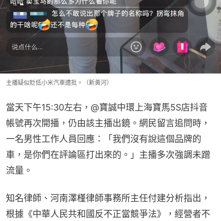
主播疑似貶低小米汽車遭批。（新黃河）
當天下午15:30左右，@寶誠中環上海寶馬5S店抖音
帳號再次開播，仍由該主播出鏡。網民留言追問時，
一名男性工作人員回應：「我們沒有說這個品牌的
車，是你們在評論區打出來的。」主播多次強調未蹭
流量。
知名律師、河南澤槿律師事務所主任付建分析指出，
根據《中華人民共和國反不正當競爭法》，經營者不