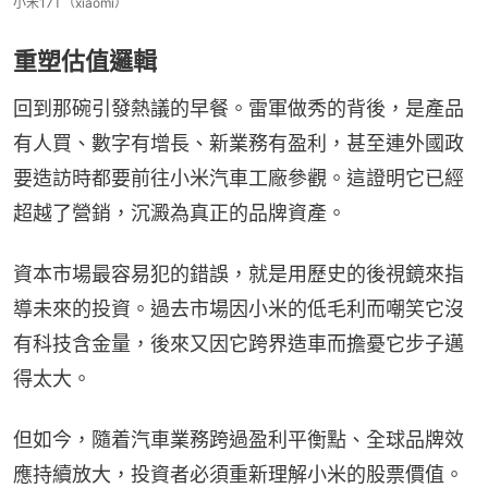
小米17T（xiaomi）
重塑估值邏輯
回到那碗引發熱議的早餐。雷軍做秀的背後，是產品
有人買、數字有增長、新業務有盈利，甚至連外國政
要造訪時都要前往小米汽車工廠參觀。這證明它已經
超越了營銷，沉澱為真正的品牌資產。
資本市場最容易犯的錯誤，就是用歷史的後視鏡來指
導未來的投資。過去市場因小米的低毛利而嘲笑它沒
有科技含金量，後來又因它跨界造車而擔憂它步子邁
得太大。
但如今，隨着汽車業務跨過盈利平衡點、全球品牌效
應持續放大，投資者必須重新理解小米的股票價值。