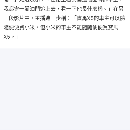
我都會一腳油門追上去，看一下他長什麼樣。」在另
一段影片中，主播進一步稱：「寶馬X5的車主可以隨
隨便便買小米，但小米的車主不能隨隨便便買寶馬
X5。」