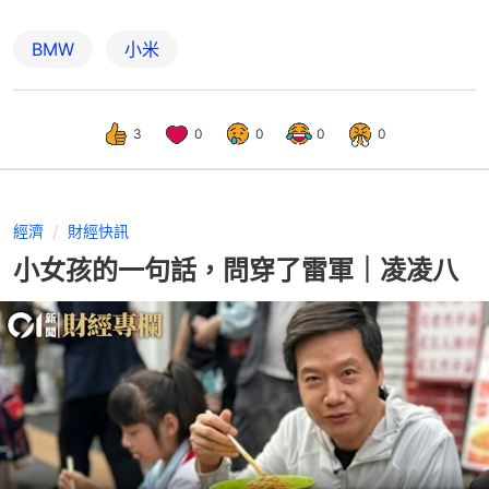
BMW
小米
3
0
0
0
0
經濟
財經快訊
小女孩的一句話，問穿了雷軍｜凌凌八