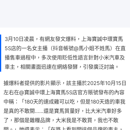
3月10日凌晨，有網友發文爆料，上海寶誠中環寶馬
5S店的一名女主播（抖音帳號@馬小姐不姓馬）在直
播售車過程中，多次使用貶低性語言針對小米汽車及
車主，相關畫面迅速在網絡發酵，引發廣泛討論。
據爆料者提供的影片顯示，該主播於2025年10月15日
左右在@寶誠中環上海寶馬5S店官方賬號發布的內容
中稱：「180天的速成雞可以吃，但是180天造的車我
是真的不敢開……還是寶馬質量好，比大米汽車好多
了，那個是雜糧品牌，大米我是不敢買，我也不敢
開。」她還表示：「在路上看到開這個品牌的車主，