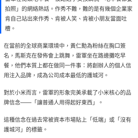
拍照」的網絡熱話。作秀不難，難的是有幾個企業家
肯自己站出來作秀、肯被人笑、肯被小朋友當面吐
槽。
在當前的全球商業環境中，黃仁勳為粉絲在胸口簽
名，馬斯克在發佈會上跳舞，雷軍坐在路邊攤吃早
餐，他們本質上都在做同一件事：將創辦人的個人信
用注入品牌，成為公司成本最低的護城河。
對於小米而言，雷軍的形象完美承載了小米核心的品
牌信念——「讓普通人用得起好東西」。
這種信念在過去常被資本市場貼上「低端」或「沒有
護城河」的標籤。