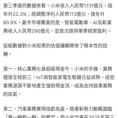
第三季度的數據來看，小米收入人民幣1,131億元，按
年升22.3%；經調整淨利人民幣113億元，按年升
80.9%。最令市場驚喜的是，智能電動車、AI及新業
務收入人民幣290億元，並首次錄得單季經營盈利。
這組數據對小米股票的估值邏輯帶來了根本性的扭
轉。
第一，核心業務化身超級現金牛。小米的手機，業務
穩居全球前三，IoT與智能家電生態鏈日益成熟，這些
業務源源不斷地產生強勁現金流，成為支持造車業務
的底氣。
第二，汽車業務實現扭虧為盈。造車新勢力動輒面臨
「賣一輛虧一輛」的魔咒，而小米汽車在2025年第三