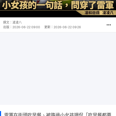
撰文：
凌凌八
出版：
2026-06-22 09:00
更新：
2026-06-22 09:26
雷軍在街頭吃早餐、被路過小女孩調侃「吃早餐都要