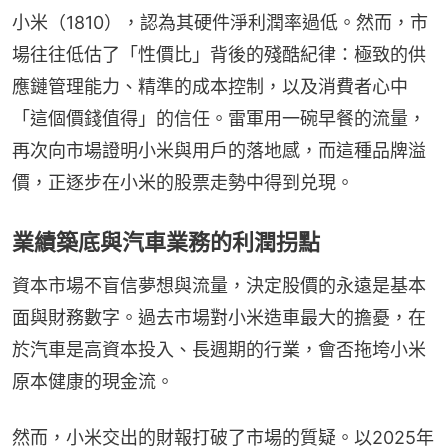
小米（1810），認為其硬件淨利潤率過低。然而，市
場往往低估了「性價比」背後的殘酷紀律：極致的供
應鏈管理能力、精準的成本控制，以及消費者心中
「這個價錢值得」的信任。雷軍用一碗早餐的流量，
再次向市場證明小米與用戶的落地感，而這種品牌溢
價，正逐步在小米的股票走勢中得到兑現。
業績築底與汽車業務的利潤拐點
資本市場不盲信夢想與流量，決定股價的永遠是基本
面與財務數字。過去市場對小米造車最大的擔憂，在
於汽車是高資本投入、長週期的行業，會否拖垮小米
原本健康的現金流。
然而，小米交出的財報打破了市場的質疑。以2025年