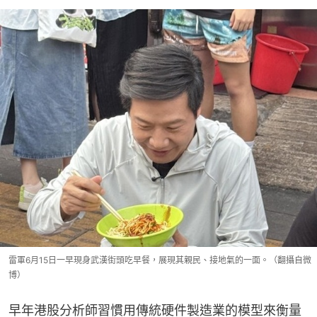
雷軍6月15日一早現身武漢街頭吃早餐，展現其親民、接地氣的一面。（翻攝自微
博）
早年港股分析師習慣用傳統硬件製造業的模型來衡量