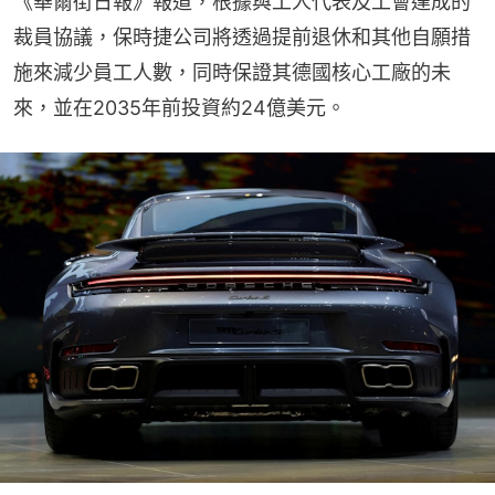
《華爾街日報》報道，根據與工人代表及工會達成的
裁員協議，保時捷公司將透過提前退休和其他自願措
施來減少員工人數，同時保證其德國核心工廠的未
來，並在2035年前投資約24億美元。