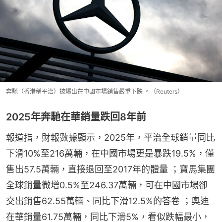
奔馳（香港稱平治）被爆出在中國市場銷售嚴重下跌 。（Reuters）
2025年奔馳在華銷量跌回8年前
報道指，財報數據顯示，2025年，平治全球銷量同比
下滑10%至216萬輛，在中國市場更是暴跌19.5%，僅
售出57.5萬輛，直接退回至2017年的體量 ；寶馬集團
全球銷量微增0.5%至246.37萬輛，可在中國市場卻
交出銷售62.55萬輛、同比下滑12.5%的答卷 ；奧迪
在華銷量61.75萬輛，同比下滑5%，看似跌幅最小，