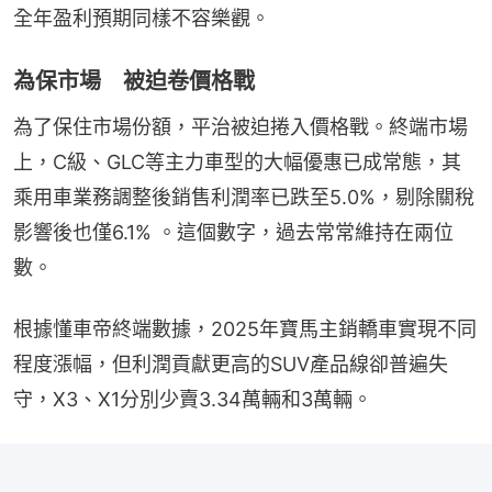
全年盈利預期同樣不容樂觀。
為保市場 被迫卷價格戰
為了保住市場份額，平治被迫捲入價格戰。終端市場
上，C級、GLC等主力車型的大幅優惠已成常態，其
乘用車業務調整後銷售利潤率已跌至5.0%，剔除關稅
影響後也僅6.1% 。這個數字，過去常常維持在兩位
數。
根據懂車帝終端數據，2025年寶馬主銷轎車實現不同
程度漲幅，但利潤貢獻更高的SUV產品線卻普遍失
守，X3、X1分別少賣3.34萬輛和3萬輛。