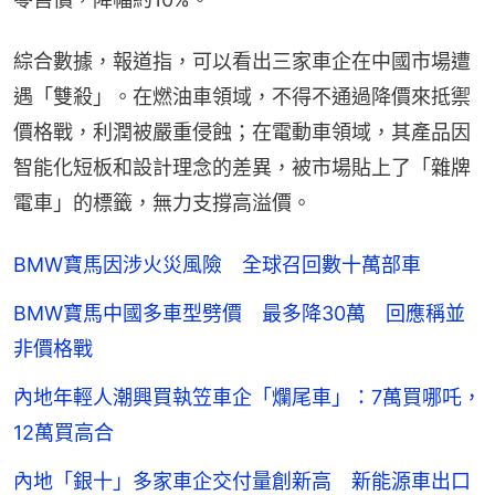
綜合數據，報道指，可以看出三家車企在中國市場遭
遇「雙殺」。在燃油車領域，不得不通過降價來抵禦
價格戰，利潤被嚴重侵蝕；在電動車領域，其產品因
智能化短板和設計理念的差異，被市場貼上了「雜牌
電車」的標籤，無力支撐高溢價。
BMW寶馬因涉火災風險 全球召回數十萬部車
BMW寶馬中國多車型劈價 最多降30萬 回應稱並
非價格戰
內地年輕人潮興買執笠車企「爛尾車」：7萬買哪吒，
12萬買高合
內地「銀十」多家車企交付量創新高 新能源車出口