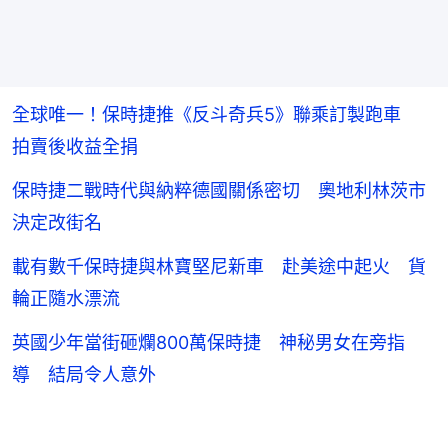
全球唯一！保時捷推《反斗奇兵5》聯乘訂製跑車
拍賣後收益全捐
保時捷二戰時代與納粹德國關係密切 奧地利林茨市
決定改街名
載有數千保時捷與林寶堅尼新車 赴美途中起火 貨
輪正隨水漂流
英國少年當街砸爛800萬保時捷 神秘男女在旁指
導 結局令人意外