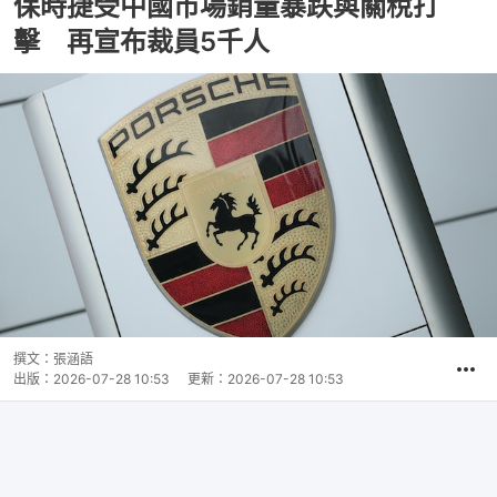
保時捷受中國市場銷量暴跌與關稅打
擊 再宣布裁員5千人
撰文：
張涵語
出版：
2026-07-28 10:53
更新：
2026-07-28 10:53