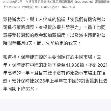
2025年9月7日，在德國慕尼黑舉行的慕尼黑國際車展（IAA Munich）媒體預覽會
上，Porsche（保時捷）911 Turbo S亮相。（Reuters）
萊特斯表示，與工人達成的協議「使我們有機會對公
司進行策略調整，並投資於提升競爭力」。員工也同
意接受較溫和的獎金和加薪幅度，以及減少遠距辦公
時間至每月8天，而非先前約定的12天。
報道指，保時捷面臨的主要問題在於中國市場。去
年，保時捷在中國的銷量下滑至41,938輛，不到2021
年高峰的一半。且目前幾乎沒有跡象顯示市場正在復
甦，預計保時捷2026年上半年在中國的銷售量將比去
年同期下降32%。