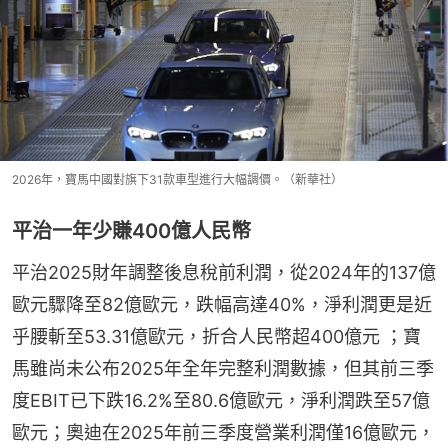
2026年，寶馬中國對旗下31款車型進行大幅調價。（新華社）
平治一年少賺400億人民幣
平治2025財年調整後息稅前利潤，從2024年的137億
歐元驟降至82億歐元，跌幅高達40%，淨利潤更是近
乎腰斬至53.31億歐元，折合人民幣超400億元 ；寶
馬雖尚未公布2025年全年完整利潤數據，但其前三季
度EBIT已下跌16.2%至80.6億歐元，淨利潤跌至57億
歐元；奧迪在2025年前三季度營業利潤僅16億歐元，