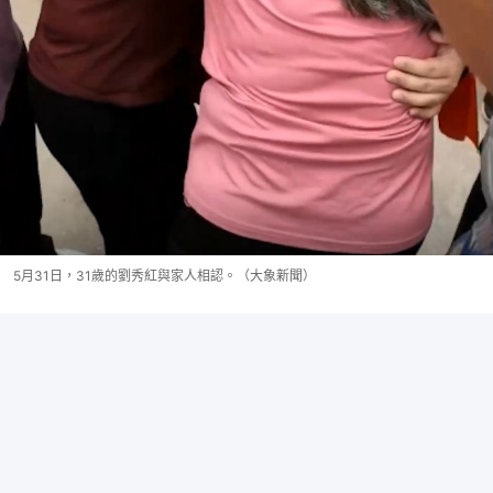
5月31日，31歲的劉秀紅與家人相認。（大象新聞）