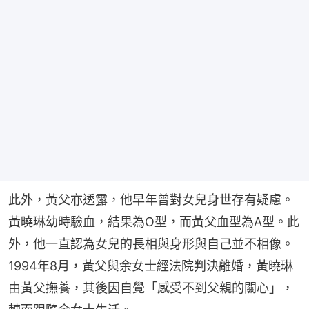
此外，黃父亦透露，他早年曾對女兒身世存有疑慮。
黃曉琳幼時驗血，結果為O型，而黃父血型為A型。此
外，他一直認為女兒的長相與身形與自己並不相像。
1994年8月，黃父與余女士經法院判決離婚，黃曉琳
由黃父撫養，其後因自覺「感受不到父親的關心」，