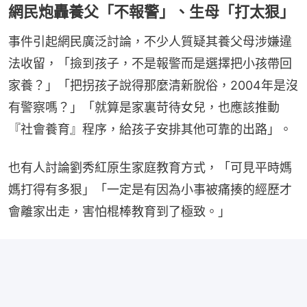
網民炮轟養父「不報警」、生母「打太狠」
事件引起網民廣泛討論，不少人質疑其養父母涉嫌違
法收留，「撿到孩子，不是報警而是選擇把小孩帶回
家養？」「把拐孩子說得那麼清新脫俗，2004年是沒
有警察嗎？」「就算是家裏苛待女兒，也應該推動
『社會養育』程序，給孩子安排其他可靠的出路」。
也有人討論劉秀紅原生家庭教育方式，「可見平時媽
媽打得有多狠」「一定是有因為小事被痛揍的經歷才
會離家出走，害怕棍棒教育到了極致。」