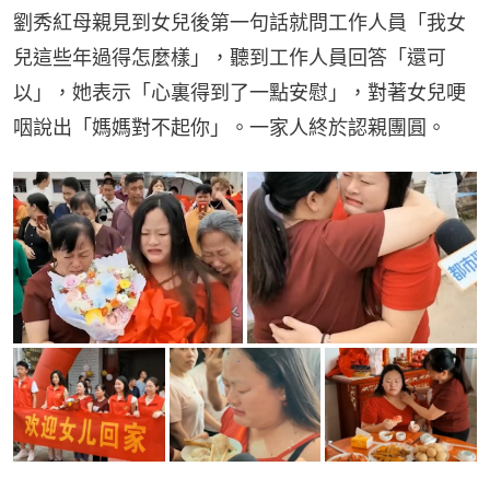
劉秀紅母親見到女兒後第一句話就問工作人員「我女
兒這些年過得怎麼樣」，聽到工作人員回答「還可
以」，她表示「心裏得到了一點安慰」，對著女兒哽
咽說出「媽媽對不起你」。一家人終於認親團圓。