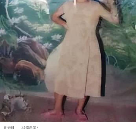
劉秀紅。（頭條新聞）