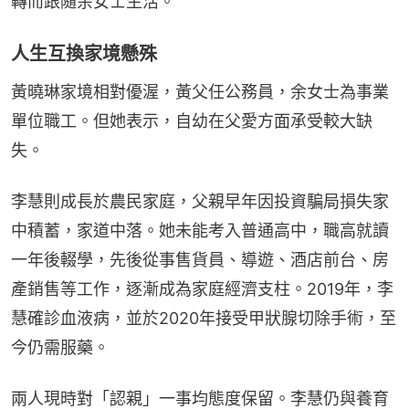
轉而跟隨余女士生活。
人生互換家境懸殊
黃曉琳家境相對優渥，黃父任公務員，余女士為事業
單位職工。但她表示，自幼在父愛方面承受較大缺
失。
李慧則成長於農民家庭，父親早年因投資騙局損失家
中積蓄，家道中落。她未能考入普通高中，職高就讀
一年後輟學，先後從事售貨員、導遊、酒店前台、房
產銷售等工作，逐漸成為家庭經濟支柱。2019年，李
慧確診血液病，並於2020年接受甲狀腺切除手術，至
今仍需服藥。
兩人現時對「認親」一事均態度保留。李慧仍與養育