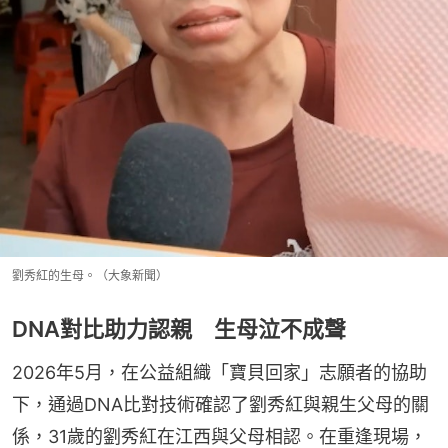
劉秀紅的生母。（大象新聞）
DNA對比助力認親 生母泣不成聲
2026年5月，在公益組織「寶貝回家」志願者的協助
下，通過DNA比對技術確認了劉秀紅與親生父母的關
係，31歲的劉秀紅在江西與父母相認。在重逢現場，