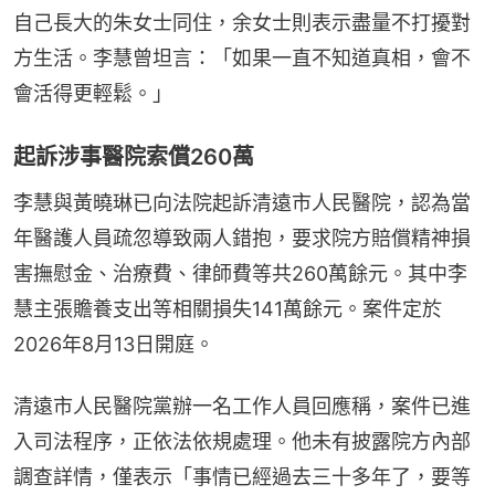
自己長大的朱女士同住，余女士則表示盡量不打擾對
方生活。李慧曾坦言：「如果一直不知道真相，會不
會活得更輕鬆。」
起訴涉事醫院索償260萬
李慧與黃曉琳已向法院起訴清遠市人民醫院，認為當
年醫護人員疏忽導致兩人錯抱，要求院方賠償精神損
害撫慰金、治療費、律師費等共260萬餘元。其中李
慧主張贍養支出等相關損失141萬餘元。案件定於
2026年8月13日開庭。
清遠市人民醫院黨辦一名工作人員回應稱，案件已進
入司法程序，正依法依規處理。他未有披露院方內部
調查詳情，僅表示「事情已經過去三十多年了，要等