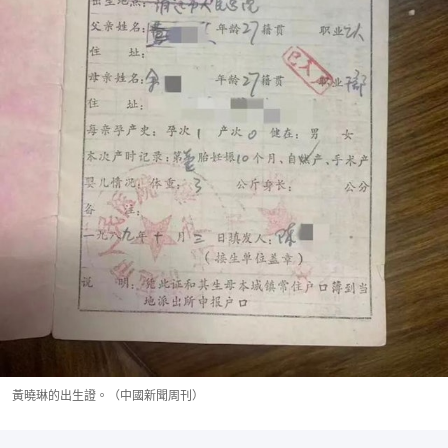
黃曉琳的出生證。（中國新聞周刊）