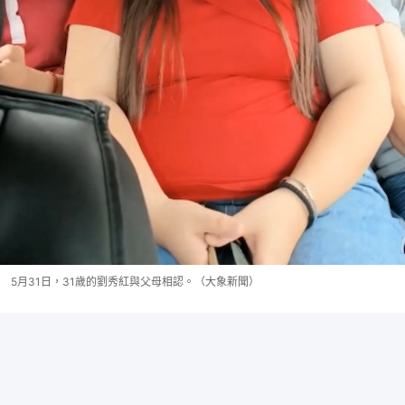
5月31日，31歲的劉秀紅與父母相認。（大象新聞）