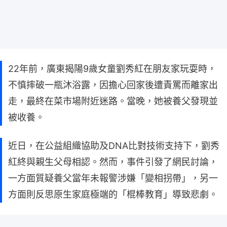
22年前，廣東揭陽9歲女童劉秀紅在朋友家玩耍時，
不慎摔破一瓶沐浴露，因擔心回家後遭責罵而離家出
走，最終在菜市場附近迷路。當晚，她被養父發現並
被收養。
近日，在公益組織協助及DNA比對技術支持下，劉秀
紅終與親生父母相認。然而，事件引發了網民討論，
一方面質疑養父當年未報警涉嫌「變相拐帶」，另一
方面則反思原生家庭極端的「棍棒教育」導致悲劇。