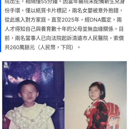
院出生，相隔僅55分鐘。因當年醫院未配備新生兒身
份手環，僅以紙質卡片標記，兩名女嬰被意外抱錯，
從此進入對方家庭。直至2025年，經DNA鑑定，兩
人才得知自己與養育數十年的父母並無血緣關係。目
前，兩名當事人已向法院起訴清遠市人民醫院，索償
共260萬餘元（人民幣，下同）。