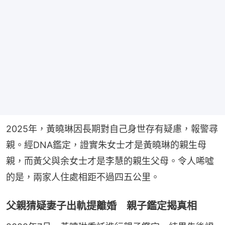
2025年，黃曉琳因長期對自己身世存有疑慮，報警尋
親。經DNA鑑定，證實朱女士才是黃曉琳的親生母
親，而黃父與余女士才是李慧的親生父母。令人唏噓
的是，兩家人住處相距不過四五公里。
父親猜疑妻子出軌提離婚 親子鑑定揭真相