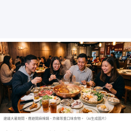
建議大暑期間，應避開麻辣鍋、炸雞等重口味食物。（AI生成圖片）