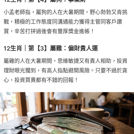
小孟老師指，屬狗的人在大暑期間，野心勃勃又肯挑
戰，積極的工作態度同溝通能力獲得主管同客戶讚
賞，辛苦打拼過後會有豐厚獎金進帳！
12生肖｜第【3】屬雞：偏財貴人運
屬雞的人在大暑期間，思維敏捷又有貴人相助，投資
理財眼光獨到，有高人指點避開風險。只要不過於貪
心，投資買賣都有不錯的回報！