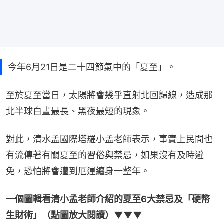
今年6月21日是二十四節氣中的「夏至」。
至於夏至當日，太陽將會幾乎直射北回歸線，造成那
北半球白晝最長、黑夜最短的現象。
對此，清水孟國際塔羅小孟老師表示，事實上民間也
有流傳著有關夏至的習俗與禁忌，如果沒有及時避
免，恐怕將會遭到厄運纏身一整年。
一個圖輯看清小孟老師介紹的夏至6大禁忌及「硬幣
生財術」（點圖放大閱讀）▼▼▼