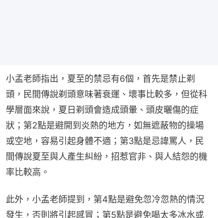
小孟老師指出，夏至的禁忌有6個，首先是禁止剃
頭，民間傳說剃頭意味著衰運、壞事比較多，但從科
學層面來說，夏日剃頭會造成頭暈、頭皮曬傷的症
狀；第2點是避開到炎熱的地方，如無遮蔽物的操場
或空地，容易引起身體不適；第3點是忌諱罵人，民
間傳說夏至與人產生糾紛，招惹官非、與人結怨的機
率比較高。
此外，小孟老師提到，第4點是避免忽冷忽熱的情況
發生，否則將引起感冒；第5點是避免喝太多冰水或