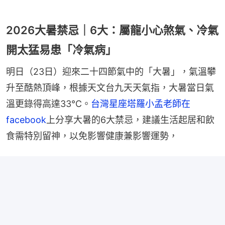
2026大暑禁忌｜6大：屬龍小心煞氣、冷氣
開太猛易患「冷氣病」
明日（23日）迎來二十四節氣中的「大暑」，氣溫攀
升至酷熱頂峰，根據天文台九天天氣指，大暑當日氣
溫更錄得高達33°C。
台灣星座塔羅小孟老師在
facebook
上分享大暑的6大禁忌，建議生活起居和飲
食需特別留神，以免影響健康兼影響運勢，