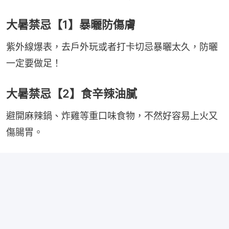
大暑禁忌【1】暴曬防傷膚
紫外線爆表，去戶外玩或者打卡切忌暴曬太久，防曬
一定要做足！
大暑禁忌【2】食辛辣油膩
避開麻辣鍋、炸雞等重口味食物，不然好容易上火又
傷腸胃。