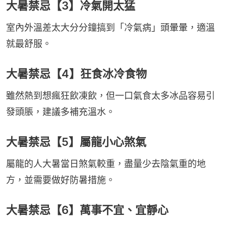
大暑禁忌【3】冷氣開太猛
室內外溫差太大分分鐘搞到「冷氣病」頭暈暈，適溫
就最舒服。
大暑禁忌【4】狂食冰冷食物
雖然熱到想瘋狂飲凍飲，但一口氣食太多冰品容易引
發頭脹，建議多補充溫水。
大暑禁忌【5】屬龍小心煞氣
屬龍的人大暑當日煞氣較重，盡量少去陰氣重的地
方，並需要做好防暑措施。
大暑禁忌【6】萬事不宜、宜靜心