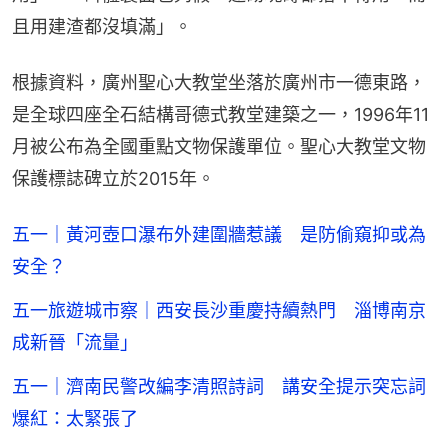
且用建渣都沒填滿」。
根據資料，廣州聖心大教堂坐落於廣州市一德東路，
是全球四座全石結構哥德式教堂建築之一，1996年11
月被公布為全國重點文物保護單位。聖心大教堂文物
保護標誌碑立於2015年。
五一｜黃河壺口瀑布外建圍牆惹議 是防偷窺抑或為
安全？
五一旅遊城市察｜西安長沙重慶持續熱門 淄博南京
成新晉「流量」
五一｜濟南民警改編李清照詩詞 講安全提示突忘詞
爆紅：太緊張了