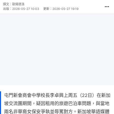
撰文：
歐陽德浩
出版：
2026-05-27 10:03
更新：
2026-05-27 19:19
屯門新會商會中學校長李卓興上周五（22日）在新加
坡交流團期間，疑因租用的旅遊巴泊車問題，與當地
兩名非華裔女保安爭執並辱罵對方。新加坡華語媒體