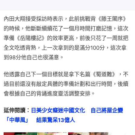
內田大翔接受採訪時表示，此前挑戰背《滕王閣序》
的時候，他斷斷續續花了一個月時間打磨記憶，這次
準備《岳陽樓記》的效率更高，前後只花了一周就把
全文吃透背熟，上一次拿到的是滿分100分，這次拿
到98分他自己也很滿意。
他透露自己下一個目標就是拿下名篇《蜀道難》，不
過目前還沒有敲定具體的準備計劃和出行時間，後續
會根據自己的背誦進度靈活調整安排。
延伸閱讀：
日美少女癡迷中國文化　自己將屋企變
「中華風」　結果驚呆13億人