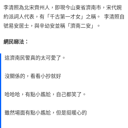
李清照為北宋齊州人，即現今山東省濟南市，宋代婉
約派詞人代表，有「千古第一才女」之稱。  李清照自
號易安居士，與辛幼安並稱「濟南二安」。
網民睇法：
這濟南民警真的太可愛了。
沒關係的，看看小抄就好
哈哈哈，有點小尷尬，自己都笑了。
雖然場面有點小尷尬，但是挺暖心的