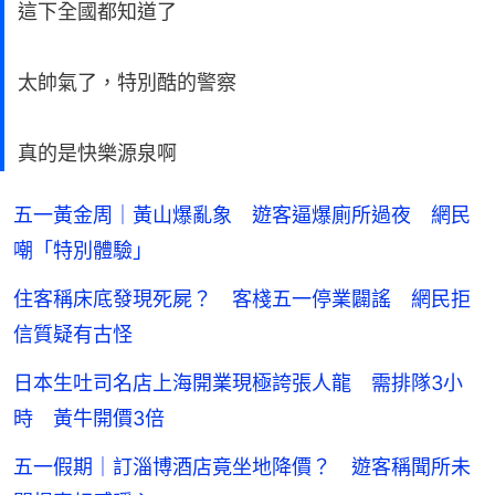
這下全國都知道了
太帥氣了，特別酷的警察
真的是快樂源泉啊
五一黃金周｜黃山爆亂象 遊客逼爆廁所過夜 網民
嘲「特別體驗」
住客稱床底發現死屍？ 客棧五一停業闢謠 網民拒
信質疑有古怪
日本生吐司名店上海開業現極誇張人龍 需排隊3小
時 黃牛開價3倍
五一假期｜訂淄博酒店竟坐地降價？ 遊客稱聞所未