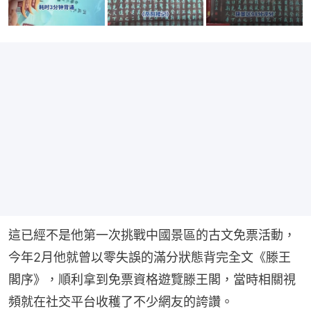
這已經不是他第一次挑戰中國景區的古文免票活動，
今年2月他就曾以零失誤的滿分狀態背完全文《滕王
閣序》，順利拿到免票資格遊覽滕王閣，當時相關視
頻就在社交平台收穫了不少網友的誇讚。