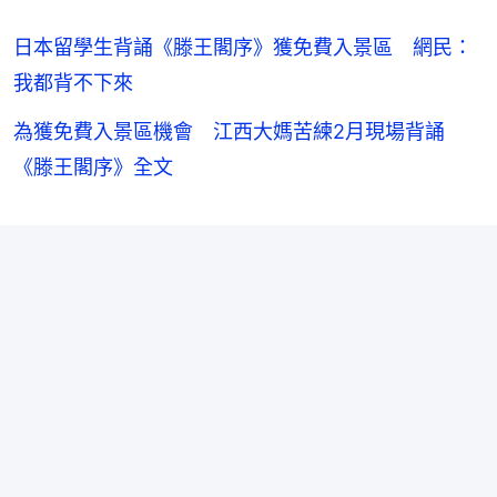
日本留學生背誦《滕王閣序》獲免費入景區 網民：
我都背不下來
為獲免費入景區機會 江西大媽苦練2月現場背誦
《滕王閣序》全文