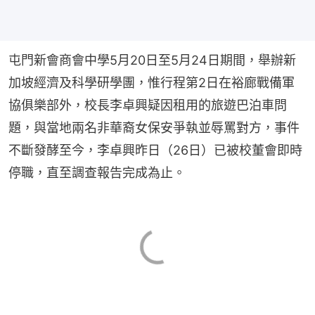
屯門新會商會中學5月20日至5月24日期間，舉辦新
加坡經濟及科學研學團，惟行程第2日在裕廊戰備軍
協俱樂部外，校長李卓興疑因租用的旅遊巴泊車問
題，與當地兩名非華裔女保安爭執並辱罵對方，事件
不斷發酵至今，李卓興昨日（26日）已被校董會即時
停職，直至調查報告完成為止。