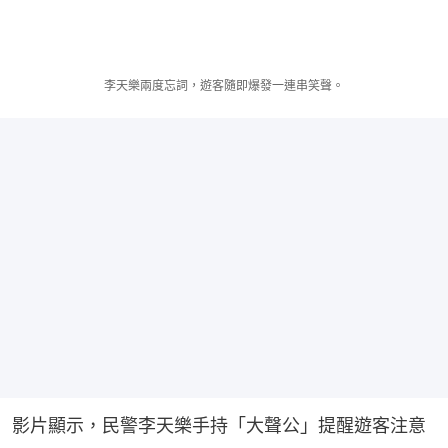
李天樂兩度忘詞，遊客隨即爆發一連串笑聲。
影片顯示，民警李天樂手持「大聲公」提醒遊客注意