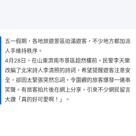
五一假期，各地旅遊景區迫滿遊客，不少地方都加派
人手維持秩序。
4月28日，在山東濟南市景區超然樓前，民警李天樂
改編了北宋詩人李清照的詩詞，希望提醒遊客注意安
全，卻因太緊張突然忘詞，令圍觀的旅客爆發一連串
笑聲。有旅客拍片後在網上分享，引來不少網民留言
大讚「真的好可愛啊！」。