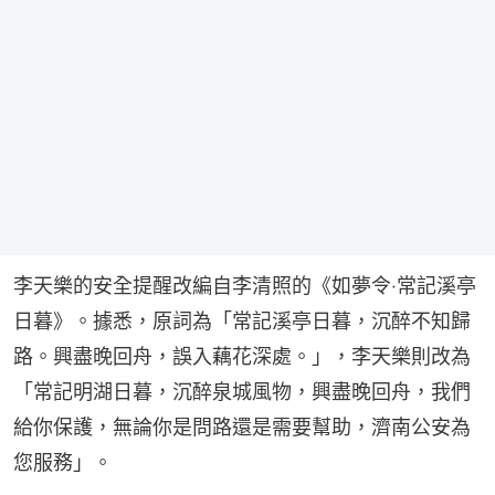
李天樂的安全提醒改編自李清照的《如夢令‧常記溪亭
日暮》。據悉，原詞為「常記溪亭日暮，沉醉不知歸
路。興盡晚回舟，誤入藕花深處。」，李天樂則改為
「常記明湖日暮，沉醉泉城風物，興盡晚回舟，我們
給你保護，無論你是問路還是需要幫助，濟南公安為
您服務」。