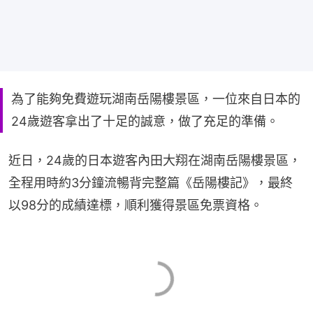
為了能夠免費遊玩湖南岳陽樓景區，一位來自日本的
24歲遊客拿出了十足的誠意，做了充足的準備。
近日，24歲的日本遊客內田大翔在湖南岳陽樓景區，
全程用時約3分鐘流暢背完整篇《岳陽樓記》，最終
以98分的成績達標，順利獲得景區免票資格。