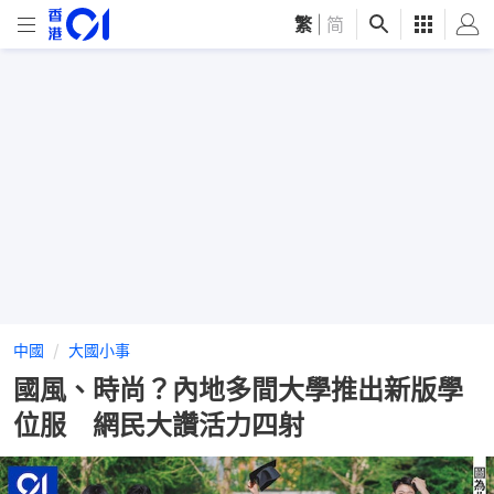
繁
|
简
中國
大國小事
國風、時尚？內地多間大學推出新版學
位服 網民大讚活力四射