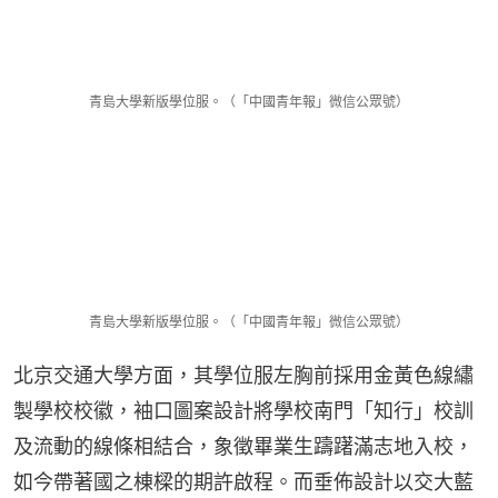
青島大學新版學位服。（「中國青年報」微信公眾號）
青島大學新版學位服。（「中國青年報」微信公眾號）
北京交通大學方面，其學位服左胸前採用金黃色線繡
製學校校徽，袖口圖案設計將學校南門「知行」校訓
及流動的線條相結合，象徵畢業生躊躇滿志地入校，
如今帶著國之棟樑的期許啟程。而垂佈設計以交大藍