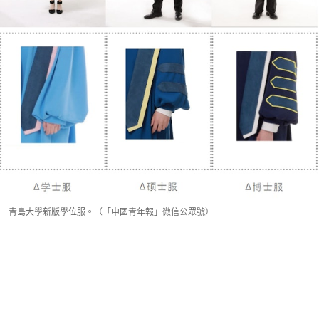
青島大學新版學位服。（「中國青年報」微信公眾號）