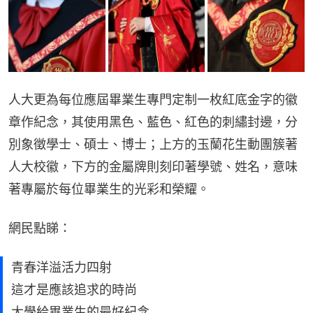
人大更為每位應屆畢業生專門定制一枚紅底金字的徽
章作紀念，其使用黑色、藍色、紅色的刺繡封邊，分
別象徵學士、碩士、博士；上方的玉蘭花生動團簇著
人大校徽，下方的金屬牌則刻印著學號、姓名，意味
著專屬於每位畢業生的光彩和榮耀。
網民點睇：
青春洋溢活力四射
這才是應該追求的時尚
大學給畢業生的最好紀念