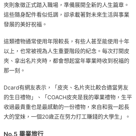
夾則象徵正式踏入職場，準備展開全新的人生篇章。
這些隨身配件看似低調，卻承載著對未來生活與事業
發展的美好祝福。
這類禮物通常使用年限較長，有些人甚至能使用十年
以上，也常被視為人生重要階段的紀念。每次打開皮
夾、拿出名片夾時，都會想起當年畢業時收到祝福的
那一刻。
Dcard有網友表示，「皮夾、名片夾比較合適當男友
的生日禮物」、「COACH皮夾是我的畢業禮物，生平
收過最貴重也是最感動的一份禮物，來自和我一起長
大的堂妹，一個20歲正在努力打工賺錢的大學生」。
No.5 畢業旅行