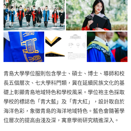
青島大學學位服則包含學士、碩士、博士、導師和校
長五個層次、七大學科門類，冀在延續民族文化的基
礎上彰顯青島地域特色和學校風采。學位袍主色採取
學校的標誌色「青大藍」及「青大紅」，設計取自於
海洋色彩，象徵青島的海洋地域特色。藍色會隨著學
位層次的提高由淺及深，寓意學術研究精進深入。