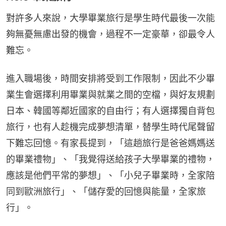
對許多人來說，大學畢業旅行是學生時代最後一次能
夠無憂無慮出發的機會，過程不一定豪華，卻最令人
難忘。
進入職場後，時間安排將受到工作限制，因此不少畢
業生會選擇利用畢業與就業之間的空檔，與好友規劃
日本、韓國等鄰近國家的自由行；有人選擇獨自背包
旅行，也有人趁機完成夢想清單，替學生時代尾聲留
下難忘回憶。有家長提到，「這趟旅行是爸爸媽媽送
的畢業禮物」、「我覺得送給孩子大學畢業的禮物，
應該是他們平常的夢想」、「小兒子畢業時，全家陪
同到歐洲旅行」、「儲存愛的回憶與能量，全家旅
行」。