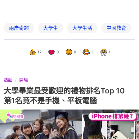
兩岸奇趣
大學生
大學生活
中國教育
12
0
0
3
1
熱話
開罐
大學畢業最受歡迎的禮物排名Top 10
第1名竟不是手機、平板電腦