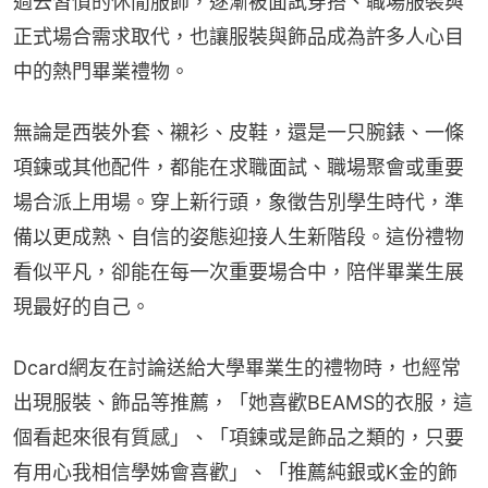
過去習慣的休閒服飾，逐漸被面試穿搭、職場服裝與
正式場合需求取代，也讓服裝與飾品成為許多人心目
中的熱門畢業禮物。
無論是西裝外套、襯衫、皮鞋，還是一只腕錶、一條
項鍊或其他配件，都能在求職面試、職場聚會或重要
場合派上用場。穿上新行頭，象徵告別學生時代，準
備以更成熟、自信的姿態迎接人生新階段。這份禮物
看似平凡，卻能在每一次重要場合中，陪伴畢業生展
現最好的自己。
Dcard網友在討論送給大學畢業生的禮物時，也經常
出現服裝、飾品等推薦，「她喜歡BEAMS的衣服，這
個看起來很有質感」、「項鍊或是飾品之類的，只要
有用心我相信學姊會喜歡」、「推薦純銀或K金的飾