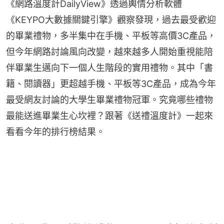
《網路溫度計DailyView》透過輿情分析軟體
《KEYPO大數據關鍵引擎》觀察發現，過去最受歡迎
的畢業禮物，多半集中在手機、平板等高價3C產品，
但今年網路討論風向改變，越來越多人開始重視能陪
伴畢業生邁向下一個人生階段的實用禮物。其中「書
籍、閱讀器」更超越手機、平板等3C產品，成為今年
最受網友討論的大學生畢業禮物冠軍。究竟哪些禮物
最能送進畢業生心坎裡？跟著《送禮溫度計》一起來
看看今年的排行榜結果。