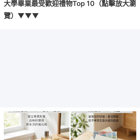
大學畢業最受歡迎禮物Top 10（點擊放大瀏
覽）▼▼▼