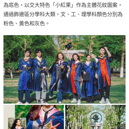
為底色，以交大特色「小紅果」作為主體花紋圖案，
通過飾邊區分學科大類，文、工、理學科顏色分別為
粉色、黃色和灰色。