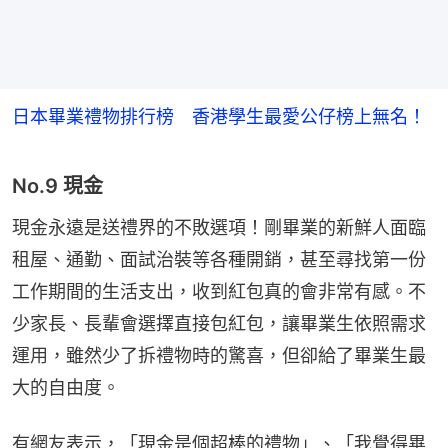
日本畢業禮物排行榜 香港學生最愛公仔榜上無名！
No.9 現金
現金永遠是送禮界的不敗選項！剛畢業的新鮮人面臨
租屋、通勤、面試治裝等各種開銷，甚至尋找第一份
工作期間的生活支出，收到紅包真的會非常有感。不
少家長、長輩會選擇直接包紅包，讓畢業生依照需求
運用，雖然少了拆禮物時的驚喜，但卻給了畢業生最
大的自由度。
有網友表示，「現金是個超棒的禮物」、「我覺得畢