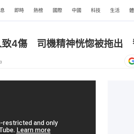
息
即時
熱榜
國際
中國
科技
生活
體
多人致4傷 司機精神恍惚被拖出
03