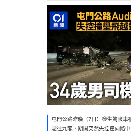
屯門公路昨晚（7日）發生驚險車禍
駛往九龍，期間突然失控撞向路中