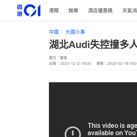
港聞
娛樂
酒店優惠碼
天氣消
中國
大國小事
湖北Audi失控撞
撰文：
鄭寧
出版：
2023-12-21 19:30
更新：
2025-02-18 19: