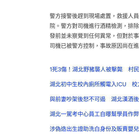
警方接警後趕到現場處置，救援人員
院。警方對司機進行酒精檢測，排除
發前並未察覺到任何異常，但對於事
司機已被警方控制，事故原因尚在進
1死3傷！湖北野豬襲人被擊斃 村
湖北初中生校內廁所觸電入ICU 
與前妻吵架後怒不可遏 湖北漢酒後
湖北一駕考中心員工自曝幫學員作弊
涉偽造出生證助洗白身份及販賣嬰兒