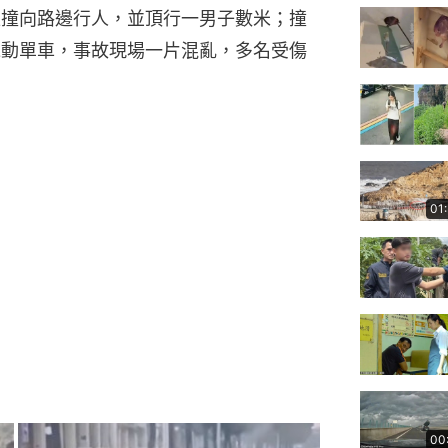
直直撞向路邊行人，並頂行一男子數米；撞
和電動單車，事故現場一片混亂，多名受傷
01
00