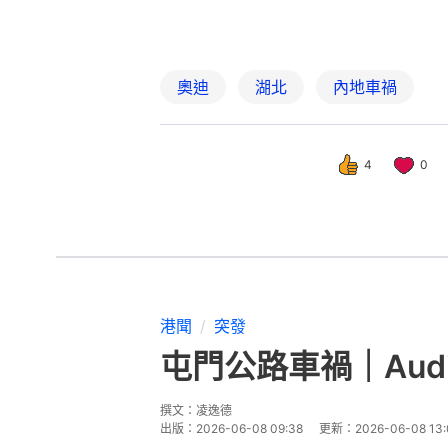
奧迪
湖北
內地車禍
4
0
港聞
突發
屯門公路車禍｜Au
撰文：
凌逸德
出版：
2026-06-08 09:38
更新：
2026-06-08 13: