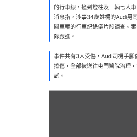
的行車線，撞到燈柱及一輛七人車
消息指，涉事34歲姓楊的Audi
關車輛的行車紀錄儀片段調查。案
隊跟進。
事件共有3人受傷，Audi司機手腳
擦傷，全部被送往屯門醫院治理，
試。