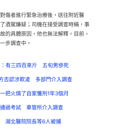
對傷者進行緊急治療後，送往附近醫
了酒駕嫌疑；司機在接受調查時稱，事
故的具體原因，他也無法解釋。目前，
一步調查中。
民：有三四百來斤 五旬男慘死
校方否認涉欺凌 多部門介入調查
一把火燒了自家獲刑1年3個月
通過考試 車管所介入調查
 湖北醫院院長等6人被捕