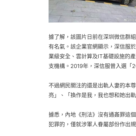
據了解，該圖片日前在深圳微信群組
有名氣。該企業官網顯示，深信服於2
業級安全、雲計算及IT基礎設施的
支機構。2019年，深信服曾入選「
不過網民關注的還是出軌人妻的本尊
亮」、「換作是我，我也想和她出軌
據悉，內地《刑法》沒有通姦罪這個
犯罪的，僅就涉軍人眷屬部份作出規