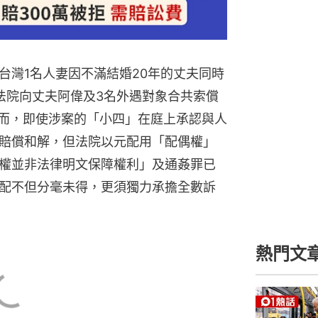
台灣1名人妻因不滿結婚20年的丈夫同時
法院向丈夫阿偉及3名外遇對象合共索償
。然而，即使涉案的「小四」在庭上承認與人
賠償和解，但法院以元配用「配偶權」
權並非法律明文保障權利」及通姦罪已
配不但分毫未得，更須獨力承擔全數訴
熱門文