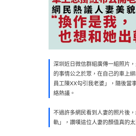
深圳近日微信群組廣傳一組照片，
的事情公之於眾，在自己的車上綁
員工陳XX勾引我老婆」，隨後當
絡熱議。
不過許多網民看到人妻的照片後，
軌」，讚嘆這位人妻的顏值真的太