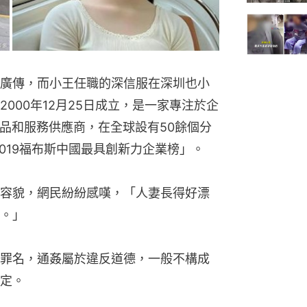
廣傳，而小王任職的深信服在深圳也小
000年12月25日成立，是一家專注於企
產品和服務供應商，在全球設有50餘個分
2019福布斯中國最具創新力企業榜」。
容貌，網民紛紛感嘆，「人妻長得好漂
。」
罪名，通姦屬於違反道德，一般不構成
定。