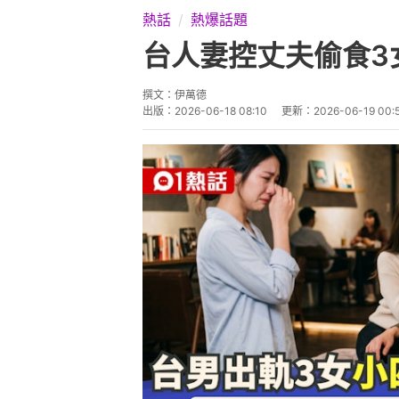
熱話
熱爆話題
台人妻控丈夫偷食3
撰文：
伊萬德
出版：
2026-06-18 08:10
更新：
2026-06-19 00: