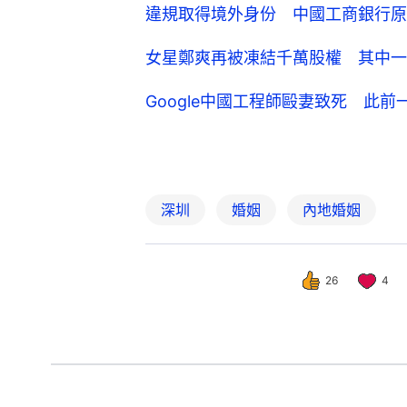
違規取得境外身份 中國工商銀行原
女星鄭爽再被凍結千萬股權 其中一
Google中國工程師毆妻致死 此
深圳
婚姻
內地婚姻
26
4