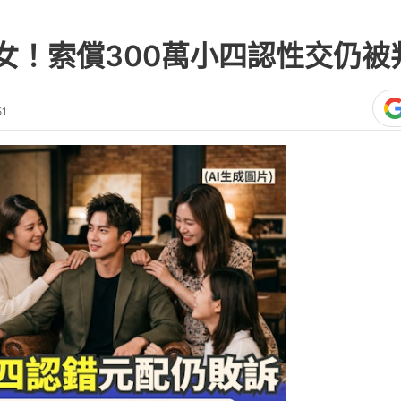
女！索償300萬小四認性交仍被
51