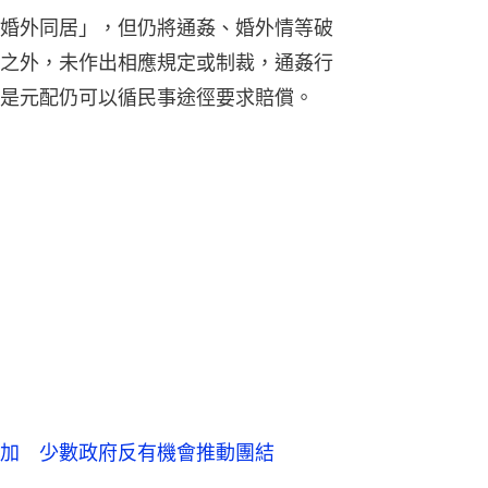
婚外同居」，但仍將通姦、婚外情等破
之外，未作出相應規定或制裁，通姦行
是元配仍可以循民事途徑要求賠償。
加 少數政府反有機會推動團結