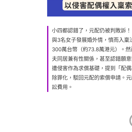
小四都認錯了，元配仍被判敗訴！
與3名女子發展婚外情，憤而入稟
300萬台幣（約73.8萬港元）
夫同居兼有性關係，甚至認錯願意
遭侵害作為求償基礎，提到「配偶
除罪化，駁回元配的索償申請。元
訟費用。