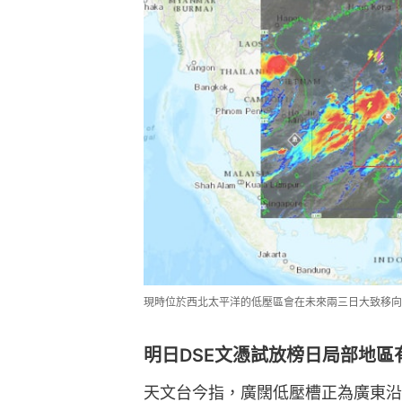
現時位於西北太平洋的低壓區會在未來兩三日大致移向
明日DSE文憑試放榜日局部地區
天文台今指，廣闊低壓槽正為廣東沿