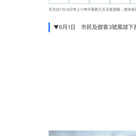
天文台7月16日早上11時半更新九天天氣預報，周末
▼6月1日 市民及遊客3號風球