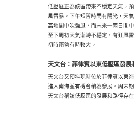
低壓區正為該區帶來不穩定天氣，預
風雷暴。下午短暫時間有陽光，天氣
高地間中吹強風，而未來一兩日間中
至下周初天氣漸轉不穩定，有狂風雷
初時雨勢有時較大。
天文台：菲律賓以東低壓區發展
天文台又預料現時位於菲律賓以東海
進入南海並有機會稍為發展。周末期
天文台稱該低壓區的發展和路徑存在