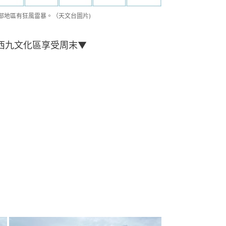
局部地區有狂風雷暴。（天文台圖片)
下西九文化區享受周末▼