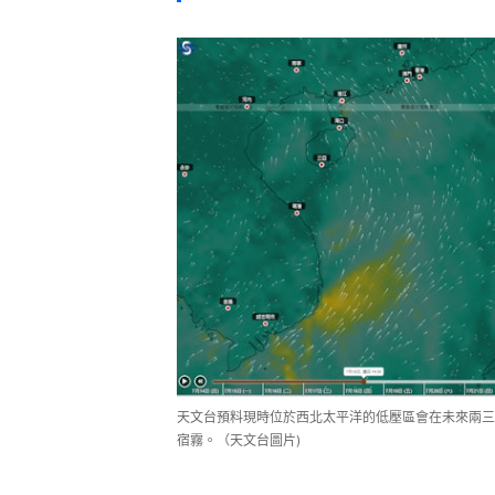
天文台預料現時位於西北太平洋的低壓區會在未來兩三
宿霧。（天文台圖片)