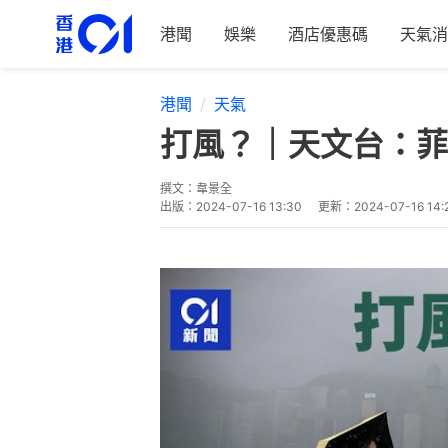
港聞
娛樂
酒店優惠碼
天氣消
港聞
天氣
打風？｜天文台：菲
撰文：
韋景全
出版：
2024-07-16 13:30
更新：
2024-07-16 14: