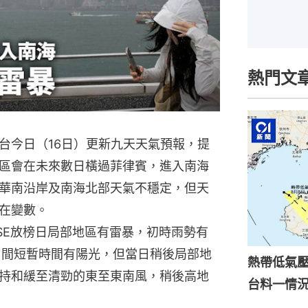
熱門文
台今日（16日）更新九天天氣預報，提
區會在未來數日橫過菲律賓，進入南海
華南沿岸及南海北部天氣不穩定，但天
在變數。
SE放榜日局部地區有雷暴，初時雨勢有
日間短暫時間有陽光，但當日稍後局部地
熱帶低氣壓
持和緩至清勁的東至東南風，稍後高地
台料一情