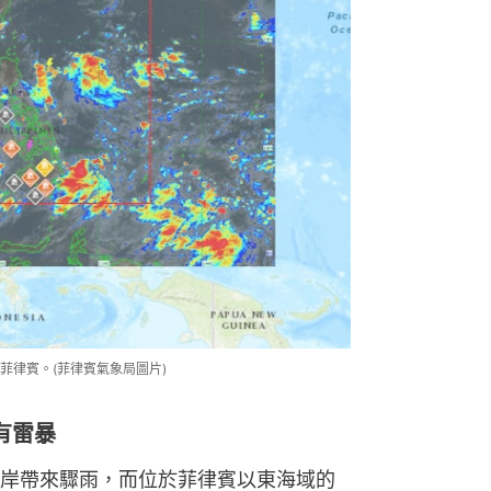
菲律賓。(菲律賓氣象局圖片)
有雷暴
岸帶來驟雨，而位於菲律賓以東海域的