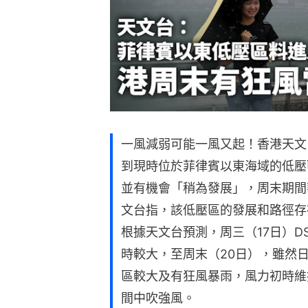
一風減弱可能一風又起！香港天文
到現時位於菲律賓以東海域的低壓
並有機會「稍為發展」，周末期間
文台指，該低壓區的發展和路徑存
根據天文台預測，周三（17日）D
時較大，至周末（20日），雖然
區較大及有狂風暴雨，風力初時維
間中吹強風。