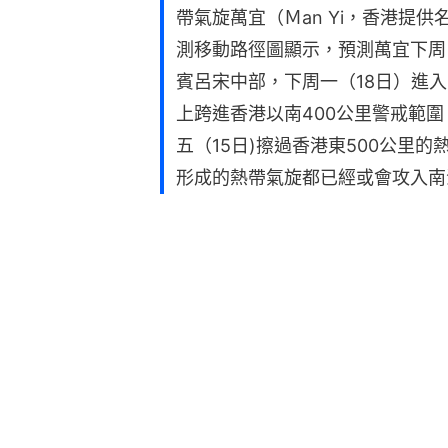
帶氣旋萬宜（Ｍan Yi，香港提
測移動路徑圖顯示，預測萬宜下周
賓呂宋中部，下周一（18日）進入
上跨進香港以南400公里警戒範
五（15日)擦過香港東500公里
形成的熱帶氣旋都已經或會攻入南