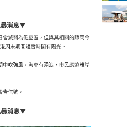
風暴消息▼
今日會減弱為低壓區，但與其相關的驟雨今
港周末期間短暫時間有陽光。
仍間中吹強風，海亦有湧浪，市民應遠離岸
旋警告信號。
風暴消息▼