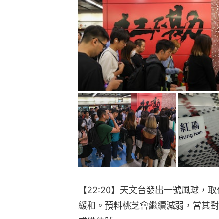
【22:20】天文台發出一號風球，
緩和。預料桃芝會繼續減弱，當其對