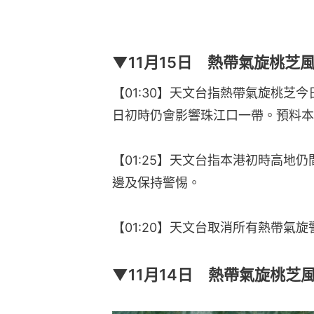
▼11月15日 熱帶氣旋桃芝
【01:30】天文台指熱帶氣旋桃芝
日初時仍會影響珠江口一帶。預料本
【01:25】天文台指本港初時高地
邊及保持警惕。
【01:20】天文台取消所有熱帶氣
▼11月14日 熱帶氣旋桃芝