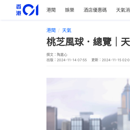
港聞
娛樂
酒店優惠碼
天氣消
港聞
天氣
桃芝風球．總覽｜天
撰文：
陶嘉心
出版：
2024-11-14 07:55
更新：
2024-11-15 02:0