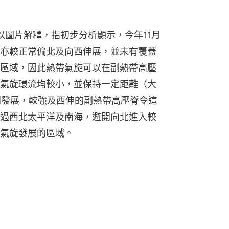
輔以圖片解釋，指初步分析顯示，今年11月
亦較正常偏北及向西伸展，並未有覆蓋
區域，因此熱帶氣旋可以在副熱帶高壓
氣旋環流均較小，並保持一定距離（大
空間發展，較強及西伸的副熱帶高壓脊令這
過西北太平洋及南海，避開向北進入較
氣旋發展的區域。