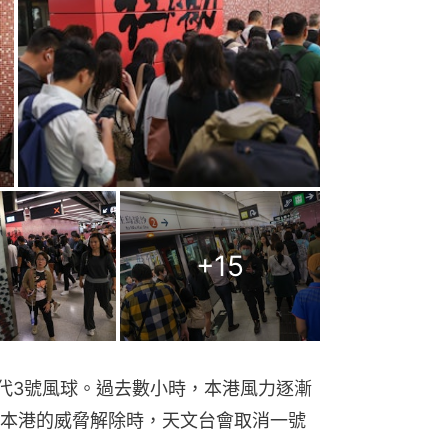
+
15
取代3號風球。過去數小時，本港風力逐漸
本港的威脅解除時，天文台會取消一號