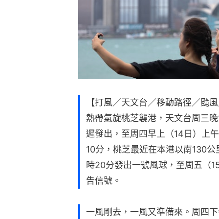
【打風／天文台／移動路徑／颱風
熱帶氣旋桃芝襲港，天文台周三晚1
遲發出，至周四早上（14日）上午1
10分，桃芝最近在本港以南130
時20分發出一號風球，至周五（1
告信號。
一風剛去，一風又準備來。周四下