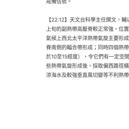
戒備信號。
【22:12】天文台科學主任撰文，
上旬的副熱帶高壓脊較正常強，位置
氣候上西北太平洋熱帶氣旋主要形成
脊南側的輻合帶形成；同時四個熱帶
於10至15經度），令它們有一定
些熱帶氣旋形成後，採取偏西路徑橫
涼海水及較強垂直風切變等不利熱帶