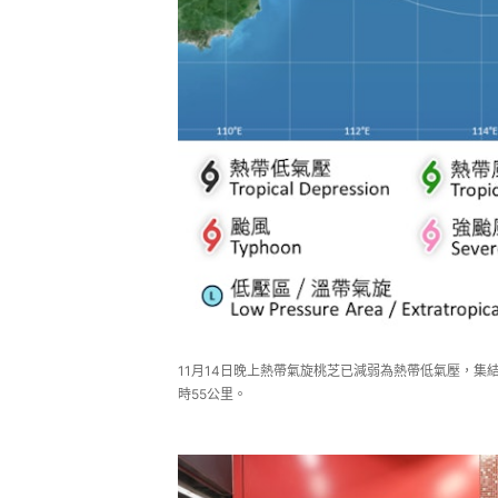
11月14日晚上熱帶氣旋桃芝已減弱為熱帶低氣壓，集
時55公里。