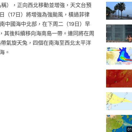
供名稱），正向西北移動並增強，天文台預
日（17日）將增強為強颱風，橫過菲律
南中國海中北部，在下周二（19日）早
圍，其後料續移向海南島一帶。連同將在周
的熱帶氣旋天兔，四個在南海至西北太平洋
海。
01