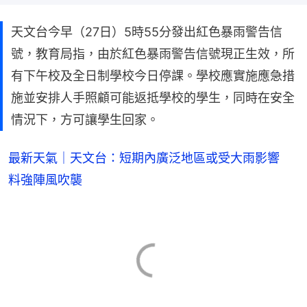
天文台今早（27日）5時55分發出紅色暴雨警告信
號，教育局指，由於紅色暴雨警告信號現正生效，所
有下午校及全日制學校今日停課。學校應實施應急措
施並安排人手照顧可能返抵學校的學生，同時在安全
情況下，方可讓學生回家。
最新天氣｜天文台：短期內廣泛地區或受大雨影響
料強陣風吹襲