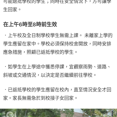
可能返抵學校的學生；同時在安全情況下，方可讓學
生回家。
在上午6時至8時前生效
．上午校及全日制學校學生無需上課。 未離家上學的
學生應留在家中。學校必須保持校舍開放，同時安排
應急措施，照顧已返抵學校的學生。
．如學生在上學途中獲悉停課，宜觀察雨勢、道路、
斜坡或交通情況，以決定是否繼續前往學校。
．已返抵學校的學生應留在校內，直至情況安全才回
家。家長無需急於到校接子女回家。