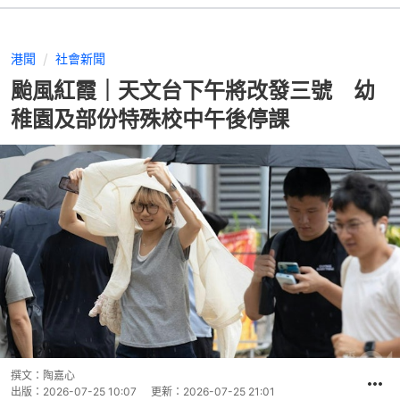
港聞
社會新聞
颱風紅霞｜天文台下午將改發三號 幼
稚園及部份特殊校中午後停課
撰文：
陶嘉心
出版：
2026-07-25 10:07
更新：
2026-07-25 21:01