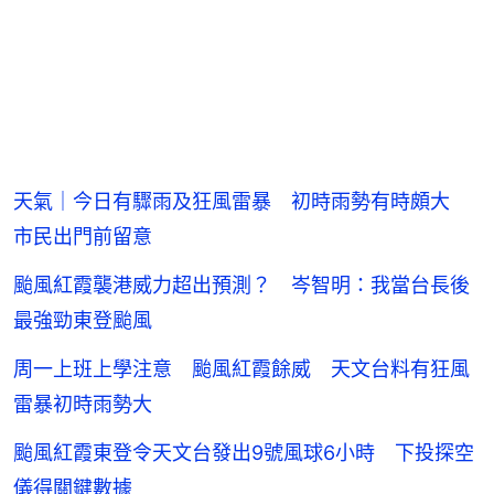
天氣｜今日有驟雨及狂風雷暴 初時雨勢有時頗大
市民出門前留意
颱風紅霞襲港威力超出預測？ 岑智明：我當台長後
最強勁東登颱風
周一上班上學注意 颱風紅霞餘威 天文台料有狂風
雷暴初時雨勢大
颱風紅霞東登令天文台發出9號風球6小時 下投探空
儀得關鍵數據