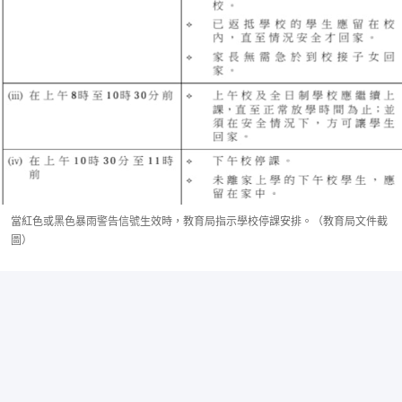
當紅色或黑色暴雨警告信號生效時，教育局指示學校停課安排。（教育局文件截
圖）