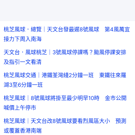
桃芝風球．總覽｜天文台發最遲8號風球 第4風萬宜
接力下周入南海
天文台．風球桃芝｜3號風球停課嗎？颱風停課安排
及指引一文看清
桃芝風球交通｜港鐵荃灣綫2分鐘一班 東鐵往來羅
湖3至6分鐘一班
桃芝風球｜8號風球將掛至最少明早10時 金市公開
喊價上午停市
桃芝風球｜天文台改8號風球要看烈風區大小 預測
或覆蓋香港南端