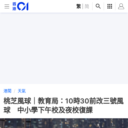
繁
|
简
港聞
天氣
桃芝風球｜教育局：10時30前改三號風
球 中小學下午校及夜校復課