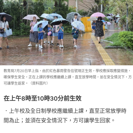
教育局7月20日早上指，由於紅色暴雨警告信號現正生效，學校應採取應變措施，
確保學生安全，正在上課的學校應繼續上課，直至放學時間，並在安全情況下，方
可讓學生返家。（資料圖片）
在上午8時至10時30分前生效
．上午校及全日制學校應繼續上課，直至正常放學時
間為止；並須在安全情況下，方可讓學生回家。