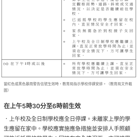
當紅色或黑色暴雨警告信號生效時，教育局指示學校停課安排。（教育局文件截
圖）
在上午5時30分至6時前生效
．上午校及全日制學校應全日停課。未離家上學的學
生應留在家中。學校應實施應急措施並安排人手照顧