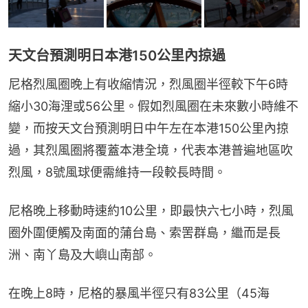
天文台預測明日本港150公里內掠過
尼格烈風圈晚上有收縮情況，烈風圈半徑較下午6時
縮小30海浬或56公里。假如烈風圈在未來數小時維不
變，而按天文台預測明日中午左在本港150公里內掠
過，其烈風圈將覆蓋本港全境，代表本港普遍地區吹
烈風，8號風球便需維持一段較長時間。
尼格晚上移動時速約10公里，即最快六七小時，烈風
圈外圍便觸及南面的蒲台島、索罟群島，繼而是長
洲、南丫島及大嶼山南部。
在晚上8時，尼格的暴風半徑只有83公里（45海