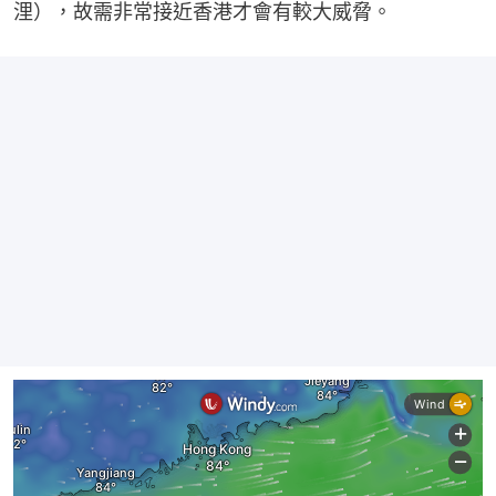
浬），故需非常接近香港才會有較大威脅。