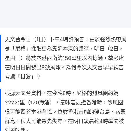
天文台今日（1日）下午4時許預告，由於強烈熱帶風
暴「尼格」採取更為靠近本港的路徑，明日（2日，
星期三）將於本港西南約150公里以內掠過，故考慮
在明日日間發出8號風球。為何今次天文台早早預告
考慮「掛波」？
根據天文台資料，在今晚8時，尼格的烈風圈約為
222公里（120海浬），意味着最近香港時，烈風圈
很可能覆蓋本港全境。位於香港南端的蒲台島、索罟
群島，很大可能最先失守，在明日凌晨約4時率先被
烈風吹襲。