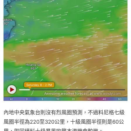
內地中央氣象台則沒有烈風圈預測，不過料尼格七級
風圈半徑為220至320公里，十級風圈半徑則是60公