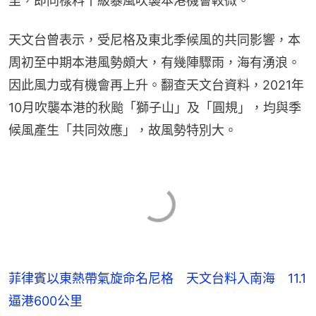
里，即同樣料十級暴風吹襲本港機會較微。
天文台曾表示，受尼格及東北季候風的共同影響，本
周初至中期本港風勢頗大，有幾陣驟雨，海有湧浪。
因此風力或有機會再上升。翻查天文台資料，2021年
10月吹襲本港的秋颱「獅子山」及「圓規」，均與季
候風產生「共同效應」，故風勢特別大。
菲律賓以東熱帶氣旋命名尼格 天文台料入南海 11.1
逼港600公里