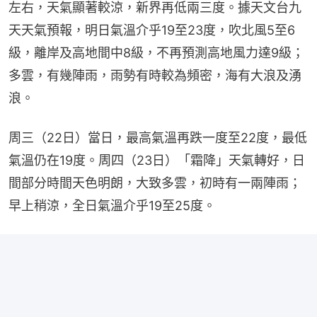
左右，天氣顯著較涼，新界再低兩三度。據天文台九
天天氣預報，明日氣溫介乎19至23度，吹北風5至6
級，離岸及高地間中8級，不再預測高地風力達9級；
多雲，有幾陣雨，雨勢有時較為頻密，海有大浪及湧
浪。
周三（22日）當日，最高氣溫再跌一度至22度，最低
氣溫仍在19度。周四（23日）「霜降」天氣轉好，日
間部分時間天色明朗，大致多雲，初時有一兩陣雨；
早上稍涼，全日氣溫介乎19至25度。