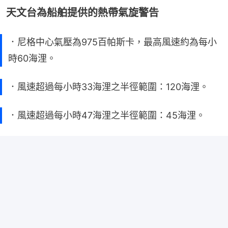
天文台為船舶提供的熱帶氣旋警告
．尼格中心氣壓為975百帕斯卡，最高風速約為每小
時60海浬。
．風速超過每小時33海浬之半徑範圍：120海浬。
．風速超過每小時47海浬之半徑範圍：45海浬。