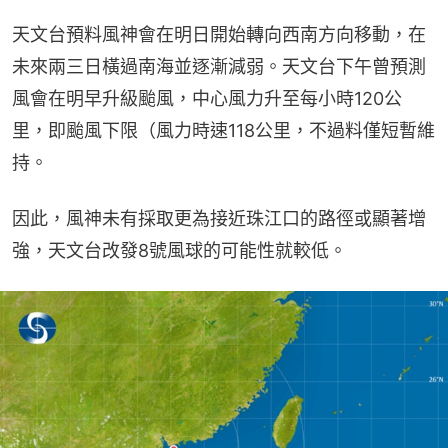
天文台預料風神會在明日開始轉向西南方向移動，在
未來兩三日橫過南海並逐漸減弱。天文台下午曾預測
風會在明早升級颱風，中心風力升至每小時120公
里，即颱風下限（風力時速118公里，不過料僅短暫維
持。
因此，風神未有採取更為接近珠江口的路徑或顯著增
強，天文台改發8號風球的可能性就較低。