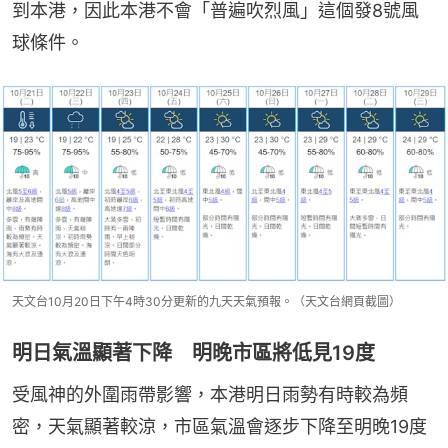
到本港，因此本港不會「普遍吹烈風」這個發8號風
球條件。
天文台10月20日下午4時30分更新的九天天氣預報。（天文台網頁截圖）
明日氣溫顯著下降 明晚市區將低見19度
受風神的外圍雨帶影響，本港明日雨勢有時較為頻
密，天氣顯著較涼，市區氣溫會逐步下降至明晚19度