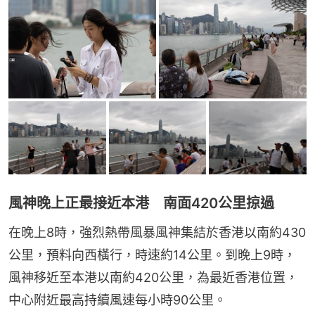
風神晚上正最接近本港 南面420公里掠過
在晚上8時，強烈熱帶風暴風神集結於香港以南約430
公里，預料向西橫行，時速約14公里。到晚上9時，
風神移近至本港以南約420公里，為最近香港位置，
中心附近最高持續風速每小時90公里。