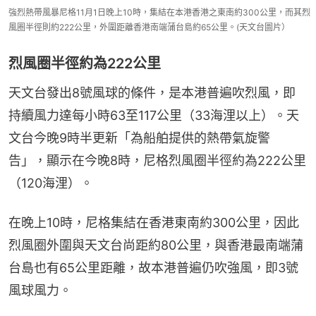
強烈熱帶風暴尼格11月1日晚上10時，集結在本港香港之東南約300公里，而其烈
風圈半徑則約222公里，外圍距離香港南端蒲台島約65公里。(天文台圖片）
烈風圈半徑約為222公里
天文台發出8號風球的條件，是本港普遍吹烈風，即
持續風力達每小時63至117公里（33海浬以上）。天
文台今晚9時半更新「為船舶提供的熱帶氣旋警
告」，顯示在今晚8時，尼格烈風圈半徑約為222公里
（120海浬）。
在晚上10時，尼格集結在香港東南約300公里，因此
烈風圈外圍與天文台尚距約80公里，與香港最南端蒲
台島也有65公里距離，故本港普遍仍吹強風，即3號
風球風力。