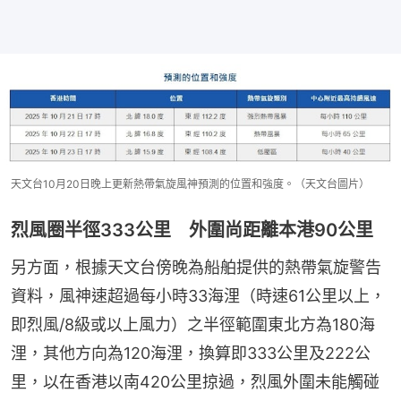
天文台10月20日晚上更新熱帶氣旋風神預測的位置和強度。（天文台圖片）
烈風圈半徑333公里 外圍尚距離本港90公里
另方面，根據天文台傍晚為船舶提供的熱帶氣旋警告
資料，風神速超過每小時33海浬（時速61公里以上，
即烈風/8級或以上風力）之半徑範圍東北方為180海
浬，其他方向為120海浬，換算即333公里及222公
里，以在香港以南420公里掠過，烈風外圍未能觸碰