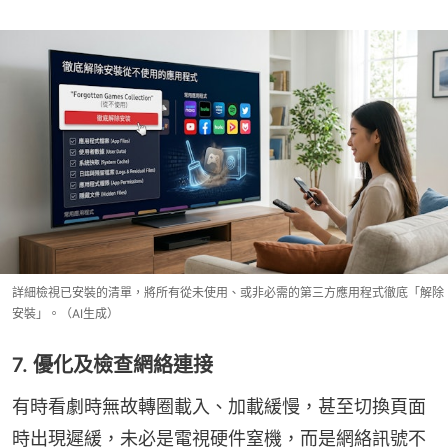
詳細檢視已安裝的清單，將所有從未使用、或非必需的第三方應用程式徹底「解除
安裝」。（AI生成）
7. 優化及檢查網絡連接
有時看劇時無故轉圈載入、加載緩慢，甚至切換頁面
時出現遲緩，未必是電視硬件窒機，而是網絡訊號不