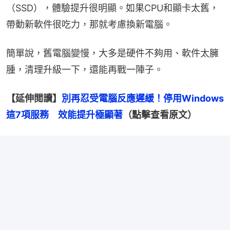
（SSD），體驗提升很明顯。如果CPU和顯卡太舊，
帶動新軟件很吃力，那就考慮換新電腦。
簡單說，舊電腦變慢，大多是硬件不夠用、軟件太臃
腫，清理升級一下，還能再戰一陣子。
【延伸閲讀】
別再忍受電腦反應遲緩！停用Windows
這7項服務　效能提升極顯著
（點擊查看原文）