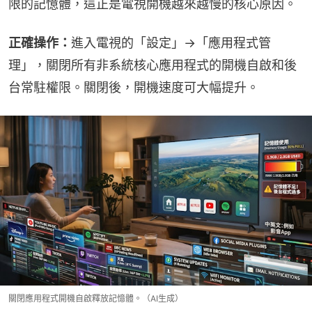
限的記憶體，這正是電視開機越來越慢的核心原因。
正確操作：
進入電視的「設定」→「應用程式管
理」，關閉所有非系統核心應用程式的開機自啟和後
台常駐權限。關閉後，開機速度可大幅提升。
關閉應用程式開機自啟釋放記憶體。（AI生成）