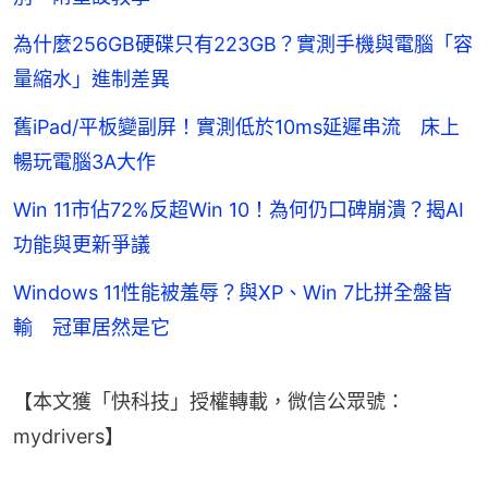
為什麼256GB硬碟只有223GB？實測手機與電腦「容
量縮水」進制差異
舊iPad/平板變副屏！實測低於10ms延遲串流 床上
暢玩電腦3A大作
Win 11市佔72%反超Win 10！為何仍口碑崩潰？揭AI
功能與更新爭議
Windows 11性能被羞辱？與XP、Win 7比拼全盤皆
輸 冠軍居然是它
【本文獲「快科技」授權轉載，微信公眾號：
mydrivers】