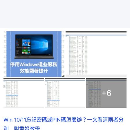
+
6
Win 10/11忘記密碼或PIN碼怎麼辦？一文看清兩者分
別 附重設教學