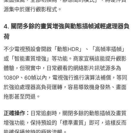
源集中於運行觀影程式。
4. 關閉多餘的畫質增強與動態插幀減輕處理器負
荷
不少電視預設會開啟「動態HDR」、「高幀率插幀」
或「智能畫質增強」等功能。商家宣稱這能提升觀影
體驗，但現實中，日常觀看的網絡影片訊號源多為
1080P、60幀以內，電視強行進行演算法補償，等同
於強迫處理器高負荷運轉，容易導致機身發熱、畫面
拖影甚至閃退。
正確操作：
日常追劇時，關閉多餘的動態插幀及畫質
增強功能，保持預設的「標準畫質」即可，這樣反而
能確保播放時的極致流暢。