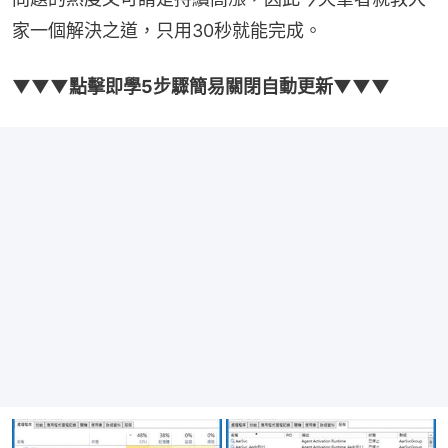
家一個解決之道，只用30秒就能完成。
▼▼▼點擊即學5步驟簡易關閉自動更新▼▼▼