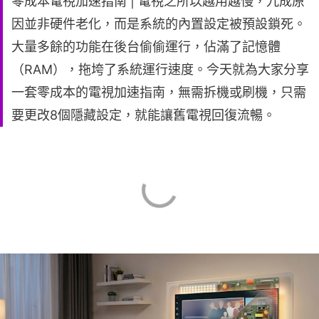
零成本電視加速指南 | 電視之所以越用越慢，九成原
因並非硬件老化，而是系統的內置設定被預設鎖死。
大量多餘的功能在後台偷偷運行，佔滿了記憶體
（RAM），拖垮了系統運行速度。今天就為大家分享
一套零成本的電視加速指南，無需拆機或刷機，只需
要更改8個隱藏設定，就能讓舊電視回復流暢。