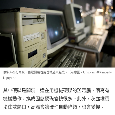
很多人都有同感，舊電腦用着用着就越來越慢。（示意圖，Unsplash@Kimberly
Nguyen）
其中硬碟是關鍵，還在用機械硬碟的舊電腦，讀寫有
機械動作，換成固態硬碟會快很多。此外，灰塵堆積
堵住散熱口，高溫會讓硬件自動降頻，也會變慢。