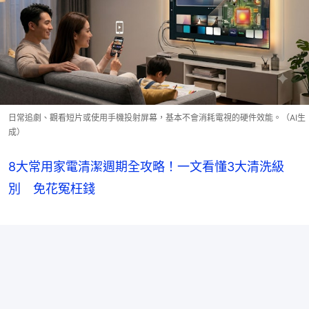
日常追劇、觀看短片或使用手機投射屏幕，基本不會消耗電視的硬件效能。（AI生
成）
8大常用家電清潔週期全攻略！一文看懂3大清洗級
別 免花冤枉錢