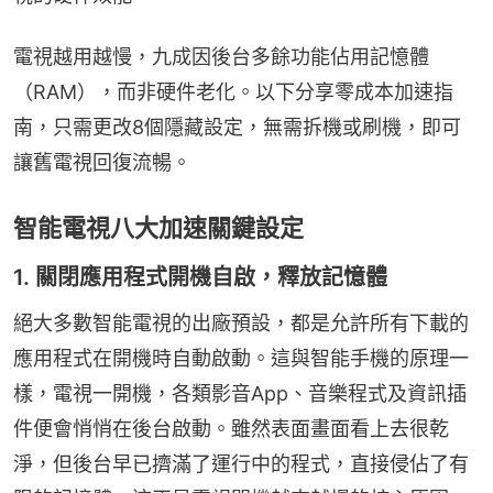
電視越用越慢，九成因後台多餘功能佔用記憶體
（RAM），而非硬件老化。以下分享零成本加速指
南，只需更改8個隱藏設定，無需拆機或刷機，即可
讓舊電視回復流暢。
智能電視八大加速關鍵設定
1. 關閉應用程式開機自啟，釋放記憶體
絕大多數智能電視的出廠預設，都是允許所有下載的
應用程式在開機時自動啟動。這與智能手機的原理一
樣，電視一開機，各類影音App、音樂程式及資訊插
件便會悄悄在後台啟動。雖然表面畫面看上去很乾
淨，但後台早已擠滿了運行中的程式，直接侵佔了有