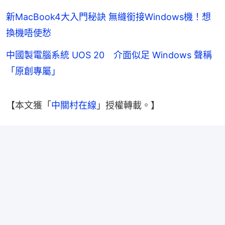
新MacBook4大入門秘訣 無縫銜接Windows機！想
換機唔使愁
中國製電腦系統 UOS 20 介面似足 Windows 聲稱
「原創專屬」
【本文獲「
中關村在線
」授權轉載。】