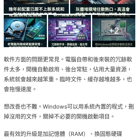
+
2
軟件方面的問題更常見。電腦自帶和後來裝的冗餘軟
件太多，開機自動啟用、後台常駐，佔用大量資源，
系統就會越來越笨重。臨時文件、緩存越堆越多，也
會拖慢速度。
想改善也不難。Windows可以用系統內置的程式，刪
掉沒用的文件，關掉不必要的開機啟動項目。
最有效的升級是加記憶體（RAM）、換固態硬碟