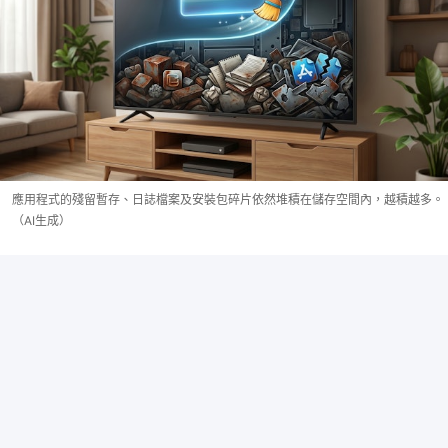
應用程式的殘留暫存、日誌檔案及安裝包碎片依然堆積在儲存空間內，越積越多。
（AI生成）