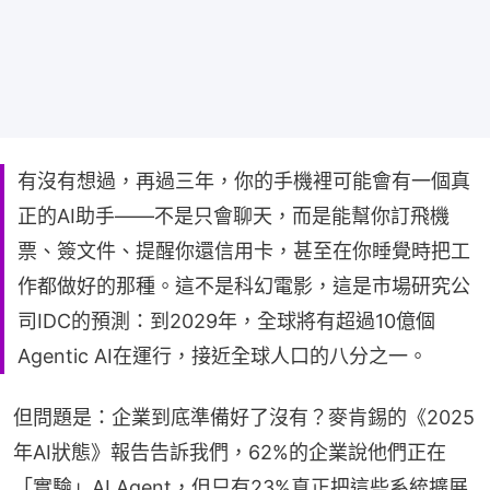
有沒有想過，再過三年，你的手機裡可能會有一個真
正的AI助手——不是只會聊天，而是能幫你訂飛機
票、簽文件、提醒你還信用卡，甚至在你睡覺時把工
作都做好的那種。這不是科幻電影，這是市場研究公
司IDC的預測：到2029年，全球將有超過10億個
Agentic AI在運行，接近全球人口的八分之一。
但問題是：企業到底準備好了沒有？麥肯錫的《2025
年AI狀態》報告告訴我們，62%的企業說他們正在
「實驗」AI Agent，但只有23%真正把這些系統擴展