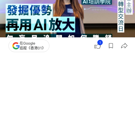
1
在Google
追蹤《香港01》
撰文：
謝茜嘉
出版：
2026-06-02 17:05
更新：
2026-06-16 12:33