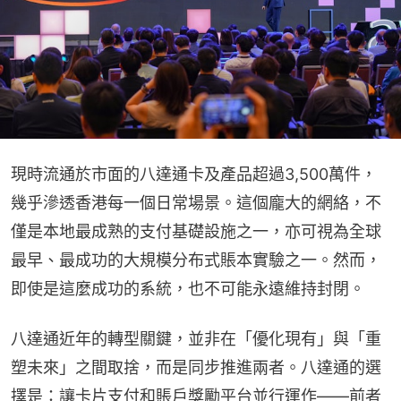
現時流通於市面的八達通卡及產品超過3,500萬件，
幾乎滲透香港每一個日常場景。這個龐大的網絡，不
僅是本地最成熟的支付基礎設施之一，亦可視為全球
最早、最成功的大規模分布式賬本實驗之一。然而，
即使是這麼成功的系統，也不可能永遠維持封閉。
八達通近年的轉型關鍵，並非在「優化現有」與「重
塑未來」之間取捨，而是同步推進兩者。八達通的選
擇是：讓卡片支付和賬戶獎勵平台並行運作——前者