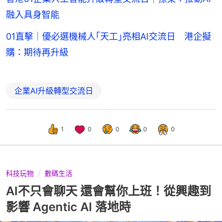
融入具身智能
01直擊｜優必選機械人｢天工｣亮相AI交流日 港企擬
購：期待再升級
企業AI升級轉型交流日
1
0
0
0
0
科技玩物
數碼生活
AI不只會聊天 還會幫你上班！從興趣到
影響 Agentic AI 落地時