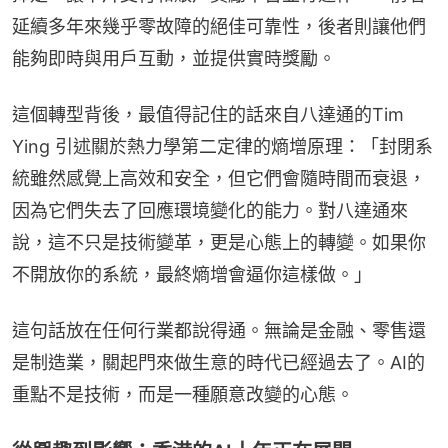
延續多年來幾乎零故障的絕佳可靠性，後者則讓他們
能夠即時與用戶互動，並提供實時獎勵。
這個轉型背後，最值得記住的話來自八達通的Tim 
Ying 引述關於熱力學第二定律的熵增原理：「封閉系
統雖然感覺上高效和安全，但它們會隨時間而衰退，
因為它們失去了回應環境變化的能力。對八達通來
說，這不只是技術變革，更是心態上的轉變。如果你
不開放你的系統，最終熵增會逼你這樣做。」
這句話放在任何行業都說得通。無論是金融、零售還
是制造業，關起門來做生意的時代已經過去了。AI的
重點不是技術，而是一種願意改變的心態。