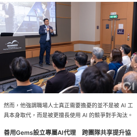
然而，他強調職場人士真正需要擔憂的並不是被 AI 工
具本身取代，而是被更擅長使用 AI 的競爭對手淘汰。
善用Gems設立專屬AI代理 跨團隊共享提升協