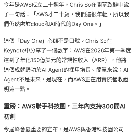
今年是AWS成立二十週年。Chris So在開幕致辭中說
了一句話：「AWS才二十歲，我們還很年輕，所以我
們仍然處於cloud和AI時代的Day One。」
這個「Day One」心態不是口號。Chris So在
Keynote中分享了一個數字：AWS在2026年第一季度
達到了年化150億美元的常規性收入（ARR），他將
這個成就歸功於AI Agent的採用增長。簡單來說：AI 
Agent不是未來，是現在，而AWS正在用實際營收證
明這一點。
重磅：AWS聯手科技園，三年內支持300間AI
初創
今屆峰會最重要的宣布，是AWS與香港科技園公司