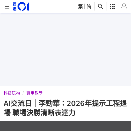
繁
|
简
科技玩物
實用教學
AI交流日｜李勁華：2026年提示工程退
場 職場決勝清晰表達力