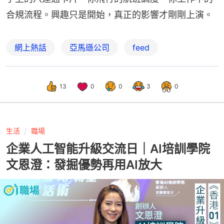
合規流程。興趣只是開始，真正的影響才剛剛上演。
網上熱話
亞馬遜公司
feed
13
0
0
3
0
生活
職場
企業人工智能升級交流日｜AI培訓學院
文恩澄：發掘優勢再用AI放大