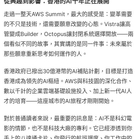
從興趣到影響：香港的AI十年正在展開
走過一整天AWS Summit，最大的感受是：變革需要
的不只是技術，還需要願意改變的心態。Vistra讓高
管變成Builder，Octopus讓封閉系統選擇開放——兩
個看似不同的故事，其實講的是同一件事：未來屬於
那些願意重新思考如何運作的人。
香港政府已撥出30億港幣的AI補貼計劃，目標是打造
香港成為領先的AI樞紐。AWS與科技園的深化合作、
數以千計的企業雲端基礎設施投入、加上新一代AI人
才的培育——這座城市的AI旅程才剛剛開始。
對於普通讀者來說，最重要的訊息是：AI不是科幻電
影的情節，也不是科技大廠的專利。它已經渗透到你
手上的八達通卡片、你飛行的航班調度、你工作中的