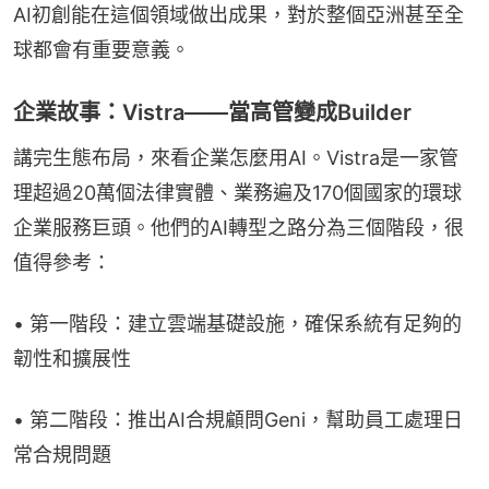
AI初創能在這個領域做出成果，對於整個亞洲甚至全
球都會有重要意義。
企業故事：Vistra——當高管變成Builder
講完生態布局，來看企業怎麼用AI。Vistra是一家管
理超過20萬個法律實體、業務遍及170個國家的環球
企業服務巨頭。他們的AI轉型之路分為三個階段，很
值得參考：
• 第一階段：建立雲端基礎設施，確保系統有足夠的
韌性和擴展性
• 第二階段：推出AI合規顧問Geni，幫助員工處理日
常合規問題