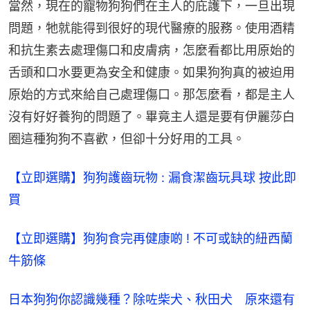
當然，現在的寵物狗狗們在主人的庇護下，一旦出現
問題，牠就能得到很好的現代醫療的服務。使用酒精
和抗生素去處理傷口和皮膚病，怎麼看都比用原始的
舌頭和口水要更為安全和健康。如果狗狗真的被迫用
原始的方式來給自己處理傷口。那怎麼看，都是主人
沒有好好養狗的問題了。畢竟主人還是要有伊麗莎白
圈這種狗狗不喜歡，但卻十分好用的工具。
【立即選購】狗狗護齒玩物 : 漏食潔齒玩具球 按此即
買
【立即選購】狗狗食完再健康啲 ! 不可或缺的紐西蘭
牛筋條
日本狗狗你認識幾種？除咗柴犬、秋田犬 原來還有