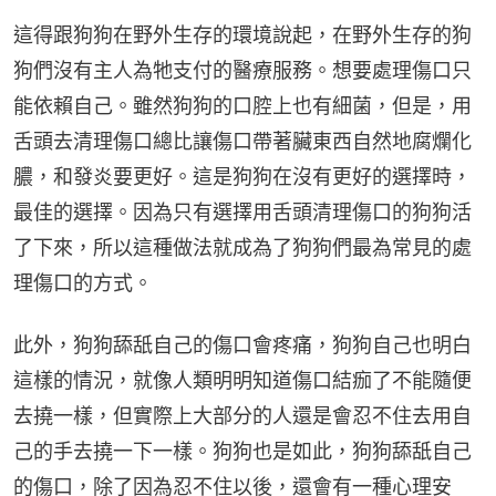
這得跟狗狗在野外生存的環境說起，在野外生存的狗
狗們沒有主人為牠支付的醫療服務。想要處理傷口只
能依賴自己。雖然狗狗的口腔上也有細菌，但是，用
舌頭去清理傷口總比讓傷口帶著臟東西自然地腐爛化
膿，和發炎要更好。這是狗狗在沒有更好的選擇時，
最佳的選擇。因為只有選擇用舌頭清理傷口的狗狗活
了下來，所以這種做法就成為了狗狗們最為常見的處
理傷口的方式。
此外，狗狗舔舐自己的傷口會疼痛，狗狗自己也明白
這樣的情況，就像人類明明知道傷口結痂了不能隨便
去撓一樣，但實際上大部分的人還是會忍不住去用自
己的手去撓一下一樣。狗狗也是如此，狗狗舔舐自己
的傷口，除了因為忍不住以後，還會有一種心理安