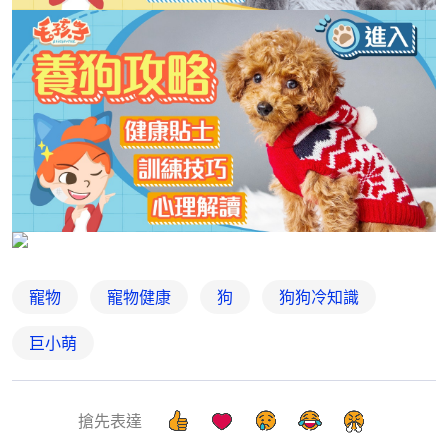
寵物
寵物健康
狗
狗狗冷知識
巨小萌
搶先表達