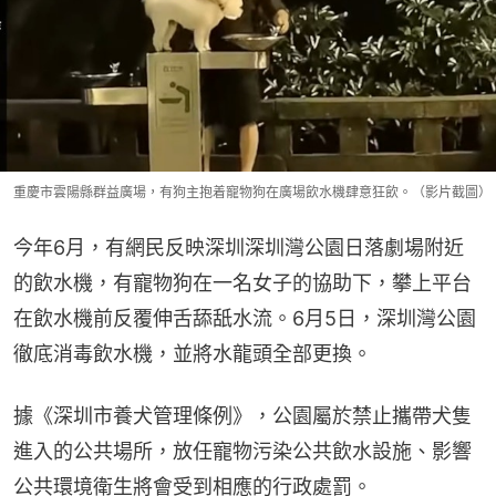
重慶市雲陽縣群益廣場，有狗主抱着寵物狗在廣場飲水機肆意狂飲。（影片截圖）
今年6月，有網民反映深圳深圳灣公園日落劇場附近
的飲水機，有寵物狗在一名女子的協助下，攀上平台
在飲水機前反覆伸舌舔舐水流。6月5日，深圳灣公園
徹底消毒飲水機，並將水龍頭全部更換。
據《深圳市養犬管理條例》，公園屬於禁止攜帶犬隻
進入的公共場所，放任寵物污染公共飲水設施、影響
公共環境衛生將會受到相應的行政處罰。