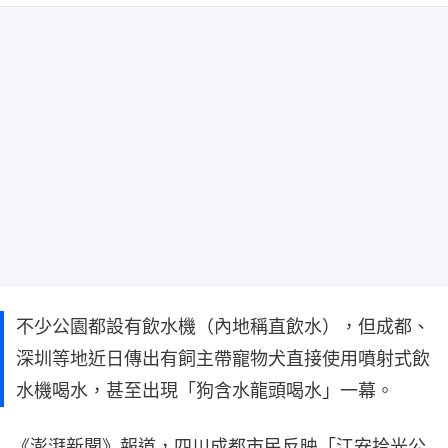
不少公園都設有飲水機（內地稱直飲水），但成都、
深圳等地近日傳出有飼主帶寵物犬直接使用噴射式飲
水機喝水，甚至出現「狗含水龍頭喝水」一幕。
《澎湃新聞》報道，四川成都市民反映「江安拾光公