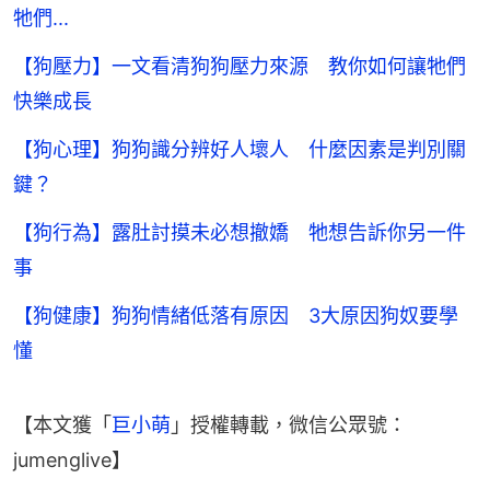
牠們...
【狗壓力】一文看清狗狗壓力來源 教你如何讓牠們
快樂成長
【狗心理】狗狗識分辨好人壞人 什麼因素是判別關
鍵？
【狗行為】露肚討摸未必想撤嬌 牠想告訴你另一件
事
【狗健康】狗狗情緒低落有原因 3大原因狗奴要學
懂
【本文獲「
巨小萌
」授權轉載，微信公眾號：
jumenglive】