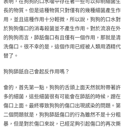
表明，在狗狗的口水噹中存在著一些可以抑制細菌生
長的物質。但是這種物質只對僅有的幾種細菌產生作
用，並且這種作用十分輕微，所以說，狗狗的口水對
於狗狗傷口的消毒殺菌並不產生作用。對於流浪在外
的狗狗而言，舔舐傷口有且僅有一個作用，那就是清
洗傷口。很不幸的是，這個作用已經被人類用酒精代
替了。
狗狗舔舐自己會起反作用嗎？
會的，首先第一點，狗狗的舌頭上面天然就附帶著許
多的細菌，這些細菌很有可能會在舔舐的時候，蹭在
傷口上面。最終導致狗狗的傷口出現感染的問題。第
二個問題就是，狗狗舔舐傷口的行為雖然不是十分粗
暴，但是對於傷口來說，已經足夠引起傷口的再次撕