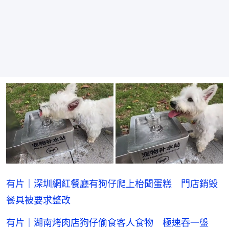
有片｜深圳網紅餐廳有狗仔爬上枱聞蛋糕 門店銷毀
餐具被要求整改
有片｜湖南烤肉店狗仔偷食客人食物 極速吞一盤