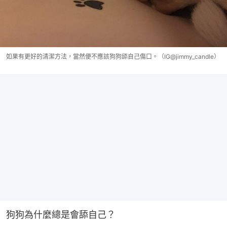
如果有更好的清潔方法，當然便不應該狗狗舔自己傷口。（IG@jimmy_candle）
狗狗為什麼總是會舔自己？