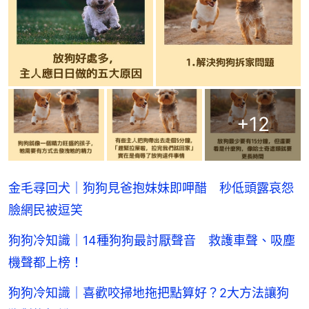
+
12
金毛尋回犬｜狗狗見爸抱妹妹即呷醋 秒低頭露哀怨
臉網民被逗笑
狗狗冷知識｜14種狗狗最討厭聲音 救護車聲、吸塵
機聲都上榜！
狗狗冷知識｜喜歡咬掃地拖把點算好？2大方法讓狗