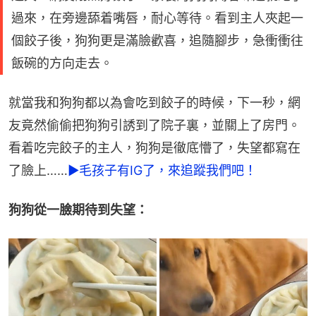
過來，在旁邊舔着嘴唇，耐心等待。看到主人夾起一
個餃子後，狗狗更是滿臉歡喜，追隨腳步，急衝衝往
飯碗的方向走去。
就當我和狗狗都以為會吃到餃子的時候，下一秒，網
友竟然偷偷把狗狗引誘到了院子裏，並關上了房門。
看着吃完餃子的主人，狗狗是徹底懵了，失望都寫在
了臉上……
►毛孩子有IG了，來追蹤我們吧！
狗狗從一臉期待到失望：