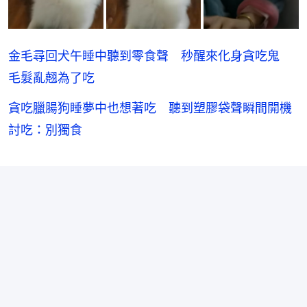
金毛尋回犬午睡中聽到零食聲 秒醒來化身貪吃鬼
毛髮亂翹為了吃
貪吃臘腸狗睡夢中也想著吃 聽到塑膠袋聲瞬間開機
討吃：別獨食