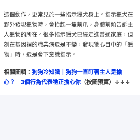
這個動作，更常見於一些指示獵犬身上。指示獵犬在
野外發現獵物時，會抬起一隻前爪，身體前傾告訴主
人獵物的所在。很多指示獵犬已經走進普通家庭，但
刻在基因裡的職業病還是不變，發現牠心目中的「獵
物」時，還是會下意識指示。
相關圖輯：
狗狗冷知識｜狗狗一直盯著主人是擔
心？　3個行為代表牠正擔心你
（按圖預覽）↓↓↓