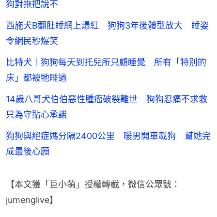
狗對拖把說不
西施犬B翻肚睡網上爆紅 狗狗3年後體型放大 睡姿
令網民秒爆笑
比特犬｜狗狗每天到托兒所只顧睡覺 所有「特別的
床」都被牠睡過
14歲八哥犬伯伯惡性腫瘤破裂離世 狗狗忍痛不求救
只為守貼心承諾
狗狗與絕症媽分隔2400公里 暖男開車載狗 幫她完
成最後心願
【本文獲「巨小萌」授權轉載，微信公眾號：
jumenglive】