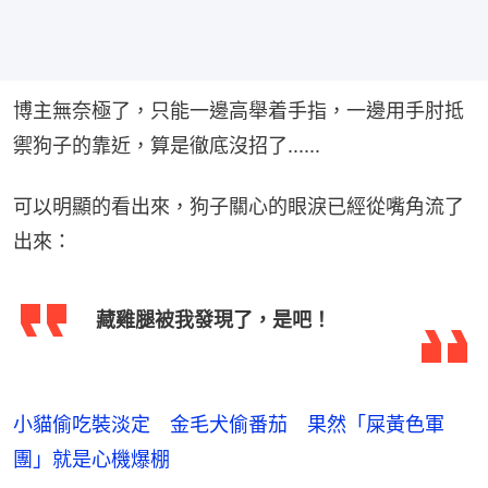
博主無奈極了，只能一邊高舉着手指，一邊用手肘抵
禦狗子的靠近，算是徹底沒招了......
可以明顯的看出來，狗子關心的眼淚已經從嘴角流了
出來：
藏雞腿被我發現了，是吧！
小貓偷吃裝淡定 金毛犬偷番茄 果然「屎黃色軍
團」就是心機爆棚