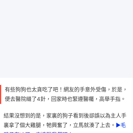
有些狗狗也太貪吃了吧！網友的手意外受傷，於是，
便去醫院縫了4針，回家時也緊遵醫囑，高舉手指。
結果沒想到的是，家裏的狗子看到後卻誤以為主人手
裏拿了個大雞腿，牠興奮了，立馬就湊了上去。
►毛