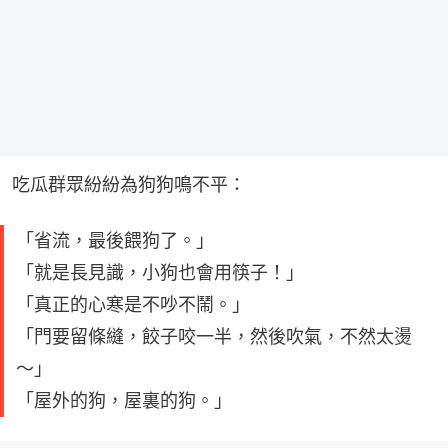
吃瓜群眾紛紛為狗狗鳴不平：
「省流，最後餵狗了。」
「就是長見識，小狗也會用筷子！」
「真正的心寒是不吵不鬧。」
「門要留條縫，餃子咬一半，然後吹氣，不然太燙
～」
「屋外的狗，屋裏的狗。」