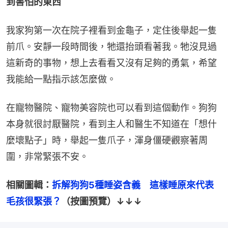
到害怕的東西
我家狗第一次在院子裡看到金龜子，定住後舉起一隻
前爪。安靜一段時間後，牠還抬頭看著我。牠沒見過
這新奇的事物，想上去看看又沒有足夠的勇氣，希望
我能給一點指示該怎麼做。
在寵物醫院、寵物美容院也可以看到這個動作。狗狗
本身就很討厭醫院，看到主人和醫生不知道在「想什
麼壞點子」時，舉起一隻爪子，渾身僵硬觀察著周
圍，非常緊張不安。
相關圖輯：
拆解狗狗5種睡姿含義　這樣睡原來代表
毛孩很緊張？
（按圖預覽）↓↓↓