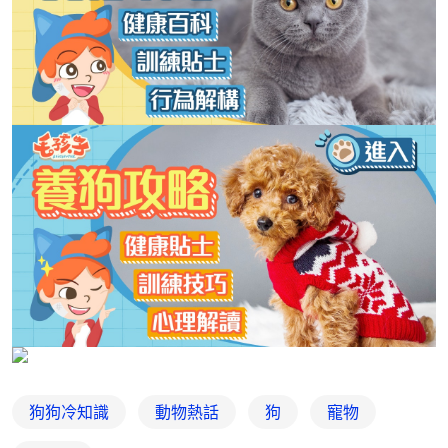
狗狗冷知識
動物熱話
狗
寵物