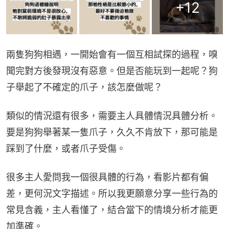
+
12
兩隻狗狗相遇，一開始會有一個互相試探的過程，嗅
聞完對方後發現沒有惡意。但是否能玩到一起呢？狗
子舉起了不確定的爪子，該怎麼做呢？
類似的情況還有很多，需要主人具體情況具體分析。
要是狗狗舉著某一隻爪子，久久不肯放下，那可能是
踩到了什麼，或者爪子受傷。
很多主人愛問我一個很具體的行為，看影片都有偏
差，更何況文字描述。所以我更願意分享一些行為的
常見含義，主人看懂了，結合當下的情境分析才能更
加準確。