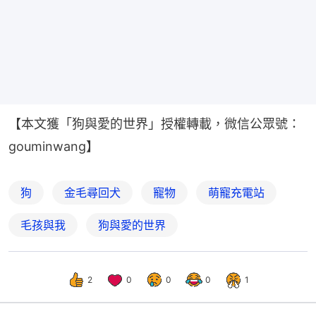
【本文獲「狗與愛的世界」授權轉載，微信公眾號：
gouminwang】
狗
金毛尋回犬
寵物
萌寵充電站
毛孩與我
狗與愛的世界
2
0
0
0
1