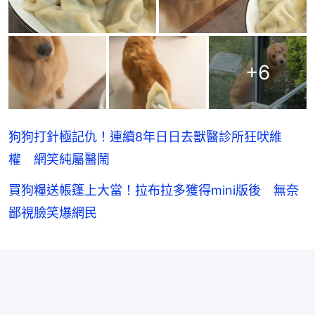
+
6
狗狗打針極記仇！連續8年日日去獸醫診所狂吠維
權 網笑純屬醫鬧
買狗糧送帳篷上大當！拉布拉多獲得mini版後 無奈
鄙視臉笑爆網民