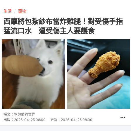
生活
寵物
西摩將包紮紗布當炸雞腿！對受傷手指
猛流口水 逼受傷主人要護食
撰文：
狗與愛的世界
出版：
2026-04-25 08:00
更新：
2026-04-25 08:00