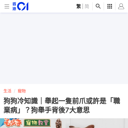
繁
|
简
生活
寵物
狗狗冷知識｜舉起一隻前爪或許是「職
業病」？狗舉手背後7大意思