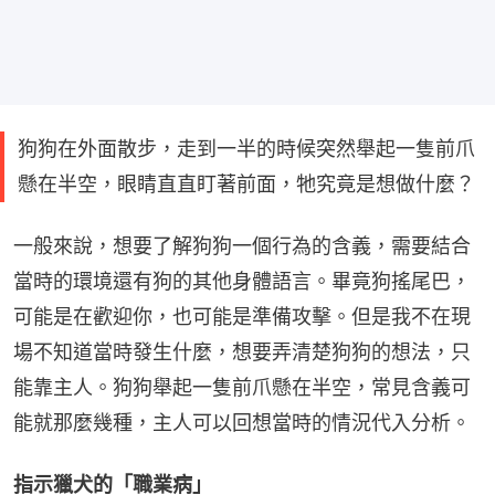
狗狗在外面散步，走到一半的時候突然舉起一隻前爪
懸在半空，眼睛直直盯著前面，牠究竟是想做什麼？
一般來說，想要了解狗狗一個行為的含義，需要結合
當時的環境還有狗的其他身體語言。畢竟狗搖尾巴，
可能是在歡迎你，也可能是準備攻擊。但是我不在現
場不知道當時發生什麼，想要弄清楚狗狗的想法，只
能靠主人。狗狗舉起一隻前爪懸在半空，常見含義可
能就那麼幾種，主人可以回想當時的情況代入分析。
指示獵犬的「職業病」