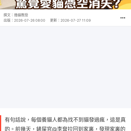
撰文：
擼貓教授
出版：
2026-07-26 08:00
更新：
2026-07-27 11:09
有句話說，每個養貓人都為找不到貓發過瘋，這是真
的。前幾天，鏟屎官@李耷拉回到家裏，發現家裏的