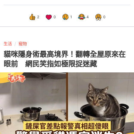
2
0
1
4
0
生活
寵物
貓咪隱身術最高境界！翻轉全屋原來在
眼前 網民笑指如極限捉迷藏