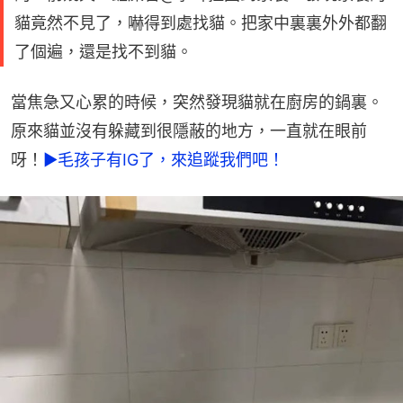
貓竟然不見了，嚇得到處找貓。把家中裏裏外外都翻
了個遍，還是找不到貓。
當焦急又心累的時候，突然發現貓就在廚房的鍋裏。
原來貓並沒有躲藏到很隱蔽的地方，一直就在眼前
呀！
►毛孩子有IG了，來追蹤我們吧！