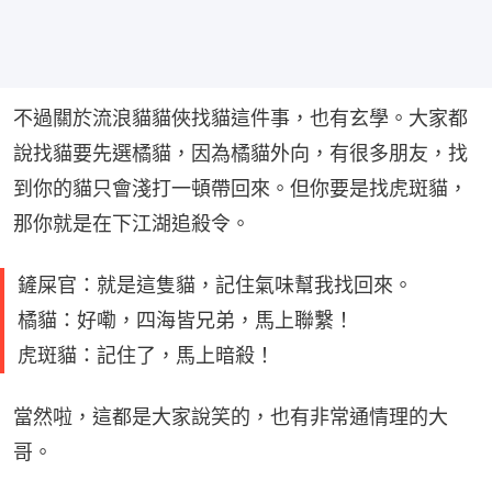
不過關於流浪貓貓俠找貓這件事，也有玄學。大家都
說找貓要先選橘貓，因為橘貓外向，有很多朋友，找
到你的貓只會淺打一頓帶回來。但你要是找虎斑貓，
那你就是在下江湖追殺令。
鏟屎官：就是這隻貓，記住氣味幫我找回來。
橘貓：好嘞，四海皆兄弟，馬上聯繫！
虎斑貓：記住了，馬上暗殺！
當然啦，這都是大家說笑的，也有非常通情理的大
哥。