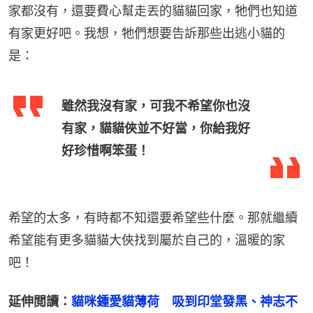
家都沒有，還要費心幫走丟的貓貓回家，牠們也知道
有家更好吧。我想，牠們想要告訴那些出逃小貓的
是：
雖然我沒有家，可我不希望你也沒
有家，貓貓俠並不好當，你給我好
好珍惜啊笨蛋！
希望的太多，有時都不知還要希望些什麼。那就繼續
希望能有更多貓貓大俠找到屬於自己的，溫暖的家
吧！
延伸閲讀：
貓咪鍾愛貓薄荷　吸到印堂發黑、神志不