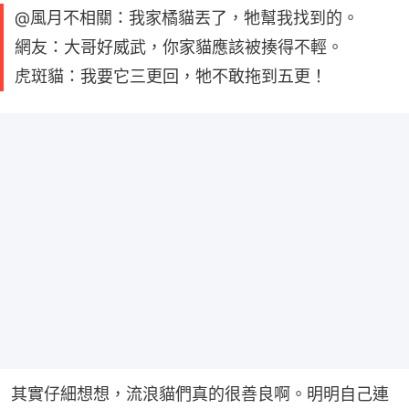
@風月不相關：我家橘貓丟了，牠幫我找到的。
網友：大哥好威武，你家貓應該被揍得不輕。
虎斑貓：我要它三更回，牠不敢拖到五更！
其實仔細想想，流浪貓們真的很善良啊。明明自己連