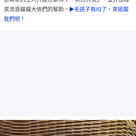
求流浪貓貓大俠們的幫助。
►毛孩子有IG了，來追蹤
我們吧！