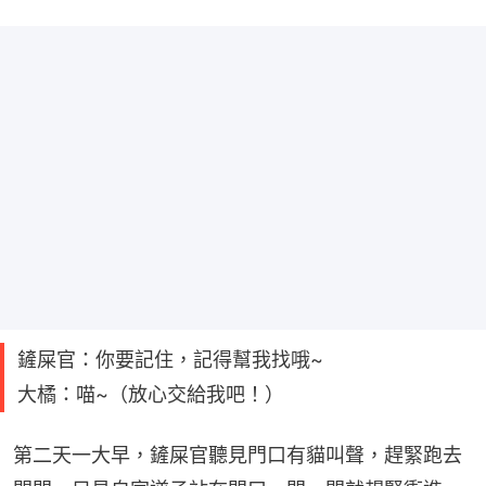
鏟屎官：你要記住，記得幫我找哦~
大橘：喵~（放心交給我吧！）
第二天一大早，鏟屎官聽見門口有貓叫聲，趕緊跑去