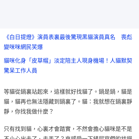
《白日提燈》演員表裏最後驚現黑貓演員真名 喪彪
變咪咪網民笑爆
貓咪化身「皮草帽」淡定陪主人現身機場！人貓默契
驚呆工作人員
等貓從鍋裏站起來，這樣就好找貓了。鍋是鍋，貓是
貓，貓再也無法隱藏到鍋裏了。貓：我就想在鍋裏靜
靜，你找我做什麼？
只有找到貓，心裏才會踏實，不然會擔心貓咪是不是
不小心出去了、走丟了？來感受一下鏟屎官們的找貓