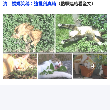
清　媽媽笑稱：這批貨真純
（點擊連結看全文）
+
9