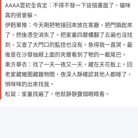
AAAA雲初全肯定：不得不發一下這個畫面了，貓咪
真的很會躲。
伊麪單推：今天剛把牠接回來放在客廳，把門鎖起來
了，然後憑空消失了。把家裏四層樓翻了五遍也沒找
到，又查了大門口的監控也沒有。急得我一直哭。最
後是在沙發抽屜上面的夾層看到了牠的一截尾巴。
東方華衣：找了一天一夜又一天，藏在天花板上。回
老家藏豬圈藏雜物間，夜深人靜確認其他人都睡了，
悄咪咪的出來找我。
松鼠：家裏找遍了，他就靜靜露個眼睛看。