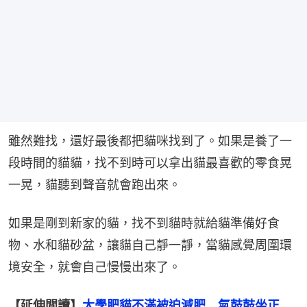
雖然難找，還好最後都把貓咪找到了。如果是養了一
段時間的貓貓，找不到時可以拿出貓最喜歡的零食晃
一晃，貓聽到聲音就會跑出來。
如果是剛到新家的貓，找不到貓時就給貓準備好食
物、水和貓砂盆，讓貓自己靜一靜，當貓感覺周圍環
境安全，就會自己慢慢出來了。
【延伸閲讀】
大學肥貓不滿被迫減肥　氣鼓鼓坐正