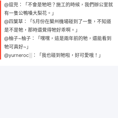
@逗兜：「不會是牠吧？施工的時候，我們辦公室就
有一隻公鴨嗓大梨花。」
@四葉草：「5月份在蘭州機場碰到了一隻，不知道
是不是牠，那時還覺得牠好乖啊。」
@柚子~柚子：「嘿嘿，這是兩年前的牠，還能看到
牠可真好~」
@yurneroc░：「我也碰到牠啦，好可愛哦！」