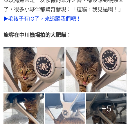
本以為這只是一次候機的意外之喜，卻沒想到視頻火
了，很多小夥伴都驚奇發現：「這貓，我見過啊！」
►毛孩子有IG了，來追蹤我們吧！
旅客在中川機場拍的大肥貓：
+
5