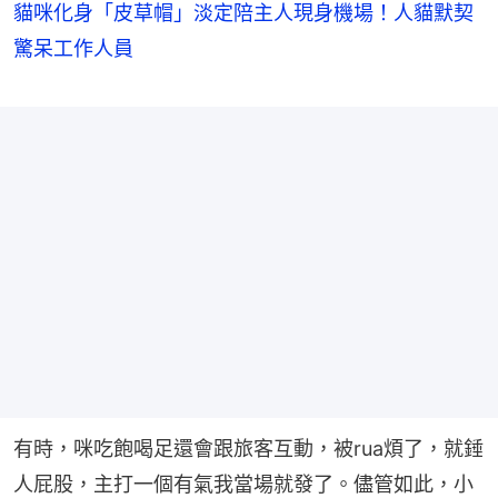
貓咪化身「皮草帽」淡定陪主人現身機場！人貓默契
驚呆工作人員
有時，咪吃飽喝足還會跟旅客互動，被rua煩了，就錘
人屁股，主打一個有氣我當場就發了。儘管如此，小