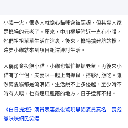
小貓一火，很多人就擔心貓咪會被驅趕，但其實人家
是機場的元老了。原來，中川機場附近一直有小貓，
牠們祖祖輩輩生活在這裏。後來，機場擴建航站樓，
這隻小貓就來到項目組這邊討生活。
人偶爾會投餵小貓，小貓也幫忙抓抓老鼠。再後來小
貓有了伴侶，夫妻咪一起上崗抓鼠，搭夥討飯吃。雖
然兩隻貓都是流浪貓，生活說不上多優越，至少時不
時有人喂，也有遮風避雨的地方，日子還算不錯。
《白日提燈》演員表裏最後驚現黑貓演員真名 喪彪
變咪咪網民笑爆