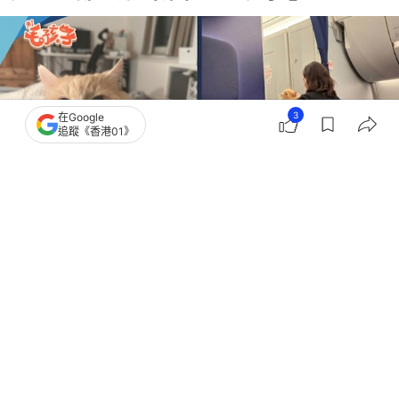
3
在Google
追蹤《香港01》
撰文：
擼貓教授
出版：
2026-07-09 08:00
更新：
2026-07-09 08:00