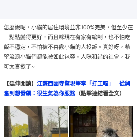
怎麼說呢，小貓的居住環境並非100%完美，但至少在
一點點變得更好，而且咪現在有家有編制，也不怕吃
飯不穩定，不怕被不喜歡小貓的人投訴。真好呀，希
望流浪小貓們都能被如此包容。人咪和諧的社會，我
可太喜歡了~
【延伸閲讀】
江蘇西園寺驚現擊掌「打工喵」　從興
奮到想發飆：很生氣為你服務
（點擊連結看全文）