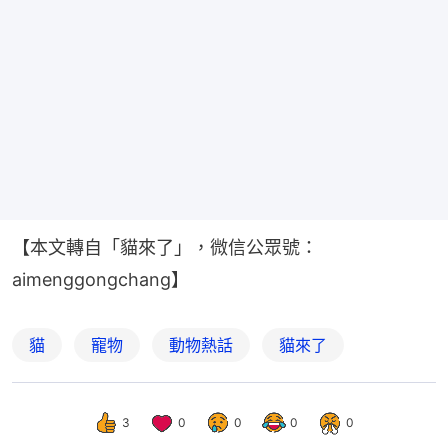
【本文轉自「貓來了」，微信公眾號：
aimenggongchang】
貓
寵物
動物熱話
貓來了
3
0
0
0
0