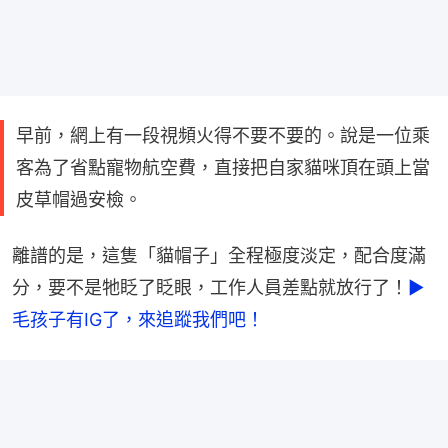
早前，網上有一段視頻火得不要不要的。說是一位乘
客為了省點寵物航空費，直接把自家貓咪頂在頭上當
皮草帽過安檢。
離譜的是，這隻「貓帽子」全程極度淡定，配合度滿
分，要不是牠眨了眨眼，工作人員差點就放行了！
►
毛孩子有IG了，來追蹤我們吧！