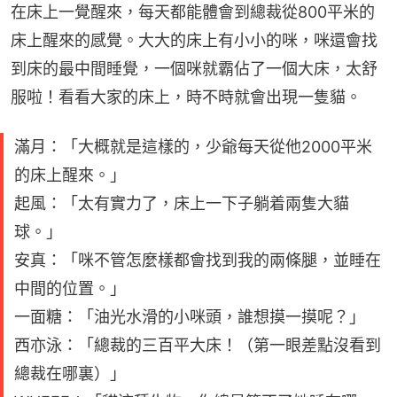
在床上一覺醒來，每天都能體會到總裁從800平米的
床上醒來的感覺。大大的床上有小小的咪，咪還會找
到床的最中間睡覺，一個咪就霸佔了一個大床，太舒
服啦！看看大家的床上，時不時就會出現一隻貓。
滿月：「大概就是這樣的，少爺每天從他2000平米
的床上醒來。」
起風：「太有實力了，床上一下子躺着兩隻大貓
球。」
安真：「咪不管怎麼樣都會找到我的兩條腿，並睡在
中間的位置。」
一面糖：「油光水滑的小咪頭，誰想摸一摸呢？」
西亦泳：「總裁的三百平大床！（第一眼差點沒看到
總裁在哪裏）」