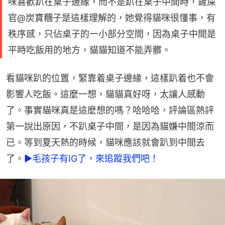
咪喜歡趴在桌子邊緣，而不是趴在桌子中間時，鏟屎
官@炭寶糰子是這樣理解的，她覺得貓咪很懂事，有
秩序感，只佔桌子的一小部分空間，因為桌子中間是
平時吃飯用的地方，貓貓知道不能弄髒。
看貓咪趴的位置，緊靠着桌子邊緣，這樣趴着也不會
影響人吃飯。這麼一想，貓貓真好呀，太讓人感動
了。事實貓咪真是這麼想的嗎？哈哈哈，評論區熱評
第一說出原因，不趴桌子中間，是因為貓嫌中間涼而
已。等到夏天熱的時候，貓咪應該就會趴到中間去
了。
►毛孩子有IG了，來追蹤我們吧！