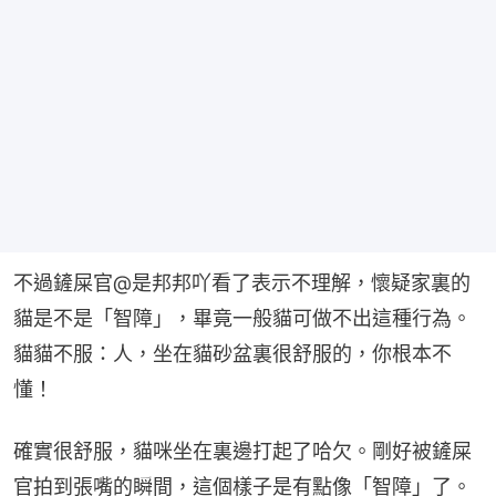
不過鏟屎官@是邦邦吖看了表示不理解，懷疑家裏的
貓是不是「智障」，畢竟一般貓可做不出這種行為。
貓貓不服：人，坐在貓砂盆裏很舒服的，你根本不
懂！
確實很舒服，貓咪坐在裏邊打起了哈欠。剛好被鏟屎
官拍到張嘴的瞬間，這個樣子是有點像「智障」了。