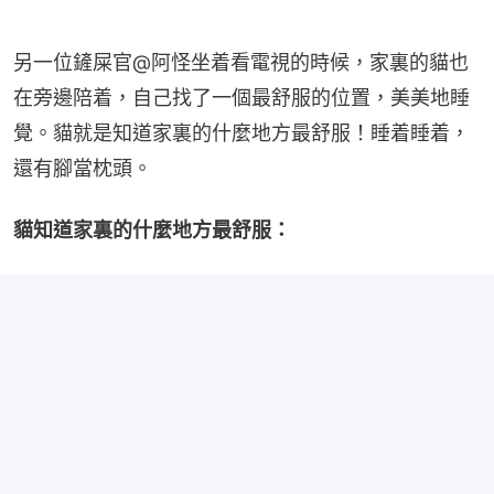
另一位鏟屎官@阿怪坐着看電視的時候，家裏的貓也
在旁邊陪着，自己找了一個最舒服的位置，美美地睡
覺。貓就是知道家裏的什麼地方最舒服！睡着睡着，
還有腳當枕頭。
貓知道家裏的什麼地方最舒服：