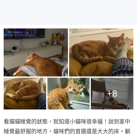
+
8
看貓貓睡覺的狀態，就知道小貓咪很幸福！說到家中
睡覺最舒服的地方，貓咪們的首選還是大大的床。躺