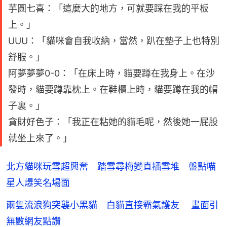
芋圓七喜：「這麼大的地方，可就要踩在我的平板
上。」
UUU：「貓咪會自我收納，當然，趴在墊子上也特別
舒服。」
阿夢夢夢0-0：「在床上時，貓要蹲在我身上。在沙
發時，貓要蹲靠枕上。在鞋櫃上時，貓要蹲在我的帽
子裏。」
貪財好色子：「我正在粘她的貓毛呢，然後她一屁股
就坐上來了。」
北方貓咪玩雪超興奮 踏雪尋梅變直插雪堆 盤點喵
星人爆笑名場面
兩隻流浪狗突襲小黑貓 白貓直接霸氣護友 畫面引
無數網友點讚