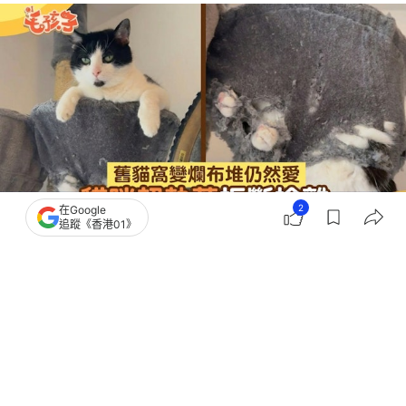
2
在Google
追蹤《香港01》
撰文：
有喵青年
出版：
2026-04-21 08:00
更新：
2026-04-21 09:57