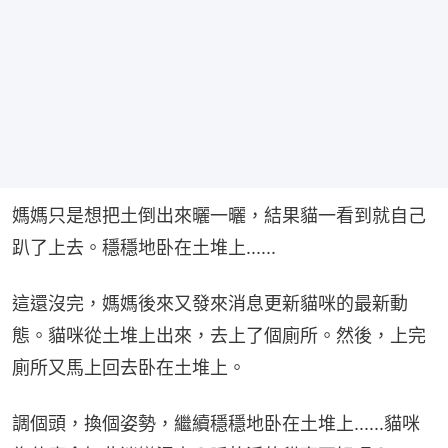
媽媽只是想把土倒出來曬一曬，結果貓一看到就自己
趴了上去。穩穩地卧在土堆上......
這還沒完，媽媽後來又發來消息更新貓咪的最新動
態。貓咪從土堆上出來，去上了個廁所。然後，上完
廁所又馬上回去卧在土堆上。
調個頭，換個姿勢，繼續穩穩地卧在土堆上......貓咪