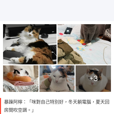
+
3
暴躁阿檸：「咪對自己特別好，冬天躺電腦，夏天回
房間吹空調。」