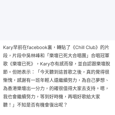
Kary早前在facebook裏，轉貼了《Chill Club》的片
段，片段中吳林峰和「樂壇已死大合唱團」合唱冠軍
歌《樂壇已死》，Kary亦有感而發，並自認跟樂壇脫
節。但她表示：「今天聽到這首歌之後，真的覺得很
慚愧，感謝有一班年輕人還繼續努力，為自己夢想、
為香港樂壇出一分力，的確很值得大家去支持。嗯，
我也會繼續努力，等到好時機，再唱好歌給大家
聽！」不知是否有機會復出呢？