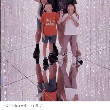
一家五口美滿幸福。（IG圖片）