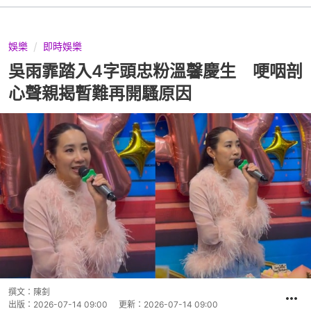
娛樂
即時娛樂
吳雨霏踏入4字頭忠粉溫馨慶生 哽咽剖
心聲親揭暫難再開騷原因
撰文：
陳釗
出版：
2026-07-14 09:00
更新：
2026-07-14 09:00