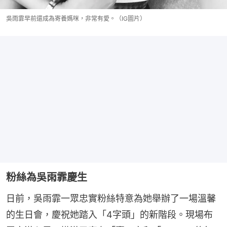
吳雨霏早前還成為寄養媽咪，非常有愛。（IG圖片）
粉絲為吳雨霏慶生
日前，吳雨霏一眾忠實粉絲特意為她舉辦了一場溫馨
的生日會，慶祝她踏入「4字頭」的新階段。現場布