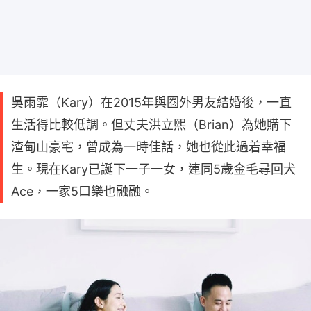
吳雨霏（Kary）在2015年與圈外男友結婚後，一直
生活得比較低調。但丈夫洪立熙（Brian）為她購下
渣甸山豪宅，曾成為一時佳話，她也從此過着幸福
生。現在Kary已誕下一子一女，連同5歲金毛尋回犬
Ace，一家5口樂也融融。