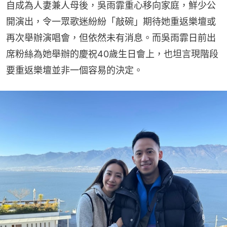
自成為人妻兼人母後，吳雨霏重心移向家庭，鮮少公
開演出，令一眾歌迷紛紛「敲碗」期待她重返樂壇或
再次舉辦演唱會，但依然未有消息。而吳雨霏日前出
席粉絲為她舉辦的慶祝40歲生日會上，也坦言現階段
要重返樂壇並非一個容易的決定。