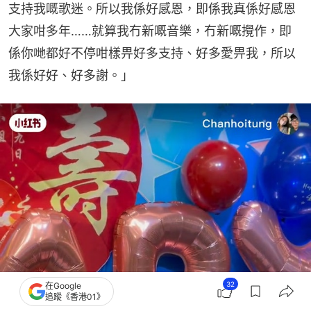
支持我嘅歌迷。所以我係好感恩，即係我真係好感恩
大家咁多年……就算我冇新嘅音樂，冇新嘅攪作，即
係你哋都好不停咁樣畀好多支持、好多愛畀我，所以
我係好好、好多謝。」
32
在Google
追蹤《香港01》