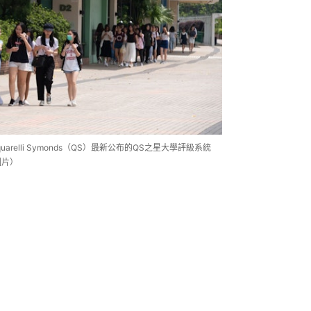
elli Symonds（QS）最新公布的QS之星大學評級系統
圖片）