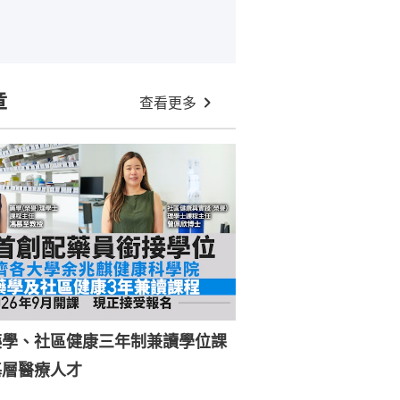
章
查看更多
藥學、社區健康三年制兼讀學位課
基層醫療人才