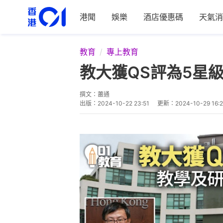
港聞
娛樂
酒店優惠碼
天氣消
教育
專上教育
教大獲QS評為5星
撰文：
蕭通
出版：
2024-10-22 23:51
更新：
2024-10-29 16: