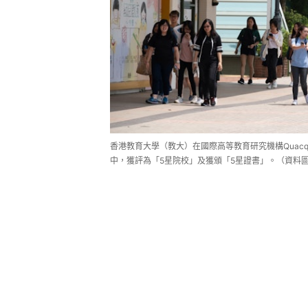
香港教育大學（教大）在國際高等教育研究機構Quacquar
中，獲評為「5星院校」及獲頒「5星證書」。（資料