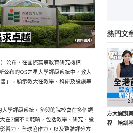
熱門文
日）公布，在國際高等教育研究機構
（QS）最新公布的QS之星大學評級系統中，教大
證書」，顯示教大在教學、科研及設施等
的大學評級系統，參與的院校會在多個類
方大開辦
大在7個不同範疇，包括教學、研究、設
程 培訓
影響力、全球協作力，以及整體評分方