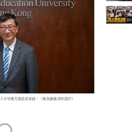
01
人才培養方面追求卓越。（黃浩謙攝/資料圖片）