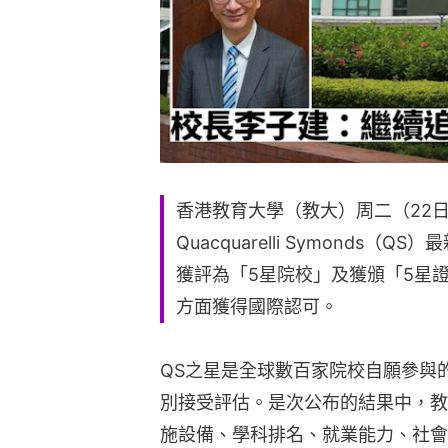
香港教育大學（教大）周二（22
Quacquarelli Symonds
獲評為「5星院校」及獲頒「5星
方面獲得國際認可。
QS之星是全球數百家院校自願參與
別接受評估。是次公布的結果中，教
施設備、學科排名、就業能力、社會