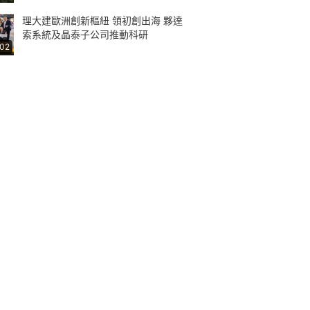
理大建歐洲創新樞紐 領初創出海 夥達
索系統及晶泰子公司推動科研
:02