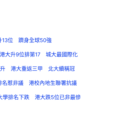
13位 躋身全球50強
港大升9位排第17 城大最國際化
名升 港大重返三甲 北大續稱冠
排名惹非議 港校內地生聯署抗議
間大學排名下跌 港大跌5位已非最慘