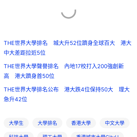
THE世界大學排名 城大升52位躋身全球百大 港大
中大差距拉近5位
THE世界大學聲譽排名 內地17校打入200強創新
高 港大躋身首50位
THE世界大學排名公布 港大跌4位保持50大 理大
急升42位
大學生
大學排名
香港大學
中文大學
科技大學
理工大學
香港城市大學CityU