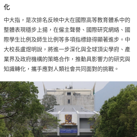
化
中大指，是次排名反映中大在國際高等教育體系中的
整體表現穩步上揚，在僱主聲譽、國際研究網絡、國
際學生比例及師生比例等多項指標錄得顯著進步。中
大校長盧煜明說，將進一步深化與全球頂尖學府、產
業界及政府機構的策略合作，推動具影響力的研究與
知識轉化，攜手應對人類社會共同面對的挑戰。