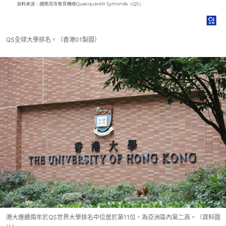
QS全球大學排名。（香港01製圖）
港大連續兩年於QS世界大學排名中位居於第11位，為亞洲區內第二高。（資料圖