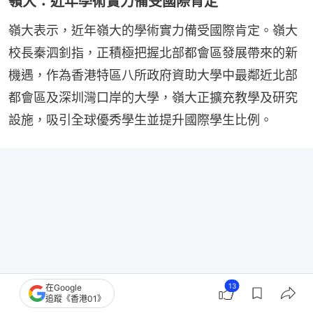
嶺大：近年學術實力備受國際肯定
嶺大表示，近年嶺大的學術實力備受國際肯定。嶺大
校長秦泗釗指，正積極把握北部都會區發展帶來的新
機遇，作為香港特區八所政府資助大學中最鄰近北部
都會區及深圳灣口岸的大學，嶺大正擴充教學及研究
設施，吸引全球優秀學生並提升國際學生比例。
13
在Google
追蹤《香港01》