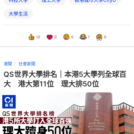
大學生活
12
0
0
1
0
港聞
社會新聞
QS世界大學排名｜本港5大學列全球百
大 港大第11位 理大排50位