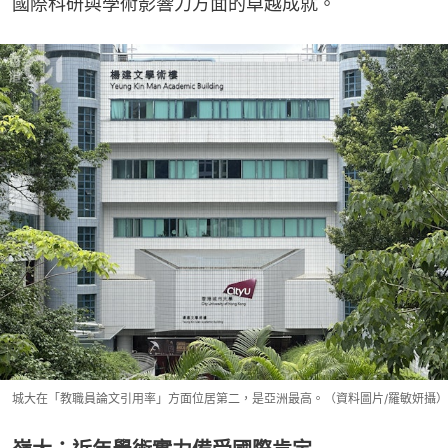
國際科研與學術影響力方面的卓越成就。
城大在「教職員論文引用率」方面位居第二，是亞洲最高。（資料圖片/羅敏妍攝）