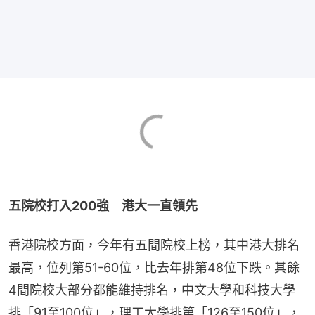
五院校打入200強　港大一直領先
香港院校方面，今年有五間院校上榜，其中港大排名
最高，位列第51-60位，比去年排第48位下跌。其餘
4間院校大部分都能維持排名，中文大學和科技大學
排「91至100位」，理工大學排第「126至150位」，