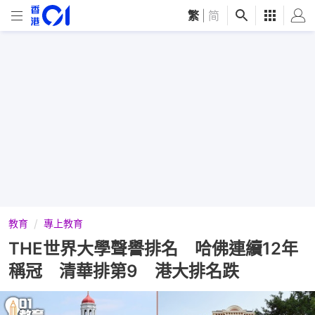
繁
|
简
教育
專上教育
THE世界大學聲譽排名 哈佛連續12年
稱冠 清華排第9 港大排名跌