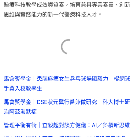
醫療科技教學成效與質素，培育兼具專業素養、創新
思維與實踐能力的新一代醫療科技人才。
馬會獎學金｜患腦麻痺女生乒乓球場顯毅力 棍網球
手冀入校教學生
馬會獎學金｜DSE狀元冀行醫兼做研究 科大博士研
治阿茲海默症
管理平衡有術｜查毅超對談方健儀：AI／斜槓新思維