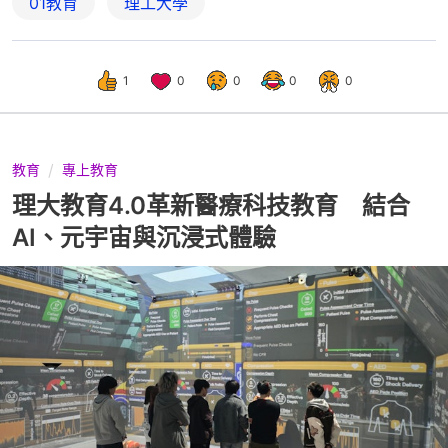
01教育
理工大學
1
0
0
0
0
教育
專上教育
理大教育4.0革新醫療科技教育 結合
AI、元宇宙與沉浸式體驗