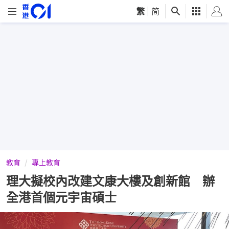
繁
|
简
教育
專上教育
理大擬校內改建文康大樓及創新館 辦
全港首個元宇宙碩士