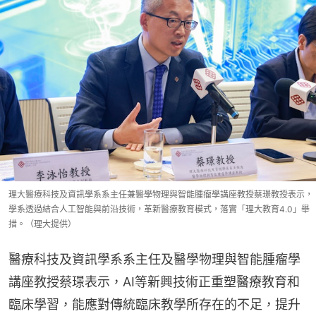
理大醫療科技及資訊學系系主任兼醫學物理與智能腫瘤學講座教授蔡璟教授表示，
學系透過結合人工智能與前沿技術，革新醫療教育模式，落實「理大教育4.0」舉
措。（理大提供）
醫療科技及資訊學系系主任及醫學物理與智能腫瘤學
講座教授蔡璟表示，AI等新興技術正重塑醫療教育和
臨床學習，能應對傳統臨床教學所存在的不足，提升