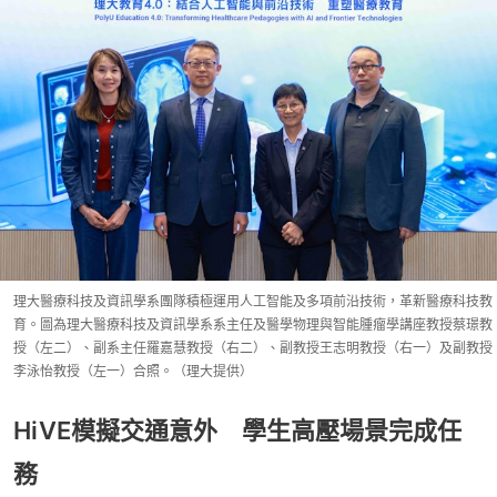
理大醫療科技及資訊學系團隊積極運用人工智能及多項前沿技術，革新醫療科技教
育。圖為理大醫療科技及資訊學系系主任及醫學物理與智能腫瘤學講座教授蔡璟教
授（左二）、副系主任羅嘉慧教授（右二）、副教授王志明教授（右一）及副教授
李泳怡教授（左一）合照。（理大提供）
HiVE模擬交通意外 學生高壓場景完成任
務