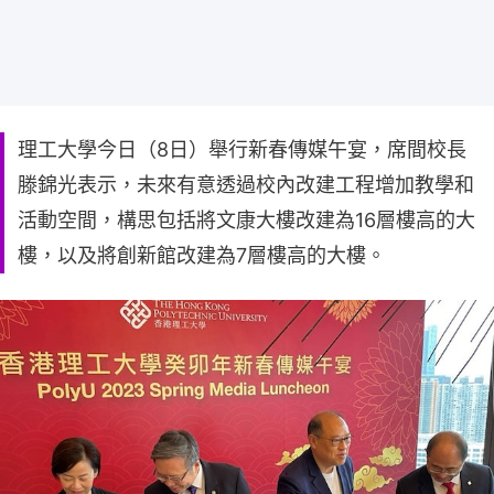
理工大學今日（8日）舉行新春傳媒午宴，席間校長
滕錦光表示，未來有意透過校內改建工程增加教學和
活動空間，構思包括將文康大樓改建為16層樓高的大
樓，以及將創新館改建為7層樓高的大樓。