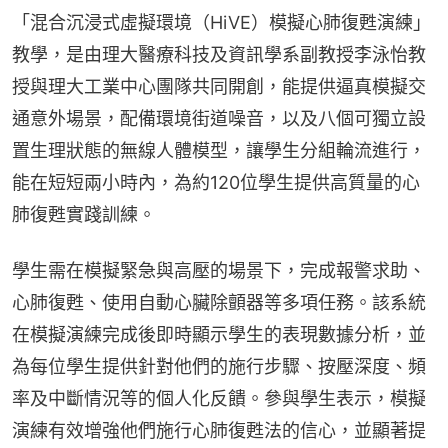
「混合沉浸式虛擬環境（HiVE）模擬心肺復甦演練」
教學，是由理大醫療科技及資訊學系副教授李泳怡教
授與理大工業中心團隊共同開創，能提供逼真模擬交
通意外場景，配備環境街道噪音，以及八個可獨立設
置生理狀態的無線人體模型，讓學生分組輪流進行，
能在短短兩小時內，為約120位學生提供高質量的心
肺復甦實踐訓練。
學生需在模擬緊急與高壓的場景下，完成報警求助、
心肺復甦、使用自動心臟除顫器等多項任務。該系統
在模擬演練完成後即時顯示學生的表現數據分析，並
為每位學生提供針對他們的施行步驟、按壓深度、頻
率及中斷情況等的個人化反饋。參與學生表示，模擬
演練有效增強他們施行心肺復甦法的信心，並顯著提