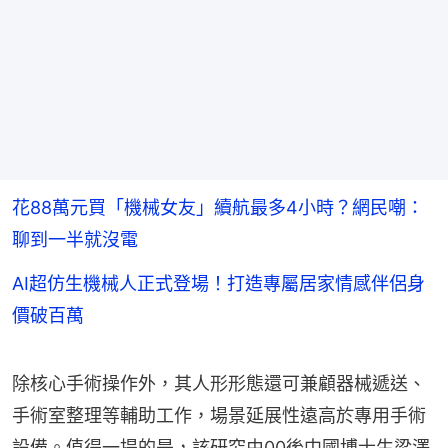
花88萬元買「機械女友」續航最多4小時？網民嘲：
聊到一半就沒電
AI超仿生機械人正式登場！打造專屬居家情感伴侶身
價破百萬
除核心手術操作外，其人形形態還可兼顧器械遞送、
手術室整理等輔助工作，場景延展性遠高於專用手術
設備。值得一提的是，該研究由00後中國博士生梁澤