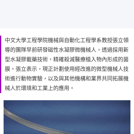
中文大學工程學院機械與自動化工程學系教授張立領
導的團隊早前研發磁性水凝膠微機械人，透過採用新
型水凝膠載藥技術，精確殺滅醫療植入物內形成的菌
膜。張立表示，現正計劃使用經改進的微型機械人技
術進行動物實驗，以及與其他機構和業界共同拓展機
械人於環境和工業上的應用。