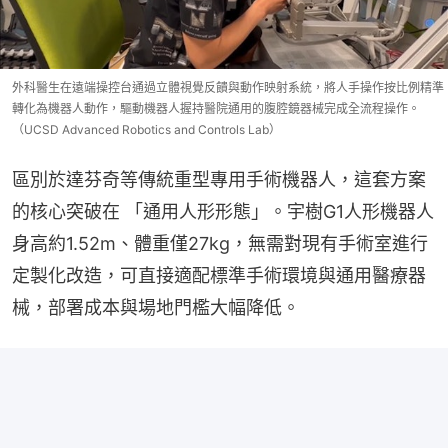
外科醫生在遠端操控台通過立體視覺反饋與動作映射系統，將人手操作按比例精準
轉化為機器人動作，驅動機器人握持醫院通用的腹腔鏡器械完成全流程操作。
（UCSD Advanced Robotics and Controls Lab）
區別於達芬奇等傳統重型專用手術機器人，這套方案
的核心突破在 「通用人形形態」。宇樹G1人形機器人
身高約1.52m、體重僅27kg，無需對現有手術室進行
定製化改造，可直接適配標準手術環境與通用醫療器
械，部署成本與場地門檻大幅降低。