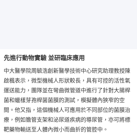
先進行動物實驗 並研臨床應用
中大醫學院周毓浩創新醫學技術中心研究助理教授陳
啟楓表示，微型機械人形狀較長，具有可控的活性氧
運送能力，團隊並在彎曲微管道中進行了針對大腸桿
菌和蠟樣芽孢桿菌菌膜的測試，模擬體內狹窄的空
間。他又指，這個機械人可應用於不同部位的菌膜治
療，例如膽管支架和泌尿道疾病的導尿管，亦可將標
靶藥物輸送至人體內微小而曲折的管腔中。