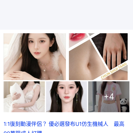
+
4
1:1復刻動漫伴侶？ 優必選發布U1仿生機械人 最高