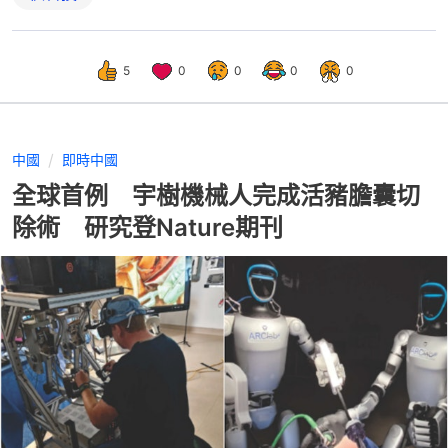
5
0
0
0
0
中國
即時中國
全球首例 宇樹機械人完成活豬膽囊切
除術 研究登Nature期刊