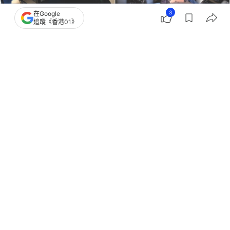
3
在Google
追蹤《香港01》
撰文：
林芷瑩
出版：
2026-07-12 13:23
更新：
2026-07-12 13:24
近日，國際科學期刊《自然》（Nature）在線發表了