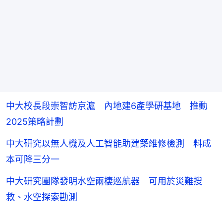
中大校長段崇智訪京滬 內地建6產學研基地 推動
2025策略計劃
中大研究以無人機及人工智能助建築維修檢測 料成
本可降三分一
中大研究團隊發明水空兩棲巡航器 可用於災難搜
救、水空探索勘測