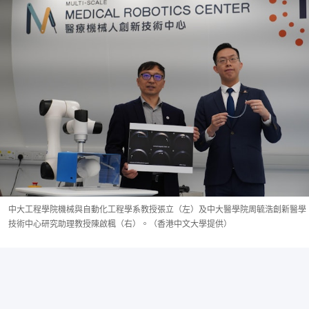
中大工程學院機械與自動化工程學系教授張立（左）及中大醫學院周毓浩創新醫學
技術中心研究助理教授陳啟楓（右）。（香港中文大學提供）