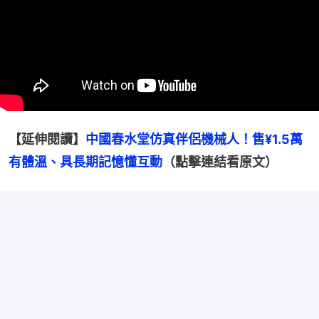
【延伸閱讀】
中國春水堂仿真伴侶機械人！售¥1.5萬
有體溫、具長期記憶懂互動
（點擊連結看原文）