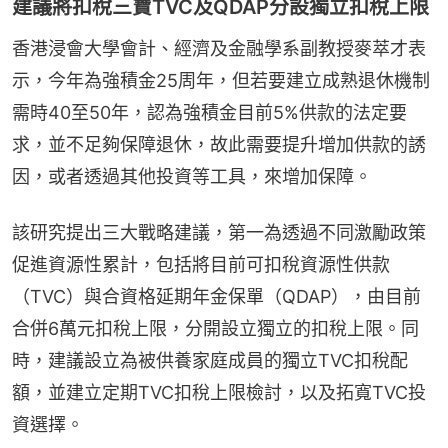
建議將扣稅三寶TVC及QDAP分設獨立扣稅上限
香港浸會大學會計、經濟及金融學系副教授麥萃才表
示，今年為強積金25周年，但若要建立成熟退休機制
需時40至50年，認為強積金目前5%供款的法定要
求，並不足夠保障退休，故此需要提升增加供款的誘
因，或者透過其他投資等工具，來增加保障。
該研究提出三大戰略建議，第一為透過不同激勵政策
促進資源性累計，包括將目前可扣稅資源性供款
（TVC）與合資格延期年金保單（QDAP），由目前
合併6萬元扣稅上限，分開設立獨立的扣稅上限。同
時，建議設立為被供養家庭成員的獨立TVC扣稅配
額，並建立定期TVC扣稅上限檢討，以及拓寬TVC投
資選擇。