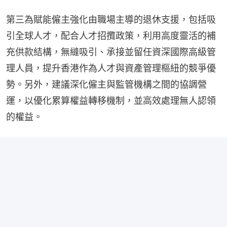
第三為賦能僱主強化由職場主導的退休支援，包括吸
引全球人才，配合人才招攬政策，利用高度靈活的補
充供款結構，無縫吸引、承接並留任資深國際高級管
理人員，提升香港作為人才與資產管理樞紐的競爭優
勢。另外，建議深化僱主與監管機構之間的協調營
運，以優化累算權益轉移機制，並高效處理無人認領
的權益。