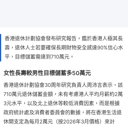
香港退休計劃協會發布研究報告，鑑於香港人極其長
壽，退休人士若要確保長期財物安全感達90%信心水
平，目標儲蓄需達到710萬元。
女性長壽較男性目標儲蓄多50萬元
香港退休計劃協會30周年研究負責人周沛言表示，該
710萬元退休儲蓄金額，未有考慮港人平均月薪約2萬
3元水平，以及北上退休等較低消費因素，而是根據
政府統計處及消費者委員會的數據，將在香港生活退
休開支定為每月2萬元（按2026年3月價格）來計