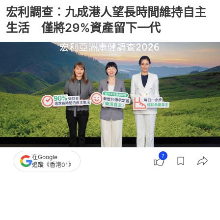
宏利調查︰九成港人望長時間維持自主
生活 僅將29%資產留下一代
7
在Google
追蹤《香港01》
撰文：
顧慧宇
出版：
2026-06-22 19:04
更新：
2026-06-22 19:04