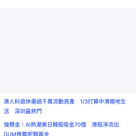
港人料退休需過千萬流動資產 1/3打算中港兩地生
活 深圳最熱門
強積金｜AI熱潮美日韓股吸金70億 港股淨流出
GUM推薦呢類基金