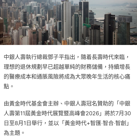
中銀人壽執行總裁鄧子平指出，隨着長壽時代來臨，
理想的退休規劃早已超越單純的財務儲備，持續增長
的醫療成本和通脹風險將成為大眾晚年生活的核心痛
點。
由黃金時代基金會主辦、中銀人壽冠名贊助的「中銀
人壽第11屆黃金時代展覽暨高峰會2026」將於7月30
日至8月1日舉行，並以「黃金時代+智匯‧智合‧智創」
為主題。