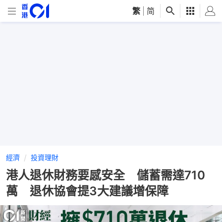
繁
|
简
經濟
投資理財
港人退休財務要感安全 儲蓄需達710
萬 退休協會提3大建議增保障