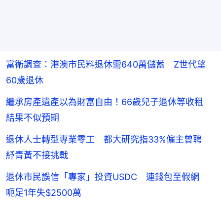
富衛調查：港澳市民料退休需640萬儲蓄 Z世代望
60歲退休
繼承房產遺產以為財富自由！66歲兒子退休等收租
結果不似預期
退休人士轉型專業零工 都大研究指33%僱主曾聘
紓青黃不接挑戰
退休市民誤信「專家」投資USDC 連錢包至假網
呃足1年失$2500萬