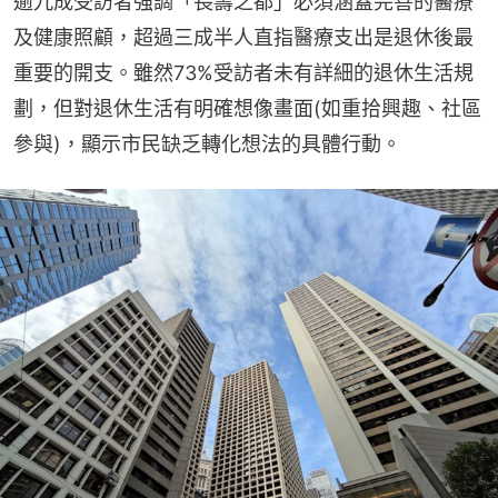
逾九成受訪者強調「長壽之都」必須涵蓋完善的醫療
及健康照顧，超過三成半人直指醫療支出是退休後最
重要的開支。雖然73%受訪者未有詳細的退休生活規
劃，但對退休生活有明確想像畫面(如重拾興趣、社區
參與)，顯示市民缺乏轉化想法的具體行動。