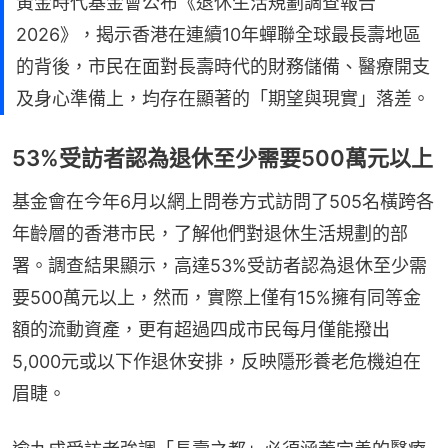
黃金時代基金會公布《退休生活規劃調查報告
2026》，揭示香港在連續10年蟬聯全球最長壽地區
的背後，市民在面對長壽時代的財務儲備、醫療開支
及身心準備上，均存在顯著的「期望與現實」落差。
53%受訪者認為退休至少需要500萬元以上
基金會在今年6月以網上問卷方式訪問了505名橫跨各
年齡層的香港市民，了解他們對退休生活規劃的部
署。調查結果顯示，高達53%受訪者認為退休至少需
要500萬元以上，然而，實際上僅有15%擁有同等金
額的流動資產，更有超過四成市民每月僅能撥出
5,000元或以下作退休安排，反映隱形養老危機迫在
眉睫。