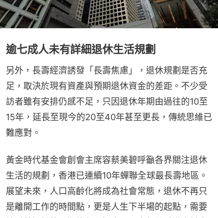
逾七成人未有詳細退休生活規劃
另外，長壽經濟誘發「長壽焦慮」，退休規劃是否充
足，取決於現有資產與預期退休資金的差距。不少受
訪者雖有安排仍感不足，只因退休年期由過往的10至
15年，延長至現今的20至40年甚至更長，傳統思維已
難應對。
黃金時代基金會創會主席容蔡美碧呼籲各界關注退休
生活的規劃，香港已連續10年蟬聯全球最長壽地區。
展望未來，人口高齡化將成為社會常態，退休不再只
是離開工作的時間點，更是人生下半場的起點，需要