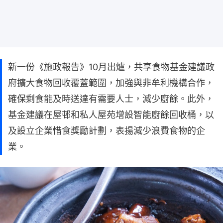
新一份《施政報告》10月出爐，共享食物基金建議政
府擴大食物回收覆蓋範圍，加強與非牟利機構合作，
確保剩食能及時送達有需要人士，減少廚餘。此外，
基金建議在屋邨和私人屋苑增設智能廚餘回收桶，以
及設立企業惜食獎勵計劃，表揚減少浪費食物的企
業。