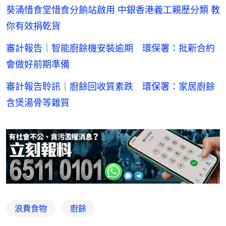
葵涌惜食堂惜食分餉站啟用 中銀香港義工親歷分類 教
你有效捐乾貨
審計報告｜智能廚餘機安裝逾期 環保署：批新合約
會做好前期準備
審計報告聆訊｜廚餘回收質素跌 環保署：家居廚餘
含煲湯骨等雜質
浪費食物
廚餘