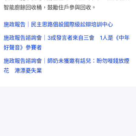
智能廚餘回收桶，鼓勵住戶參與回收。
施政報告｜民主思路倡設國際級訟辯培訓中心
施政報告諮詢會｜3成發言者來自三會 1人是《中年
好聲音》參賽者
施政報告諮詢會｜師奶未獲邀有話兒：盼勿嘥錢放煙
花 港漂憂失業