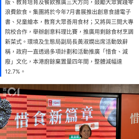
版、教育培育及餐飲推廣三大方向，鼓勵大眾實踐零
浪費飲食。集團將於今年7月書展推出創意食譜電子
書、兒童繪本，教育大眾善用食材；又將與三間大專
院校合作，舉辦創意料理比賽，推廣用剩餘食材烹調
新菜式。環境及生態局副局長黃淑嫻出席活動致辭
稱，政府一直透過多項計劃和活動推廣「惜食、減
廢」文化，本港廚餘棄置量四年間，整體減幅達
12.7%。