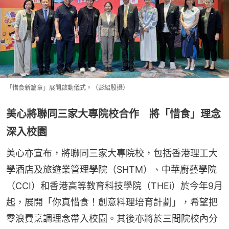
「惜食新篇章」展開啟動儀式。（彭紹殷攝）
美心將聯同三家大專院校合作 將「惜食」理念
深入校園
美心亦宣布，將聯同三家大專院校，包括香港理工大
學酒店及旅遊業管理學院（SHTM）、中華廚藝學院
（CCI）和香港高等教育科技學院（THEi）於今年9月
起，展開「你真惜食！創意料理培育計劃」，希望把
零浪費烹調理念帶入校園。其後亦將於三間院校內分