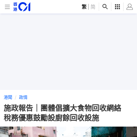
繁
|
简
港聞
政情
施政報告｜團體倡擴大食物回收網絡
稅務優惠鼓勵設廚餘回收設施