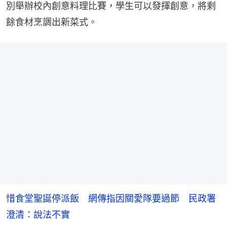
別舉辦校內創意料理比賽，學生可以發揮創意，將剩
餘食材烹調出新菜式。
惜食堂聖誕停派飯 網傳指因關愛隊要過節 民政署
澄清：說法不實