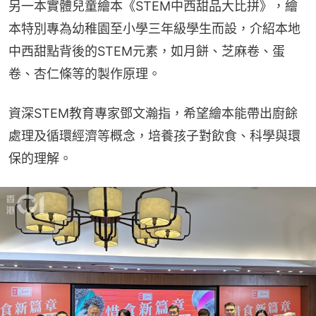
另一本實體兒童繪本《STEM中西甜品大比拼》，繪
本特別專為幼稚園至小學三年級學生而設，介紹本地
中西甜點背後的STEM元素，如月餅、芝麻卷、蛋
卷、杏仁條等的製作原理。
資深STEM教育專家鄧文瀚指，希望繪本能帶出廚餘
處理及循環經濟等概念，培養孩子對飲食、科學與環
保的理解。