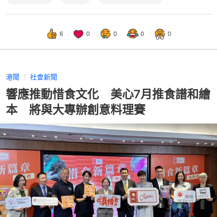
6
0
0
0
0
港聞
社會新聞
響應推動惜食文化 美心7月推食譜和繪
本 將與大專辦創意料理賽