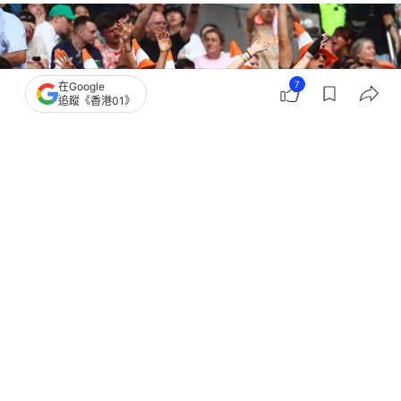
7
在Google
追蹤《香港01》
撰文：
01論壇
出版：
2026-07-18 15:00
更新：
2026-07-18 15:00