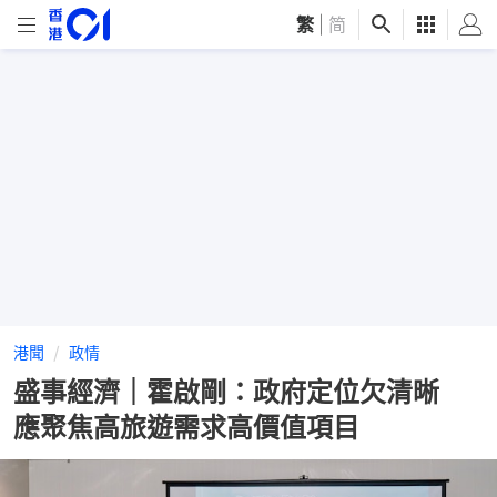
繁
|
简
港聞
政情
盛事經濟｜霍啟剛：政府定位欠清晰
應聚焦高旅遊需求高價值項目