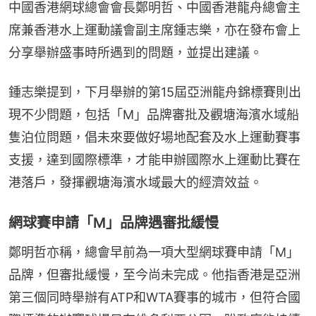
中國香港網球總會會長鄭明哲、中國香港龍舟總會主
席兼香港水上運動議會副主席鍾志樂，亦在發布會上
分享舉辦盛事時所遇到的問題，並提出建議。
鍾志樂提到，下月舉辦的第15屆亞洲龍舟錦標賽則出
現不少問題，包括「M」品牌審批及觀塘海濱水域船
隻泊位問題，倡未來要做好場地配套及水上運動賽事
支援，達到國際標準，才能申辦國際水上運動比賽在
港落戶，發揮觀塘海濱水域最大的經濟效益。
網球賽申請「M」品牌遇審批緩慢
鄭明哲亦稱，總會早前為一項大型網球賽申請「M」
品牌，但審批緩慢，至今尚未完成。他指香港是亞洲
第三個同時舉辦有ATP和WTA賽事的城市，但符合國