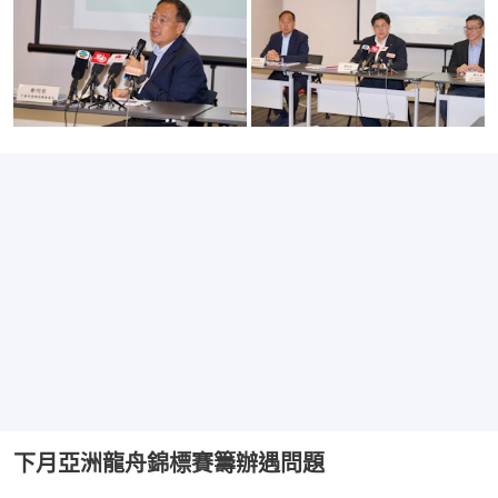
下月亞洲龍舟錦標賽籌辦遇問題