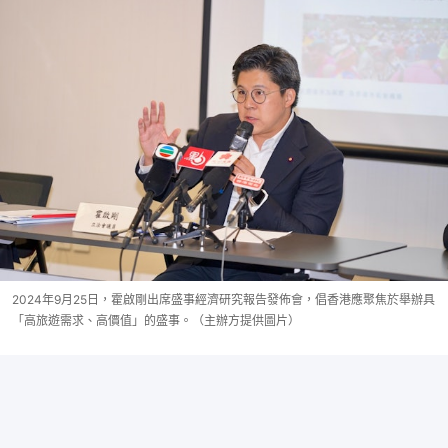
2024年9月25日，霍啟剛出席盛事經濟研究報告發佈會，倡香港應聚焦於舉辦具
「高旅遊需求、高價值」的盛事。（主辦方提供圖片）