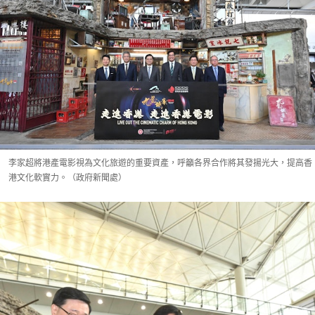
李家超將港產電影視為文化旅遊的重要資產，呼籲各界合作將其發揚光大，提高香
港文化軟實力。（政府新聞處）