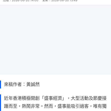
出版：
2026-06-20 14:00
更新：
2026-06-20 15:49
來稿作者：黃誠然
近年香港積極開創「盛事經濟」，大型活動及節慶接
踵而至，熱鬧非常。然而，盛事能吸引過客，唯有獨