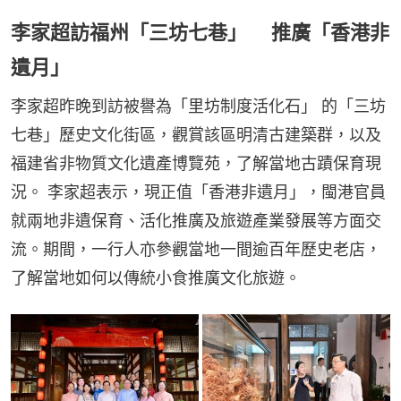
李家超訪福州「三坊七巷」 推廣「香港非
遺月」
李家超昨晚到訪被譽為「里坊制度活化石」 的「三坊
七巷」歷史文化街區，觀賞該區明清古建築群，以及
福建省非物質文化遺產博覽苑，了解當地古蹟保育現
況。 李家超表示，現正值「香港非遺月」，閩港官員
就兩地非遺保育、活化推廣及旅遊產業發展等方面交
流。期間，一行人亦參觀當地一間逾百年歷史老店，
了解當地如何以傳統小食推廣文化旅遊。