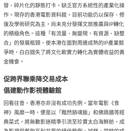
發、碎片化的靜態打卡，缺乏官方系統性的產業化操
作。現存的香港電影資料館，目前功能仍以保存、修
復及學術研究為主，尚未充分發揮文旅推廣與IP轉化
的積極角色。這種「有流量、無變現，有資源、缺整
合」的發展瓶頸，使本港在面對周邊成熟的IP產業競
爭時，白白錯失了將文化軟實力轉化為實體收益的黃
金機會。
促跨界聯乘降交易成本
倡建動作影視體驗館
回看往昔，香港亦非沒有成功先例。當年電影《食
神》風靡一時，便是以「黯然銷魂飯」和佛跳牆等經
典菜式，將無數影迷精準引流至珍寶太白海鮮舫，成