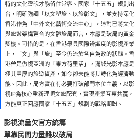
特的文化靈魂才能留住常客。國家「十五五」規劃出
台，明確強調「以文塑旅、以旅彰文」，並支持深化
香港作為「中外文化藝術交流中心」，這對已將文化
與旅遊架構整合的文體旅局而言，本應是破局的黃金
契機。可惜的是，在香港最具國際辨識度的影視產業
上，「文」與「旅」至今仍流於各自為政的狀態。香
港曾是傲視亞洲的「東方荷里活」，滿城光影本應是
極其豐厚的旅遊資產，如今卻未能將其轉化為經濟動
能。因此，局方實在有必要打破部門本位主義，以影
視IP為核心重新理順文旅配套，實現產業互惠共贏，
方能真正回應國家「十五五」規劃的戰略期盼。
影視流量欠官方統籌
單靠民間力量難以破局