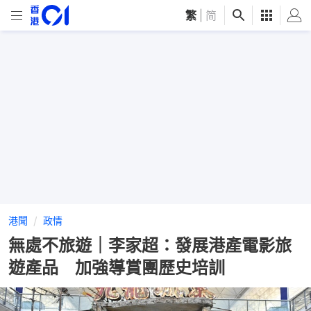
繁
|
简
港聞
政情
無處不旅遊｜李家超：發展港產電影旅
遊產品 加強導賞團歷史培訓