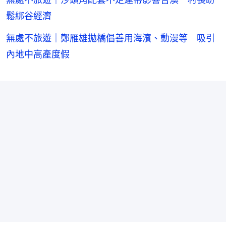
鬆綁谷經濟
無處不旅遊｜鄭雁雄拋橋倡善用海濱、動漫等 吸引
內地中高產度假