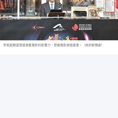
李家超期望透過港產電影的影響力，發展電影旅遊產業。（政府新聞處）