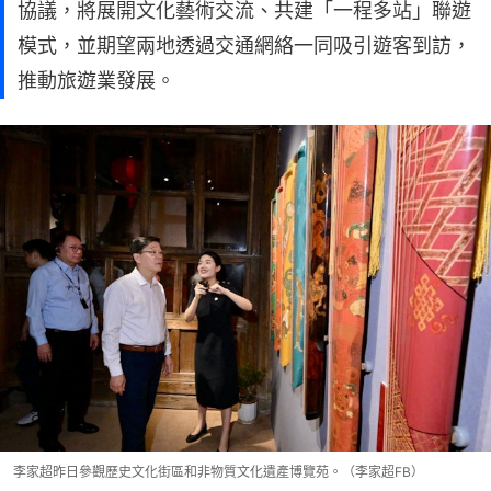
協議，將展開文化藝術交流、共建「一程多站」聯遊
模式，並期望兩地透過交通網絡一同吸引遊客到訪，
推動旅遊業發展。
李家超昨日參觀歷史文化街區和非物質文化遺產博覽苑。（李家超FB）