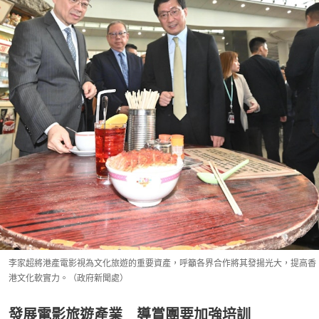
李家超將港產電影視為文化旅遊的重要資產，呼籲各界合作將其發揚光大，提高香
港文化軟實力。（政府新聞處）
發展電影旅遊產業 導賞團要加強培訓