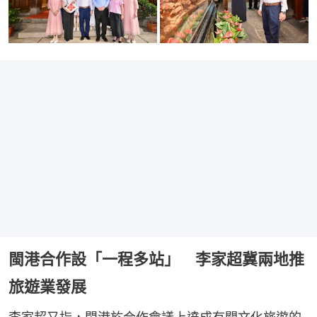
閩港合作設「一程多站」 李家超冀兩地推
旅遊業發展