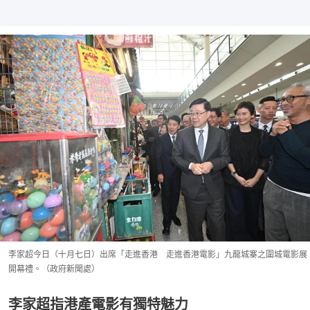
李家超今日（十月七日）出席「走進香港 走進香港電影」九龍城寨之圍城電影展
開幕禮。（政府新聞處）
李家超指港產電影有獨特魅力