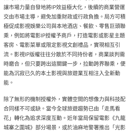
讓市場力量自發地將IP效益極大化，後續的商業營運
交由市場主導，避免加重財政或行政負擔。局方可積
極促成影視娛樂公司與本地酒店、餐飲、零售巨頭聯
乘，例如將電影IP授權予商戶，打造電影或影星主題
客房、電影菜單或限定影視文創禮品，實現相互引
流。影視IP版權往往分散於不同持份者，商業談判需
時磨合，但只要跨出這關鍵一步，拉動跨界聯乘，便
能為沉寂已久的本土影視與旅遊業互相注入全新動
能。
除了無形的機制授權外，實體空間的想像力與科技配
合同樣不可或缺。當今全球旅遊趨勢已由「走馬看
花」轉化為追求深度互動。近年當局保留電影《九龍
城寨之圍城》部分場景，或於油麻地警署推出「光影