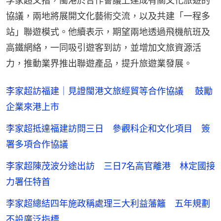
李家超又指，閩港於合作會議上達成有關文化旅遊的
協議，兩地將展開文化藝術交流，以及共建「一程多
站」聯遊模式。他續表示，期望兩地透過飛機航班及
高鐵網絡，一同吸引遊客到訪，並增加文旅資源活
力，推動業界推出聯遊產品，提升旅遊業發展。
李家超訪福建｜見證閩港文旅經貿等合作協議 鼓勵
企業來港上市
李家超抵達福建訪問三日 參觀科企和文化項目 簽
署多項合作協議
李家超陳茂波分途出訪 三日7名高官離港 林定國接
力署任特首
李家超總結四年施政稱處理三大利益藩籬 五年規劃
不設廣泛指標