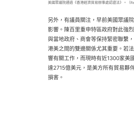
美國眾議院通過《香港經濟貿易辦事處認證法》。（Reu
另外，有議員關注，早前美國眾議院
影響。陳百里重申特區政府對此強烈
與當地政府、商會等保持緊密聯繫，
港美之間的雙邊關係尤其重要。若法
響有關工作，而現時有近1300家美
達2715億美元，是美方所有貿易
損害。