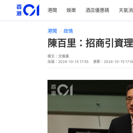
港聞
娛樂
酒店優惠碼
天氣消
港聞
政情
陳百里：招商引資理
撰文：
文維廣
出版：
2024-10-15 17:55
更新：
2024-10-15 17:5