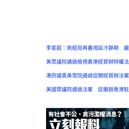
李家超：商經局再審視設冷靜期 嚴
美眾議院通過檢視香港經貿辦特權法
港府譴責美眾院通過促關經貿辦法案
美國眾議院通過法案 促撤銷香港駐