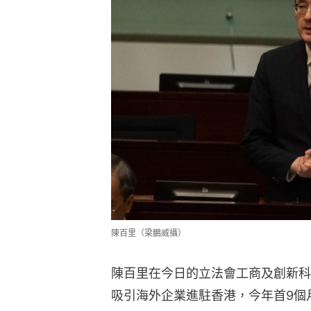
陳百里（梁鵬威攝）
陳百里在今日的立法會工商及創新科
吸引海外企業進駐香港，今年首9個