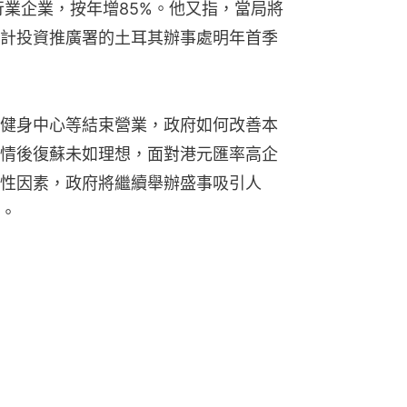
行業企業，按年增85%。他又指，當局將
計投資推廣署的土耳其辦事處明年首季
健身中心等結束營業，政府如何改善本
情後復蘇未如理想，面對港元匯率高企
性因素，政府將繼續舉辦盛事吸引人
。