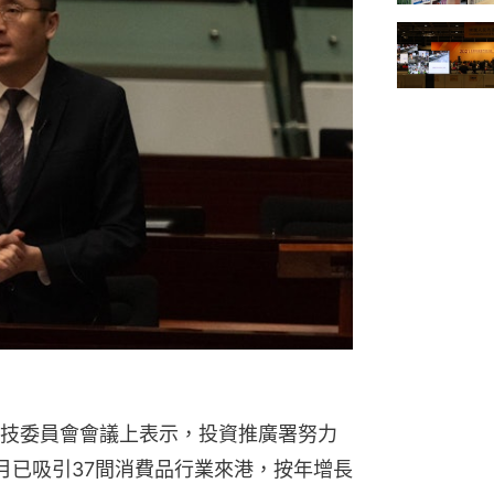
技委員會會議上表示，投資推廣署努力
月已吸引37間消費品行業來港，按年增長