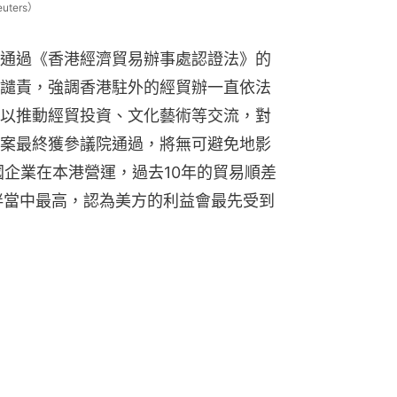
ters）
通過《香港經濟貿易辦事處認證法》的
譴責，強調香港駐外的經貿辦一直依法
以推動經貿投資、文化藝術等交流，對
案最終獲參議院通過，將無可避免地影
國企業在本港營運，過去10年的貿易順差
夥伴當中最高，認為美方的利益會最先受到