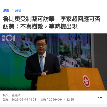
港聞
政情
魯比奧受制裁可訪華 李家超回應可否
訪美：不喜樹敵，等時機出現
撰文：
潘耀昇
出版：
2026-06-14 19:03
更新：
2026-06-14 22:25