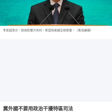
李家超表示，貿易對雙方有利，希望與美國互相尊重。（黃浩謙攝）
冀外國不要用政治干擾特區司法