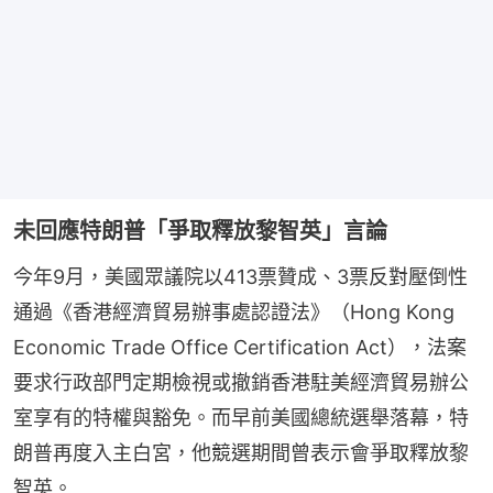
未回應特朗普「爭取釋放黎智英」言論
今年9月，美國眾議院以413票贊成、3票反對壓倒性
通過《香港經濟貿易辦事處認證法》（Hong Kong 
Economic Trade Office Certification Act），法案
要求行政部門定期檢視或撤銷香港駐美經濟貿易辦公
室享有的特權與豁免。而早前美國總統選舉落幕，特
朗普再度入主白宮，他競選期間曾表示會爭取釋放黎
智英。