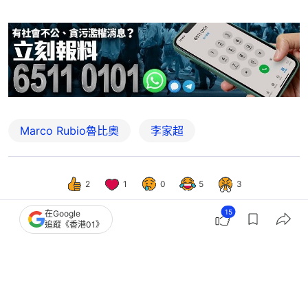
Marco Rubio魯比奧
李家超
2
1
0
5
3
15
在Google
追蹤《香港01》
國際
即時國際
特朗普稱將向習近平提黎智英 以被起
訴政敵比對：黎惹出很多麻煩