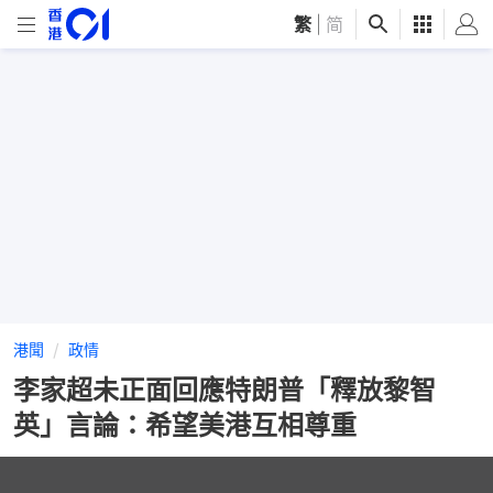
繁
|
简
港聞
政情
李家超未正面回應特朗普「釋放黎智
英」言論：希望美港互相尊重