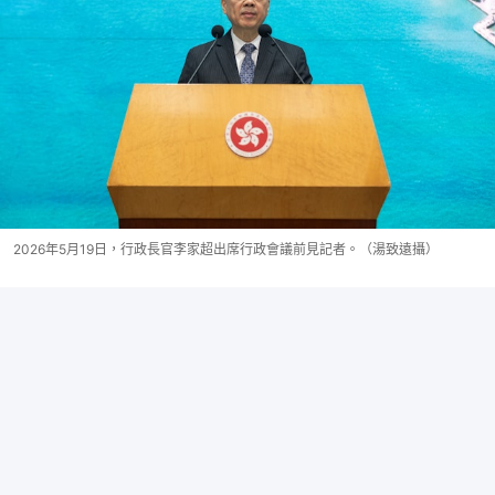
2026年5月19日，行政長官李家超出席行政會議前見記者。（湯致遠攝）