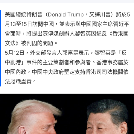
美國總統特朗普（Donald Trump，又譯川普）將於5
月13至15日訪問中國，並表示與中國國家主席習近平
會面時，將提出壹傳媒創辦人黎智英因違反《香港國
安法》被判囚的問題。
5月12日，外交部發言人郭嘉昆表示，黎智英是「反
中亂港」事件的主要策劃者和參與者。香港事務屬於
中國內政，中國中央政府堅定支持香港司司法機關依
法履職盡責。