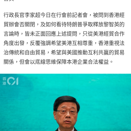
行政長官李家超今日在行會前記者會，被問到香港經
貿辦會否關閉，及如何看待特朗普爭取釋放黎智英的
言論時，皆未正面回應上述提問，只從美港經貿合作
角度出發，反覆強調希望美港互相尊重，香港重視法
治傳統和自由貿易，希望與美國推動互利共贏的貿易
關係，但會以底線思維保障本港企業合法權益。