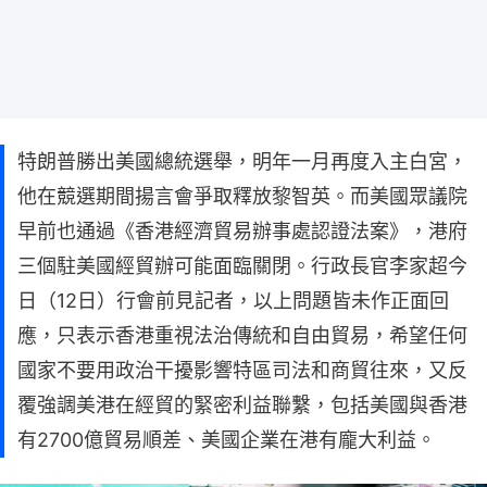
特朗普勝出美國總統選舉，明年一月再度入主白宮，
他在競選期間揚言會爭取釋放黎智英。而美國眾議院
早前也通過《香港經濟貿易辦事處認證法案》，港府
三個駐美國經貿辦可能面臨關閉。行政長官李家超今
日（12日）行會前見記者，以上問題皆未作正面回
應，只表示香港重視法治傳統和自由貿易，希望任何
國家不要用政治干擾影響特區司法和商貿往來，又反
覆強調美港在經貿的緊密利益聯繫，包括美國與香港
有2700億貿易順差、美國企業在港有龐大利益。