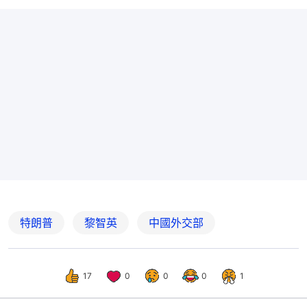
特朗普
黎智英
中國外交部
17
0
0
0
1