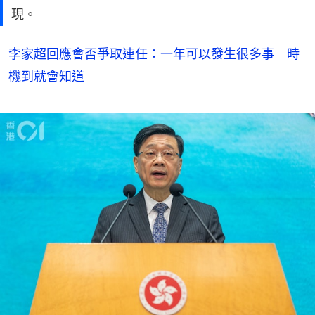
現。
李家超回應會否爭取連任：一年可以發生很多事 時
機到就會知道