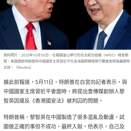
資料照片：2025年10月30日，在韓國釜山舉行的亞太經合組織（APEC）峰會期
間，美國總統特朗普和中國國家主席習近平在金海國際機場舉行雙邊會晤後離開時
交談。（Reuters）
據此前報道，5月11日，特朗普在白宮向記者表示，與
中國國家主席習近平會面時，將提出壹傳媒創辦人黎
智英因違反《香港國安法》被判囚的問題。
特朗普稱，黎智英在中國製造了很多混亂及動盪，試
圖做正確的事但不成功，最終入獄。他表示，自己及