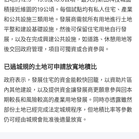
積接近維園的19公頃。每個試點均有私人住宅、產業
和公共設施三類用地。發展商需就所有用地進行土地
平整和建設基礎設施，然後可保留住宅用地自行發
展，以及在完成興建公共設施，如道路、休憩用地等
後交回政府管理，項目可獨資或合資參與。
已過城規的土地可申請放寬地積比
政府表示，發展住宅的資金能較快回籠，以資助片區
內其他建設，以及提供資金讓發展商更願意參與回本
期較長和風險較高的產業用地發展。同時亦透露雖然
部份土地已經完成法定城規程序，但地積比率等參數
仍可經由城規會批准後適量放寬。