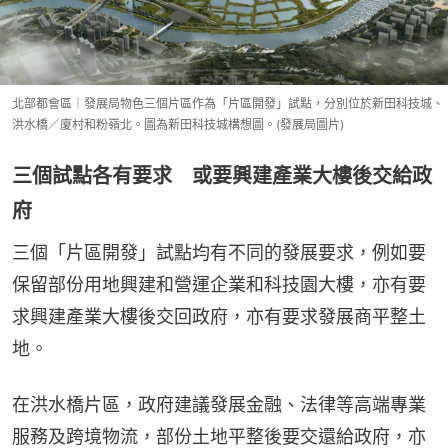
北部都會區｜發展局物色三個片區作為「片區開發」試點，分別位於新田科技城、
洪水橋／廈村和粉嶺北。圖為新田科技城構想圖。(發展局圖片)
三個試點各有要求 或要興建產業大樓後交給政
府
三個「片區開發」試點均有不同的發展要求，例如要
保留部份用地興建和營運企業和科技園大樓，亦有要
求興建產業大樓後交回政府，亦有要求發展商平整土
地。
在洪水橋片區，政府建議發展金融、法律等高端專業
服務及跨境物流，部份土地平整後要交還給政府，亦