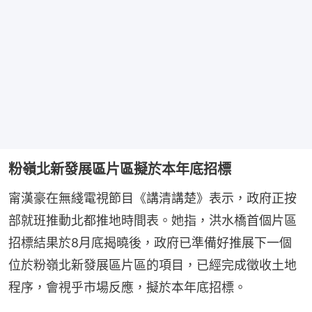
粉嶺北新發展區片區擬於本年底招標
甯漢豪在無綫電視節目《講清講楚》表示，政府正按
部就班推動北都推地時間表。她指，洪水橋首個片區
招標結果於8月底揭曉後，政府已準備好推展下一個
位於粉嶺北新發展區片區的項目，已經完成徵收土地
程序，會視乎市場反應，擬於本年底招標。