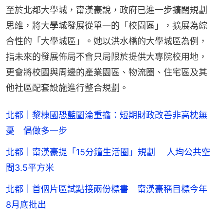
至於北都大學城，甯漢豪說，政府已進一步擴闊規劃
思維，將大學城發展從單一的「校園區」，擴展為綜
合性的「大學城區」。她以洪水橋的大學城區為例，
指未來的發展佈局不會只局限於提供大專院校用地，
更會將校園與周邊的產業園區、物流圈、住宅區及其
他社區配套設施進行整合規劃。
北都｜黎棟國恐藍圖淪重擔：短期財政改善非高枕無
憂 倡做多一步
北都｜甯漢豪提「15分鐘生活圈」規劃 人均公共空
間3.5平方米
北都｜首個片區試點接兩份標書 甯漢豪稱目標今年
8月底批出