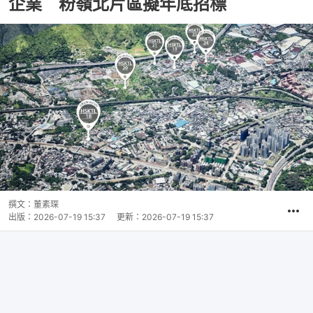
企業 粉嶺北片區擬年底招標
撰文：
董素琛
出版：
2026-07-19 15:37
更新：
2026-07-19 15:37