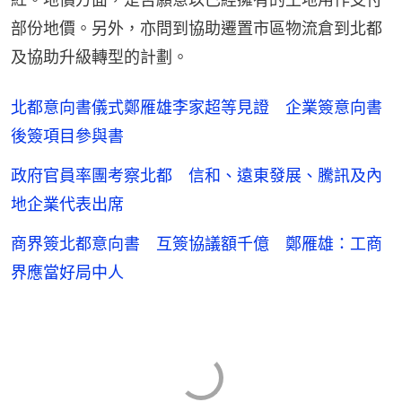
部份地價。另外，亦問到協助遷置市區物流倉到北都
及協助升級轉型的計劃。
北都意向書儀式鄭雁雄李家超等見證 企業簽意向書
後簽項目參與書
政府官員率團考察北都 信和、遠東發展、騰訊及內
地企業代表出席
商界簽北都意向書 互簽協議額千億 鄭雁雄：工商
界應當好局中人