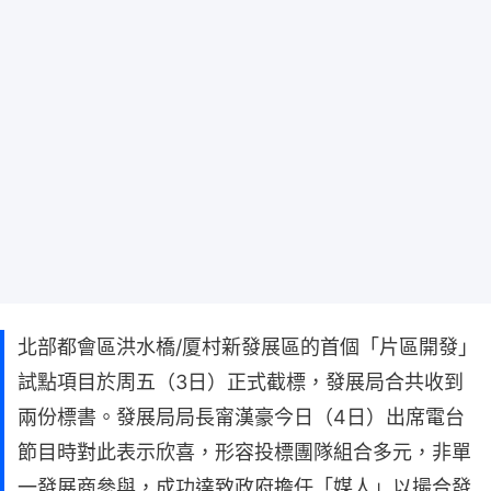
北部都會區洪水橋/厦村新發展區的首個「片區開發」
試點項目於周五（3日）正式截標，發展局合共收到
兩份標書。發展局局長甯漢豪今日（4日）出席電台
節目時對此表示欣喜，形容投標團隊組合多元，非單
一發展商參與，成功達致政府擔任「媒人」以撮合發