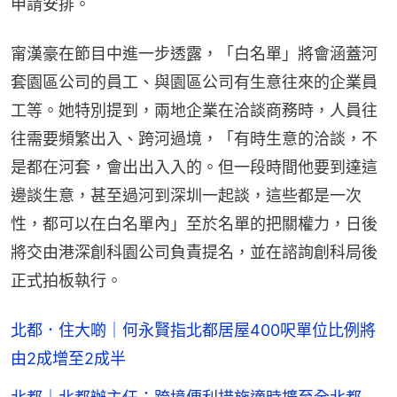
申請安排。
甯漢豪在節目中進一步透露，「白名單」將會涵蓋河
套園區公司的員工、與園區公司有生意往來的企業員
工等。她特別提到，兩地企業在洽談商務時，人員往
往需要頻繁出入、跨河過境，「有時生意的洽談，不
是都在河套，會出出入入的。但一段時間他要到達這
邊談生意，甚至過河到深圳一起談，這些都是一次
性，都可以在白名單內」至於名單的把關權力，日後
將交由港深創科園公司負責提名，並在諮詢創科局後
正式拍板執行。
北都．住大啲｜何永賢指北都居屋400呎單位比例將
由2成增至2成半