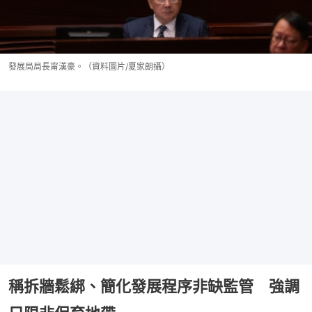
發展局局長甯漢豪。（資料圖片/夏家朗攝）
稱拆牆鬆綁、簡化發展程序非缺監管 強調