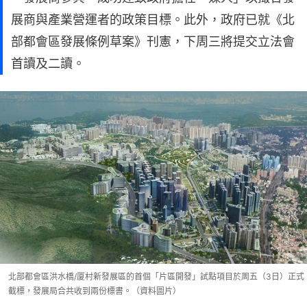
展商與產業營運者的政策目標。此外，政府已就《北
部都會區發展條例草案》刊憲，下周三將提交立法會
首讀及二讀。
北部都會區洪水橋/厦村新發展區的首個「片區開發」試點項目於周五（3日）正式
截標，發展局合共收到兩份標書。（資料圖片）