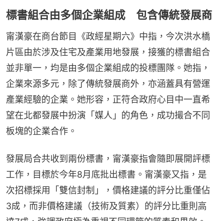
標書組合由多個企業組成 包含傳統發展商
甯漢豪在商台節目《政經星期六》中指，今次洪水橋
片區由於涉及住宅及產業用地發展，接獲的標書組合
並非單一，均是由多個企業組成的投標團隊。她指，
企業來源多元，除了傳統發展商外，亦涵蓋具有營運
產業經驗的企業。她形容，正符合政府心目中一直希
望在北都發展中扮演「媒人」的角色，成功撮合不同
板塊的企業合作。
發展局合共收到兩份標書，甯漢豪指會隨即展開評標
工作，目標於今年8月底批出標書。甯漢豪又指，是
次招標採用「雙信封制」，價格建議的評分比重僅佔
3成，而非價格建議（技術及質素）的評分比重則高