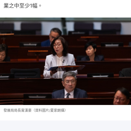
業之中至少1幅。
發展局局長甯漢豪（資料圖片/夏家朗攝）