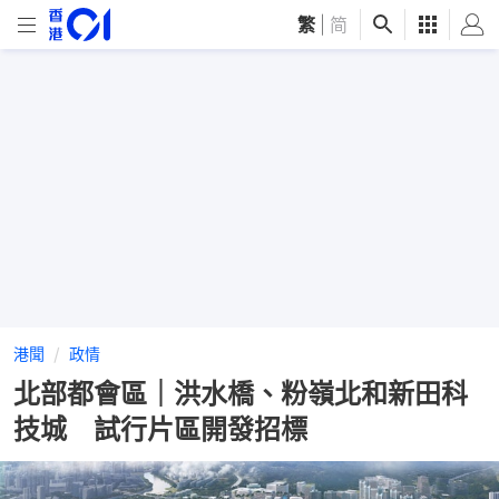
繁
|
简
港聞
政情
北部都會區｜洪水橋、粉嶺北和新田科
技城 試行片區開發招標