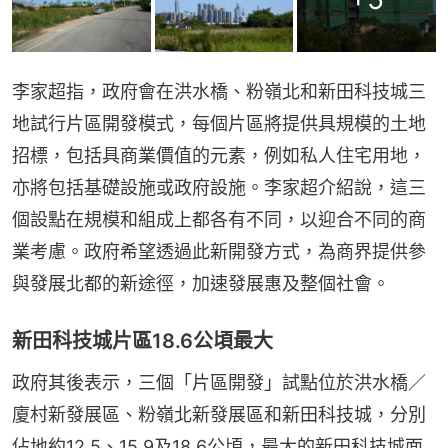
李家超指，政府會在洪水橋、粉嶺北和新田科技城三
地試行片區開發模式，每個片區將提供具規模的土地
招標，包括具商業價值的元素，例如私人住宅用地，
亦將包括基礎設施或政府設施。李家超介紹說，這三
個設點在規模和組成上都各有不同，以迎合不同的商
業考慮。政府希望透過此新開發方式，為商界提供參
與發展北都的新途徑，加速發展惠及整個社會。
新田科技城片區18.6公頃最大
政府其後表示，三個「片區開發」試點位於洪水橋／
廈村新發展區、粉嶺北新發展區和新田科技城，分別
佔地約12.5、15.9及18.6公頃，最大的新田科技城面