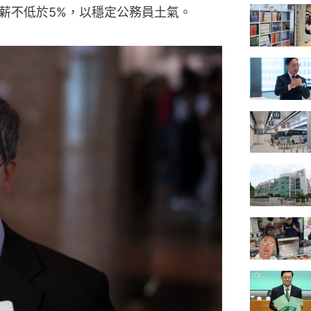
薪不低於5%，以穩定公務員土氣。