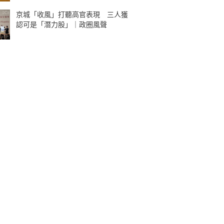
京城「收風」打聽高官表現 三人獲
認可是「潛力股」｜政圈風聲