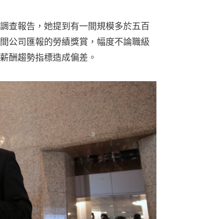
調查報告，她提到有一間規模多於五百
間公司匯報的勞績獎賞，幅度不論職級
薪酬趨勢指標造成偏差。