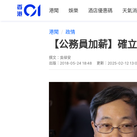
港聞
娛樂
酒店優惠碼
天氣消
港聞
政情
【公務員加薪】確立
撰文：
吳倬安
出版：
2018-05-24 18:48
更新：
2025-02-12 13: