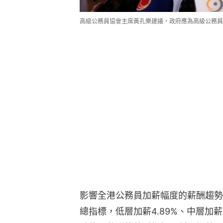
高級公務員協會主席黃孔樂建議，政府應為高級公務員加
影響全港公務員加薪幅度的薪酬趨勢
總指標，低層加薪4.89%、中層加薪5