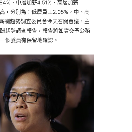
4%、中層加薪4.51%、高層加薪
高，分別為：低層員工2.05%，中、高
公務員薪酬趨勢調查委員會今天召開會議，主
酬趨勢調查報告，報告將如實交予公務
一個委員有保留地確認。