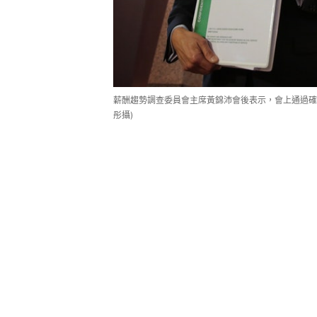
薪酬趨勢調查委員會主席黃錦沛會後表示，會上通過確
彤攝)