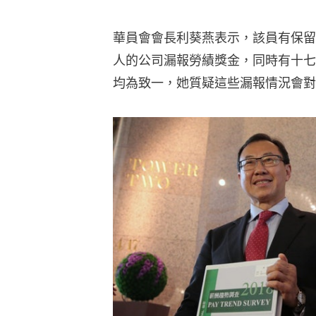
華員會會長利葵燕表示，該員有保留
人的公司漏報勞績獎金，同時有十七
均為致一，她質疑這些漏報情況會對