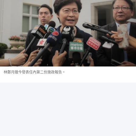
林鄭月娥今發表任內第二份施政報告。