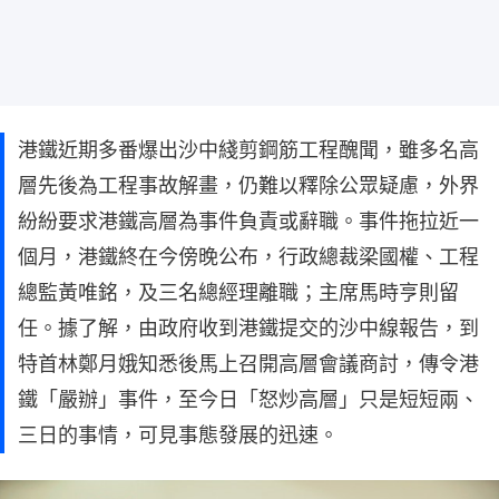
港鐵近期多番爆出沙中綫剪鋼筋工程醜聞，雖多名高
層先後為工程事故解畫，仍難以釋除公眾疑慮，外界
紛紛要求港鐵高層為事件負責或辭職。事件拖拉近一
個月，港鐵終在今傍晚公布，行政總裁梁國權、工程
總監黃唯銘，及三名總經理離職；主席馬時亨則留
任。據了解，由政府收到港鐵提交的沙中線報告，到
特首林鄭月娥知悉後馬上召開高層會議商討，傳令港
鐵「嚴辦」事件，至今日「怒炒高層」只是短短兩、
三日的事情，可見事態發展的迅速。