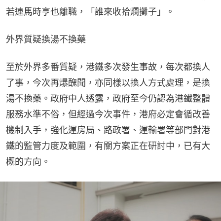
若連馬時亨也離職，「誰來收拾爛攤子」。
外界質疑換湯不換藥
至於外界多番質疑，港鐵多次發生事故，每次都換人
了事，今次再爆醜聞，亦同樣以換人方式處理，是換
湯不換藥。政府中人透露，政府至今仍認為港鐵整體
服務水準不俗，但經過今次事件，港府必定會循改善
機制入手，強化運房局、路政署、運輸署等部門對港
鐵的監管力度及範圍，有關方案正在研討中，已有大
概的方向。