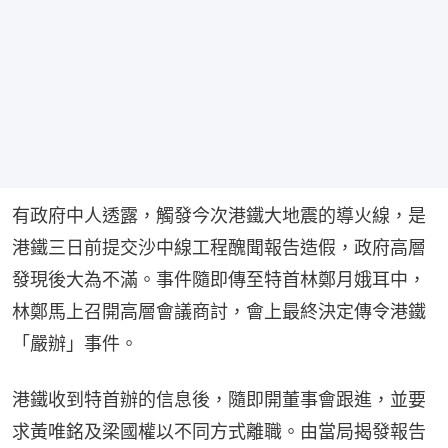
有政府中人透露，觸發今次港鐵大地震的導火線，是
港鐵三日前提交沙中線工程醜聞報告造假，政府高層
發現後大為不滿。事件隨即傳至特首林鄭月娥耳中，
林鄭馬上召開高層會議商討，會上最終決定傳令港鐵
「嚴辦」事件。
港鐵收到特首辦的信息後，隨即開董事會跟進，並要
求黃唯銘及梁國權以不同方式離職。由當局揭發報告