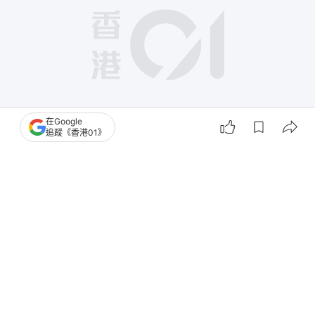
在Google
追蹤《香港01》
撰文：
石國威
出版：
2026-02-11 10:18
更新：
2026-02-11 18:56