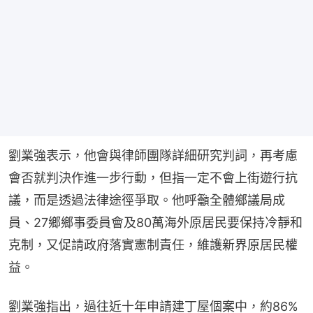
劉業強表示，他會與律師團隊詳細研究判詞，再考慮
會否就判決作進一步行動，但指一定不會上街遊行抗
議，而是透過法律途徑爭取。他呼籲全體鄉議局成
員、27鄉鄉事委員會及80萬海外原居民要保持冷靜和
克制，又促請政府落實憲制責任，維護新界原居民權
益。
劉業強指出，過往近十年申請建丁屋個案中，約86%