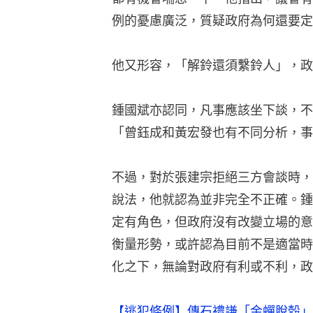
例的憂慮廣泛，質疑政府為何還要定
他又形容，「解鈴還須繫鈴人」，政
鍾國斌亦認同，凡事應該坐下談，不
「曾鈺成和黃宏發也有不同分析，事
不過，對於張建宗拒絕三方會談時，
說法，他就認為並非完全不正確。鍾
定有角色，但政府沒有改變立場的意
衡量形勢，或許認為目前不是適當時
化之下，無論對政府有利或不利，政
【逃犯條例】傳石禮謙「金蟬脫殼