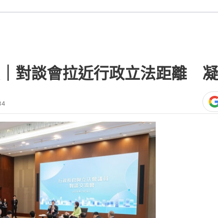
｜對談會拉近行政立法距離 凝
34