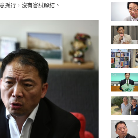
意孤行，沒有嘗試解結。