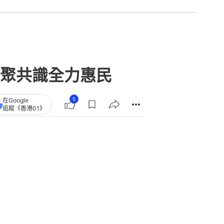
聚共識全力惠民
5
在Google
追蹤《香港01》