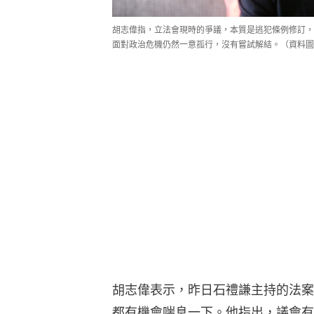
胡志偉指，立法會現時的爭議，本質是逃犯條例修訂，
面對政治危機仍然一意孤行，沒有嘗試解結。（資料圖
胡志偉表示，昨日石禮謙主持的法案
都有機會喘息一下。他指出，議會有