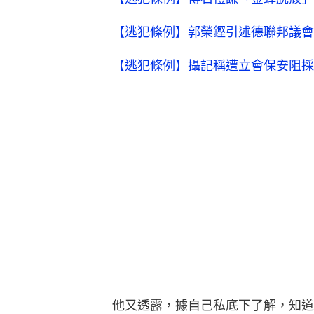
【逃犯條例】郭榮鏗引述德聯邦議會
【逃犯條例】攝記稱遭立會保安阻採
他又透露，據自己私底下了解，知道