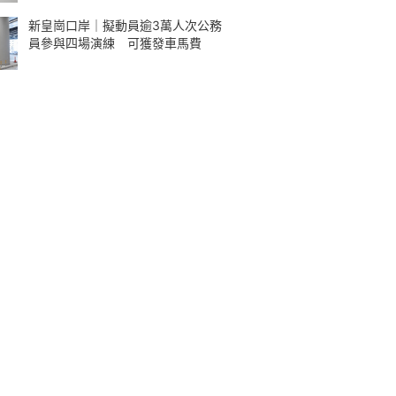
新皇崗口岸｜擬動員逾3萬人次公務
員參與四場演練 可獲發車馬費