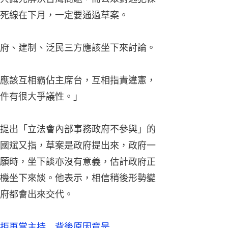
死線在下月，一定要通過草案。
府、建制、泛民三方應該坐下來討論。
應該互相霸佔主席台，互相指責違憲，
件有很大爭議性。」
提出「立法會內部事務政府不參與」的
國斌又指，草案是政府提出來，政府一
願時，坐下談亦沒有意義，估計政府正
機坐下來談。他表示，相信稍後形勢變
府都會出來交代。
」拒再當主持 背後原因竟是…