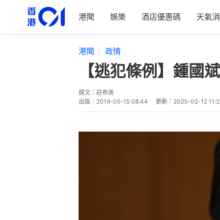
港聞
娛樂
酒店優惠碼
天氣消
港聞
政情
【逃犯條例】鍾國斌
撰文：
莊恭南
出版：
2019-05-15 08:44
更新：
2025-02-12 11:2