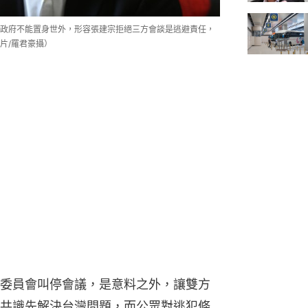
政府不能置身世外，形容張建宗拒絕三方會談是逃避責任，
片/羅君豪攝）
委員會叫停會議，是意料之外，讓雙方
共識先解決台灣問題，而公眾對逃犯條