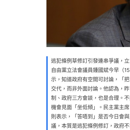
逃犯條例草修訂引發連串爭議，立
自由黨立法會議員鍾國斌今早（1
示，知道政府有空間可討論，「把
交代，而非外面討論。他認為，昨
制、政府三方會談，也是合理。不
機會見面「坐低傾」。民主黨主席
則表示，「答唔到」是否今日會與
議，本質是逃犯條例修訂，政府不