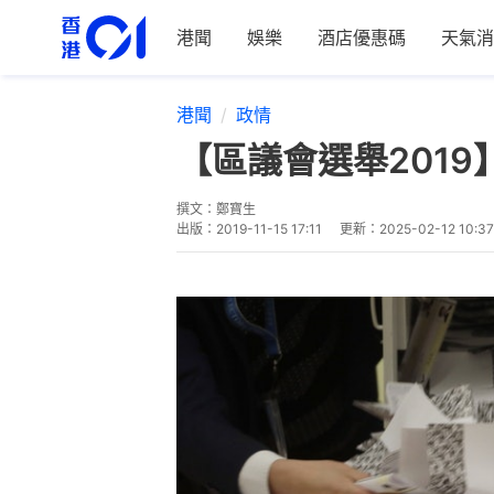
港聞
娛樂
酒店優惠碼
天氣消
港聞
政情
【區議會選舉201
撰文：
鄭寶生
出版：
2019-11-15 17:11
更新：
2025-02-12 10:37