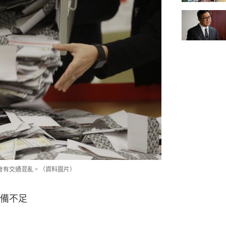
會有交通混亂。（資料圖片）
備不足