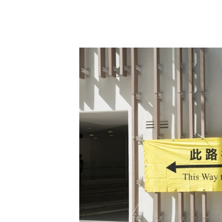
有政圈人士建議，區議會選舉增加郵寄投票選項，以避
三藩市市政選舉　無障礙方式自行列
至於三藩市亦有無障礙投票系統，剛
用。已登記郵寄投票的選民，可以在