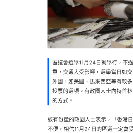
區議會選舉11月24日就舉行，
重，交通大受影響，選舉當日如交
外國，如美國、馬來西亞等有較多
投票的選項。有政圈人士向特首林
的方式。
該有份量的政圈人士表示，「香港日
不便，相信11月24日的區選一定