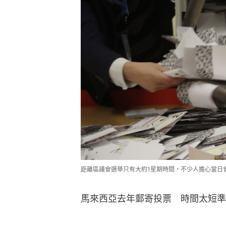
距離區議會選舉只有大約1星期時間，不少人擔心當日
馬來西亞去年郵寄投票　時間太短準