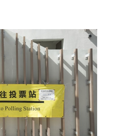
免交通混亂而無法投票。（資料圖片）
印選票
於今年11月5日的聯合市政選舉亦有採
10月7日以後在無障礙郵寄投票網站下載