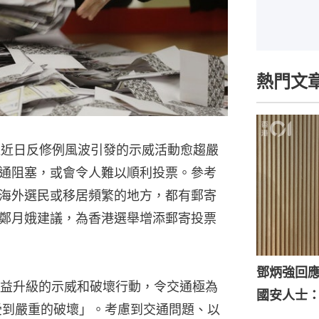
熱門文
不過近日反修例風波引發的示威活動愈趨嚴
通阻塞，或會令人難以順利投票。參考
海外選民或移居頻繁的地方，都有郵寄
鄭月娥建議，為香港選舉增添郵寄投票
鄧炳強回
益升級的示威和破壞行動，令交通極為
國安人士
會受到嚴重的破壞」。考慮到交通問題、以